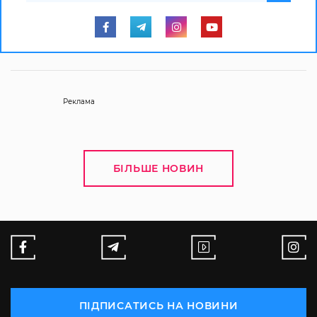
У напрямку Дунайських портів
зросла ціна пшениці
17 жовтня 2023
2236
0
Юлия Немцева
Kurkul.com
Котирування пшениці на Чикаго показали
незначне зниження на фоні спаду
інформаційного фону щодо потенційного
конфлікту на Близькому Сході. Про це
розповіли аналітики
Barva Invest
.