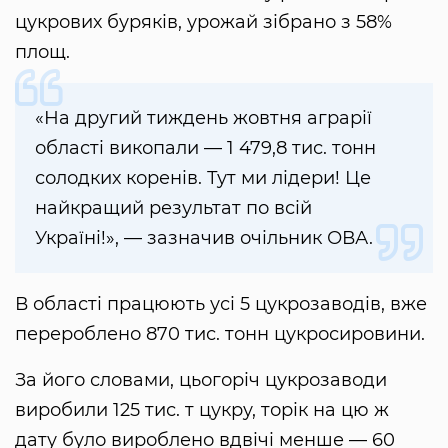
цукрових буряків, урожай зібрано з 58%
площ.
«На другий тиждень жовтня аграрії
області викопали — 1 479,8 тис. тонн
солодких коренів. Тут ми лідери! Це
найкращий результат по всій
Україні!», — зазначив очільник ОВА.
В області працюють усі 5 цукрозаводів, вже
перероблено 870 тис. тонн цукросировини.
За його словами, цьогоріч цукрозаводи
виробили 125 тис. т цукру, торік на цю ж
дату було вироблено вдвічі менше — 60