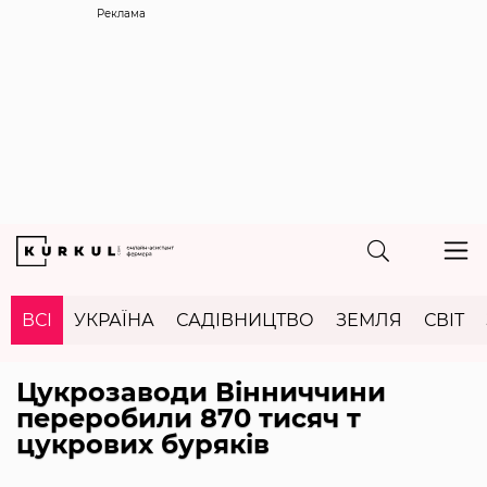
Реклама
ВСІ
УКРАЇНА
САДІВНИЦТВО
ЗЕМЛЯ
СВІТ
Цукрозаводи Вінниччини
переробили 870 тисяч т
цукрових буряків