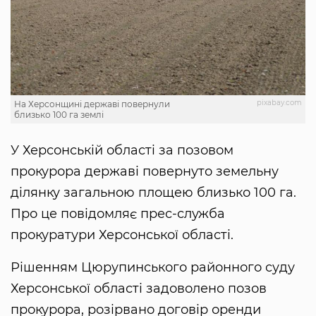
pixabay.com
На Херсонщині державі повернули
близько 100 га землі
У Херсонській області за позовом
прокурора державі повернуто земельну
ділянку загальною площею близько 100 га.
Про це повідомляє прес-служба
прокуратури Херсонської області.
Рішенням Цюрупинського районного суду
Херсонської області задоволено позов
прокурора, розірвано договір оренди