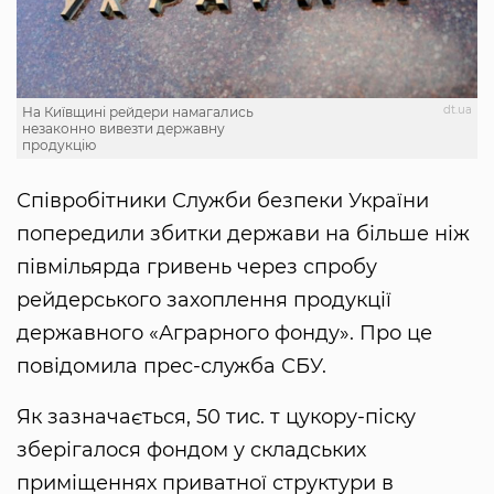
dt.ua
На Київщині рейдери намагались
незаконно вивезти державну
продукцію
Співробітники Служби безпеки України
попередили збитки держави на більше ніж
півмільярда гривень через спробу
рейдерського захоплення продукції
державного «Аграрного фонду». Про це
повідомила прес-служба СБУ.
Як зазначається, 50 тис. т цукору-піску
зберігалося фондом у складських
приміщеннях приватної структури в