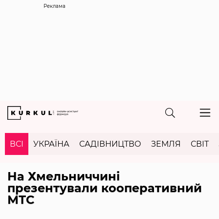
Реклама
ВСІ
УКРАЇНА
САДІВНИЦТВО
ЗЕМЛЯ
СВІТ
На Хмельниччині
презентували кооперативний
МТС