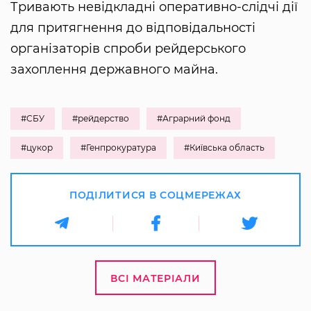
Тривають невідкладні оперативно-слідчі дії
для притягнення до відповідальності
організаторів спроби рейдерського
захоплення державного майна.
#СБУ
#рейдерство
#Аграрний фонд
#цукор
#Генпрокуратура
#Київська область
ПОДІЛИТИСЯ В СОЦМЕРЕЖАХ
ВСІ МАТЕРІАЛИ