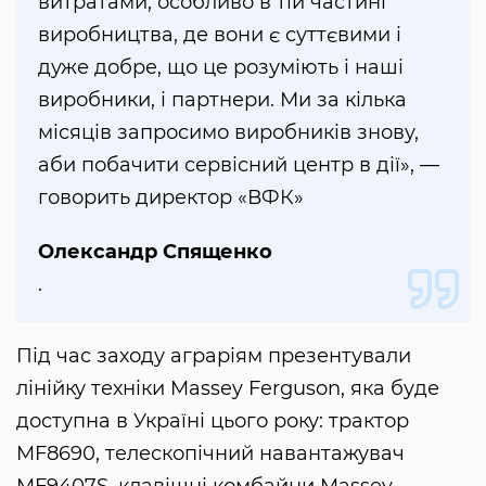
витратами, особливо в тій частині
виробництва, де вони є суттєвими і
дуже добре, що це розуміють і наші
виробники, і партнери. Ми за кілька
місяців запросимо виробників знову,
аби побачити сервісний центр в дії», —
говорить директор «ВФК»
Олександр Спященко
.
Під час заходу аграріям презентували
лінійку техніки Massey Ferguson, яка буде
доступна в Україні цього року: трактор
MF8690, телескопічний навантажувач