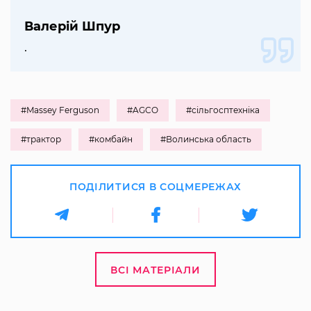
Валерій Шпур
.
#Massey Ferguson
#AGCO
#сільгосптехніка
#трактор
#комбайн
#Волинська область
ПОДІЛИТИСЯ В СОЦМЕРЕЖАХ
ВСІ МАТЕРІАЛИ