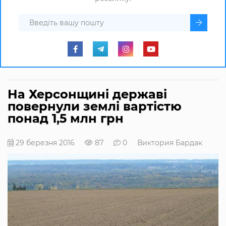
На Херсонщині державі
повернули землі вартістю
понад 1,5 млн грн
29 березня 2016
87
0
Виктория Бардак