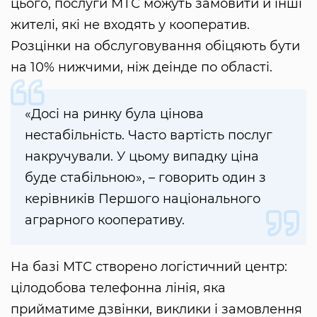
цього, послуги МТС можуть замовити й інші
жителі, які не входять у кооператив.
Розцінки на обслуговування обіцяють бути
на 10% нижчими, ніж деінде по області.
«Досі на ринку була цінова
нестабільність. Часто вартість послуг
накручували. У цьому випадку ціна
буде стабільною», – говорить один з
керівників Першого національного
аграрного кооперативу.
На базі МТС створено логістичний центр:
цілодобова телефонна лінія, яка
прийматиме дзвінки, виклики і замовлення