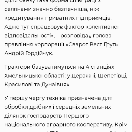
«Для банку така форма співпраці з
селянами значно безпечніша, ніж
кредитування приватних підприємців.
Адже тут спрацьовує фактор колективної
відповідальності», – розповідає голова
правління корпорації «Сварог Вест Груп»
Андрій Гордійчук.
Трактори базуватимуться на 4 станціях
Хмельницької області: у Деражні, Шепетівці,
Красилові та Дунаївцях.
У першу чергу техніка призначена для
обробки дрібних і середніх земельних
ділянок господарств Першого
національного аграрного кооперативу. Крім