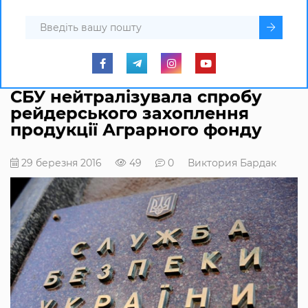
СБУ нейтралізувала спробу
рейдерського захоплення
продукції Аграрного фонду
29 березня 2016
49
0
Виктория Бардак