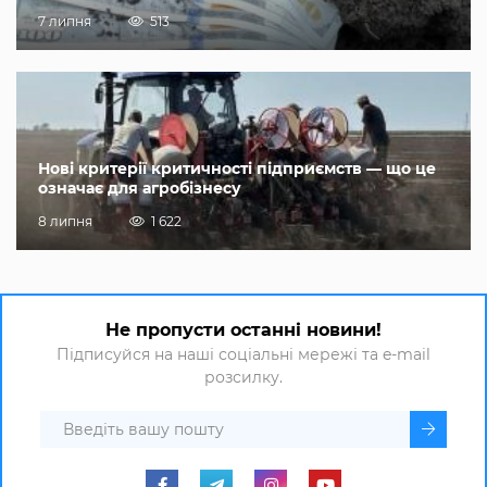
7 липня
513
Нові критерії критичності підприємств — що це
означає для агробізнесу
8 липня
1 622
Не пропусти останні новини!
Підписуйся на наші соціальні мережі та e-mail
розсилку.