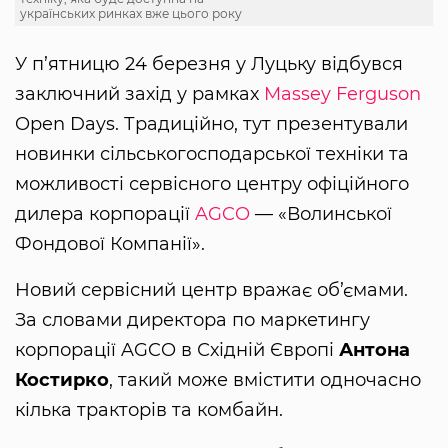
українських ринках вже цього року
У п’ятницю 24 березня у Луцьку відбувся
заключний захід у рамках
Massey Ferguson
Open Days. Традиційно, тут презентували
новинки сільськогосподарської техніки та
можливості сервісного центру офіційного
дилера корпорації
AGCO
— «Волинської
Фондової Компанії».
Новий сервісний центр вражає об’ємами.
За словами директора по маркетингу
корпорації AGCO в Східній Європі
Антона
Костирко
, такий може вмістити одночасно
кілька тракторів та комбайн.