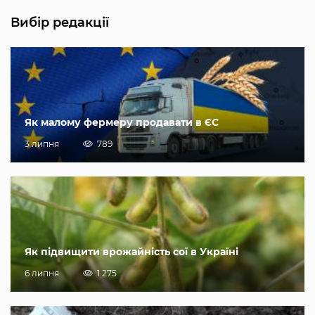
Вибір редакції
Як малому фермеру продавати в ЄС
3 липня
789
Як підвищити врожайність сої в Україні
6 липня
1 275