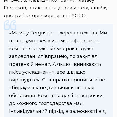
MF9407S, клавішні комбайни Massey
Ferguson, а також нову продуктову лінійку
дистриб'юторів корпорації AGCO.
«Massey Ferguson — хороша техніка. Ми
працюємо з «Волинською фондовою
компанією» уже кілька років, дуже
задоволені співпрацею, по закупівлі
претензій немає. А якщо і виникають
якісь ускладнення, все швидко
вирішується. Співпрацю припиняти не
збираємося не дивлячись ні на які
обставини. Компанія дає і розстрочки,
до кожного господарства має
індивідуальний підхід, в залежності від