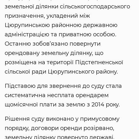
земельної ділянки сільськогосподарського
призначення, укладений між
Цюрупинською районною державною
адміністрацією та приватною особою.
Останню зобов’язано повернути
орендовану земельну ділянку, що
розміщена на території Підстепненської
сільської ради Цюрупинського району.
Підставою для звернення до суду стала
систематична несплата орендарем
щомісячної плати за землю з 2014 року.
Рішення суду виконано у примусовому
порядку, договори оренди розірвано,
земельну ділянку повернуто державі.