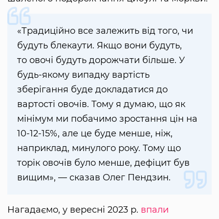
«Традиційно все залежить від того, чи
будуть блекаути. Якщо вони будуть,
то овочі будуть дорожчати більше. У
будь-якому випадку вартість
зберігання буде докладатися до
вартості овочів. Тому я думаю, що як
мінімум ми побачимо зростання цін на
10-12-15%, але це буде менше, ніж,
наприклад, минулого року. Тому що
торік овочів було менше, дефіцит був
вищим», — сказав Олег Пендзин.
Нагадаємо, у вересні 2023 р.
впали