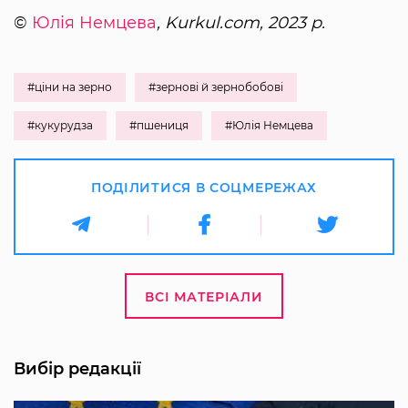
©
Юлія Немцева
, Kurkul.com, 2023 р.
#ціни на зерно
#зернові й зернобобові
#кукурудза
#пшениця
#Юлія Немцева
ПОДІЛИТИСЯ В СОЦМЕРЕЖАХ
ВСІ МАТЕРІАЛИ
Вибір редакції