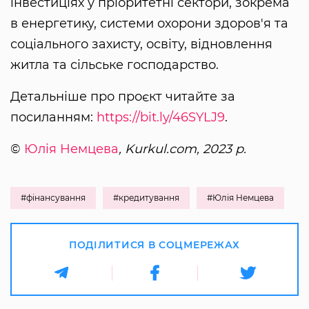
інвестиціях у пріоритетні сектори, зокрема
в енергетику, системи охорони здоров'я та
соціального захисту, освіту, відновлення
житла та сільське господарство.
Детальніше про проєкт читайте за
посиланням:
https://bit.ly/46SYLJ9
.
©
Юлія Немцева
, Kurkul.com, 2023 р.
#фінансування
#кредитування
#Юлія Немцева
ПОДІЛИТИСЯ В СОЦМЕРЕЖАХ