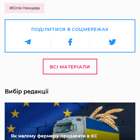
#Юлія Немцева
ПОДІЛИТИСЯ В СОЦМЕРЕЖАХ
ВСІ МАТЕРІАЛИ
Вибір редакції
Як малому фермеру продавати в ЄС