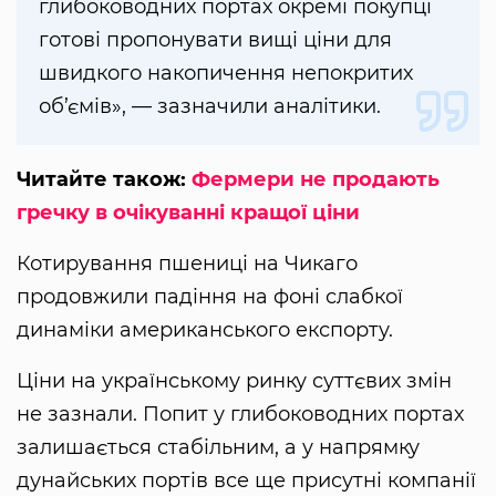
глибоководних портах окремі покупці
готові пропонувати вищі ціни для
швидкого накопичення непокритих
об’ємів», — зазначили аналітики.
Читайте також:
Фермери не продають
гречку в очікуванні кращої ціни
Котирування пшениці на Чикаго
продовжили падіння на фоні слабкої
динаміки американського експорту.
Ціни на українському ринку суттєвих змін
не зазнали. Попит у глибоководних портах
залишається стабільним, а у напрямку
дунайських портів все ще присутні компанії