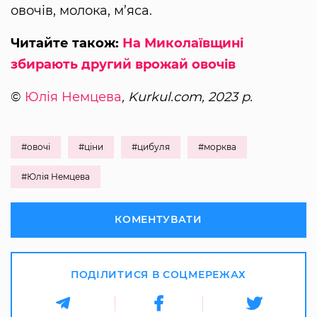
овочів, молока, м’яса.
Читайте також:
На Миколаївщині
збирають другий врожай овочів
©
Юлія Немцева
, Kurkul.com, 2023 р.
#овочі
#ціни
#цибуля
#морква
#Юлія Немцева
КОМЕНТУВАТИ
ПОДІЛИТИСЯ В СОЦМЕРЕЖАХ