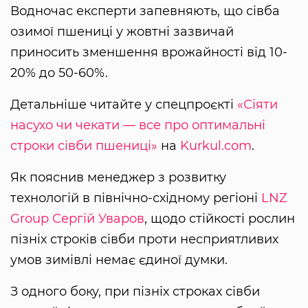
Водночас експерти запевняють, що сівба
озимої пшениці у жовтні зазвичай
приносить зменшення врожайності від 10-
20% до 50-60%.
Детальніше читайте у спецпроєкті
«Сіяти
насухо чи чекати — все про оптимальні
строки сівби пшениці»
на
Kurkul.com
.
Як пояснив менеджер з розвитку
технологій в північно-східному регіоні
LNZ
Group
Сергій Уваров
, щодо стійкості рослин
пізніх строків сівби проти несприятливих
умов зимівлі немає єдиної думки.
З одного боку, при пізніх строках сівби