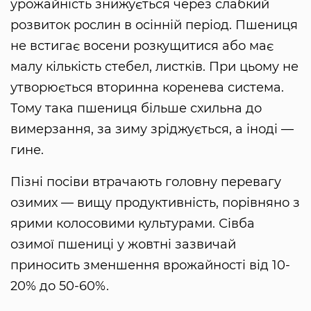
урожайність знижується через слабкий
розвиток рослин в осінній період. Пшениця
не встигає восени розкущитися або має
малу кількість стебел, листків. При цьому не
утворюється вторинна коренева система.
Тому така пшениця більше схильна до
вимерзання, за зиму зріджується, а іноді —
гине.
Пізні посіви втрачають головну перевагу
озимих — вищу продуктивність, порівняно з
ярими колосовими культурами. Сівба
озимої пшениці у жовтні зазвичай
приносить зменшення врожайності від 10-
20% до 50-60%.