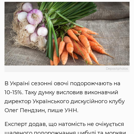
Depositphotos
В Україні сезонні овочі подорожчають на
10-15%. Таку думку висловив виконавчий
директор Українського дискусійного клубу
Олег Пендзин, пише УНН.
Експерт додав, що натомість не очікується
шаленого подорожчання цибулі та моркви.