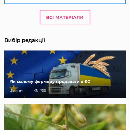
ВСІ МАТЕРІАЛИ
Вибір редакції
Як малому фермеру продавати в ЄС
3 липня
799