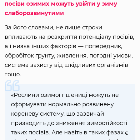
посіви озимих можуть увійти у зиму
слаборозвинутими
За його словами, не лише строки
впливають на розкриття потенціалу посівів,
а і низка інших факторів — попередник,
обробіток ґрунту, живлення, погодні умови,
система захисту від шкідливих організмів
тощо.
«Рослини озимої пшениці можуть не
сформувати нормально розвинену
кореневу систему, що зазвичай
призводить до зниження зимостійкості
таких посівів. Але навіть в таких фазах є