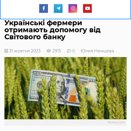
Українські фермери
отримають допомогу від
Світового банку
31 жовтня 2023
2915
0
Юлия Немцева
Kurkul.com