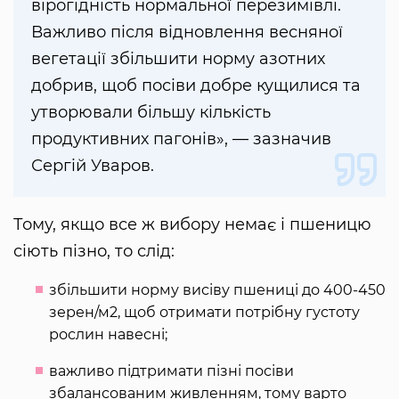
вірогідність нормальної перезимівлі.
Важливо після відновлення весняної
вегетації збільшити норму азотних
добрив, щоб посіви добре кущилися та
утворювали більшу кількість
продуктивних пагонів», — зазначив
Сергій Уваров.
Тому, якщо все ж вибору немає і пшеницю
сіють пізно, то слід:
збільшити норму висіву пшениці до 400-450
зерен/м2, щоб отримати потрібну густоту
рослин навесні;
важливо підтримати пізні посіви
збалансованим живленням, тому варто