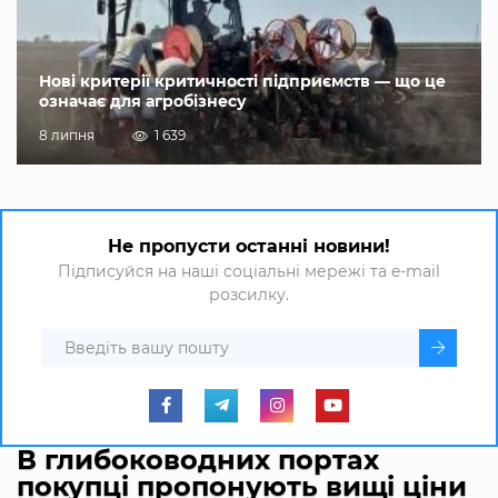
Нові критерії критичності підприємств — що це
означає для агробізнесу
8 липня
1 639
Не пропусти останні новини!
Підписуйся на наші соціальні мережі та e-mail
розсилку.
В глибоководних портах
покупці пропонують вищі ціни