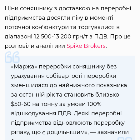
Ціни соняшнику з доставкою на переробні
підприємства досягли піку в моменті
поточної кон'юнктури та торгувалися в
діапазоні 12 500-13 200 грн/т з ПДВ. Про це
розповіли аналітики
Spike Brokers
.
«Маржа» переробки соняшнику без
урахування собівартості переробки
зменшилася до найнижчого показника
за останній рік та становить близько
$50-60 на тонну за умови 100%
відшкодування ПДВ. Деякі переробні
підприємства відновлюють переробку
ріпаку, що є доцільнішим», — зазначили