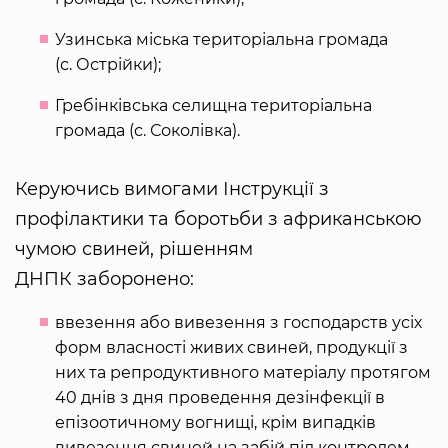
Узинська міська територіальна громада
(с. Острійки);
Гребінківська селищна територіальна
громада (с. Соколівка).
Керуючись вимогами Інструкції з
профілактики та боротьби з африканською
чумою свиней, рішенням
ДНПК заборонено:
ввезення або вивезення з господарств усіх
форм власності живих свиней, продукції з
них та репродуктивного матеріалу протягом
40 днів з дня проведення дезінфекції в
епізоотичному вогнищі, крім випадків
вивезення свиней на забій під контролем