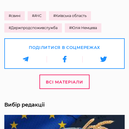
#свині
#АЧС
#Київська область
#Держпродспоживслужба
#Юлія Немцева
ПОДІЛИТИСЯ В СОЦМЕРЕЖАХ
ВСІ МАТЕРІАЛИ
Вибір редакції