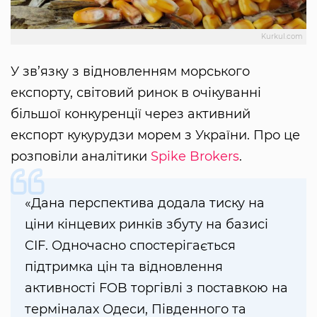
Kurkul.com
У зв’язку з відновленням морського
експорту, світовий ринок в очікуванні
більшої конкуренції через активний
експорт кукурудзи морем з України. Про це
розповіли аналітики
Spike Brokers
.
«Дана перспектива додала тиску на
ціни кінцевих ринків збуту на базисі
CIF. Одночасно спостерігається
підтримка цін та відновлення
активності FOB торгівлі з поставкою на
терміналах Одеси, Південного та