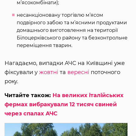
м’ясокомбінати);
несанкціоновану торгівлю м’ясом
подвірного забою та м’ясними продуктами
домашнього виготовлення на території
Білоцерківського району та безконтрольне
переміщення тварин.
Нагадаємо, випадки АЧС на Київщині уже
фіксували у
жовтні
та
вересні
поточного
року.
Читайте також:
На великих італійських
фермах вибракували 12 тисяч свиней
через спалах АЧС