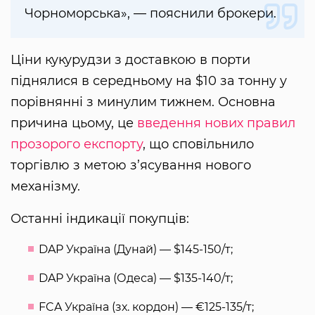
Чорноморська», — пояснили брокери.
Ціни кукурудзи з доставкою в порти
піднялися в середньому на $10 за тонну у
порівнянні з минулим тижнем. Основна
причина цьому, це
введення нових правил
прозорого експорту
, що сповільнило
торгівлю з метою з’ясування нового
механізму.
Останні індикації покупців:
DAP Україна (Дунай) — $145-150/т;
DAP Україна (Одеса) — $135-140/т;
FCA Україна (зх. кордон) — €125-135/т;