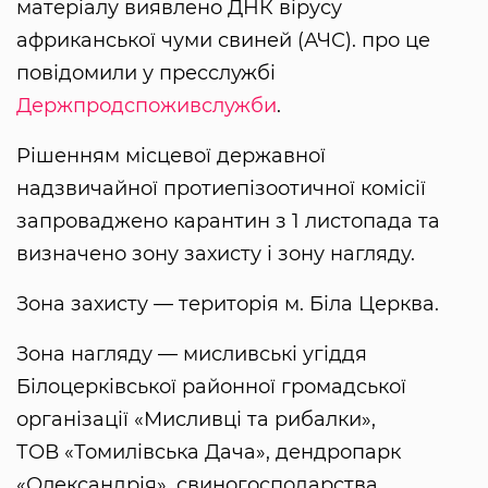
матеріалу виявлено ДНК вірусу
африканської чуми свиней (АЧС). про це
повідомили у пресслужбі
Держпродспоживслужби
.
Рішенням місцевої державної
надзвичайної протиепізоотичної комісії
запроваджено карантин з 1 листопада та
визначено зону захисту і зону нагляду.
Зона захисту — територія м. Біла Церква.
Зона нагляду — мисливські угіддя
Білоцерківської районної громадської
організації «Мисливці та рибалки»,
ТОВ «Томилівська Дача», дендропарк
«Олександрія», свиногосподарства