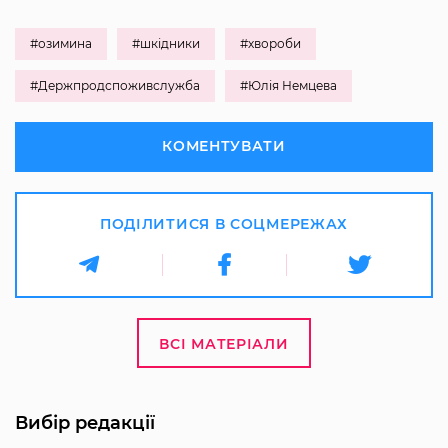
#озимина
#шкідники
#хвороби
#Держпродспоживслужба
#Юлія Немцева
КОМЕНТУВАТИ
ПОДІЛИТИСЯ В СОЦМЕРЕЖАХ
ВСІ МАТЕРІАЛИ
Вибір редакції