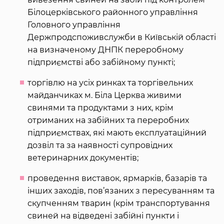
Білоцерківського районного управління
Головного управління
Держпродспоживслужби в Київській області
на визначеному ДНПК переробному
підприємстві або забійному пункті;
торгівлю на усіх ринках та торгівельних
майданчиках м. Біла Церква живими
свинями та продуктами з них, крім
отриманих на забійних та переробних
підприємствах, які мають експлуатаційний
дозвіл та за наявності супровідних
ветеринарних документів;
проведення виставок, ярмарків, базарів та
інших заходів, пов’язаних з пересуванням та
скупченням тварин (крім транспортування
свиней на відведені забійні пункти і