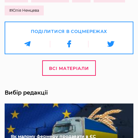
#Юлія Немцева
ПОДІЛИТИСЯ В СОЦМЕРЕЖАХ
ВСІ МАТЕРІАЛИ
Вибір редакції
Як малому фермеру продавати в ЄС