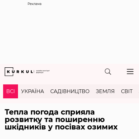
Реклама
ВСІ
УКРАЇНА
САДІВНИЦТВО
ЗЕМЛЯ
СВІТ
Тепла погода сприяла
розвитку та поширенню
шкідників у посівах озимих