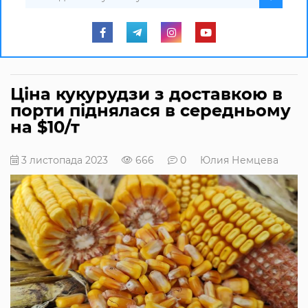
Ціна кукурудзи з доставкою в
порти піднялася в середньому
на $10/т
3 листопада 2023
666
0
Юлия Немцева