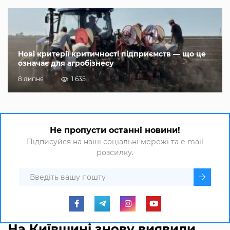
Нові критерії критичності підприємств — що це
означає для агробізнесу
8 липня
1 635
Не пропусти останні новини!
Підписуйся на наші соціальні мережі та e-mail
розсилку.
На Київщині знову виявили