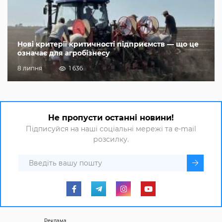
Нові критерії критичності підприємств — що це
означає для агробізнесу
8 липня
1 636
Не пропусти останні новини!
Підписуйся на наші соціальні мережі та e-mail
розсилку.
Реклама