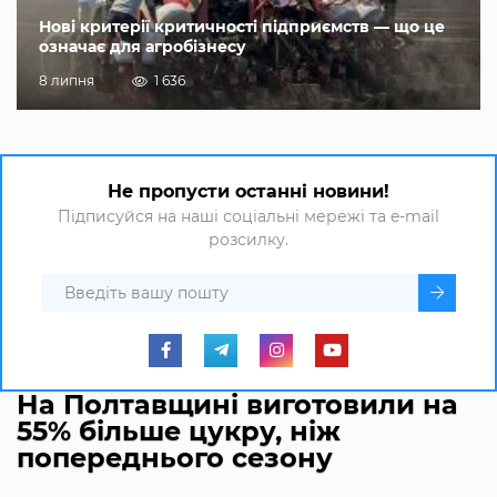
Нові критерії критичності підприємств — що це
означає для агробізнесу
8 липня
1 636
Не пропусти останні новини!
Підписуйся на наші соціальні мережі та e-mail
розсилку.
На Полтавщині виготовили на
55% більше цукру, ніж
попереднього сезону