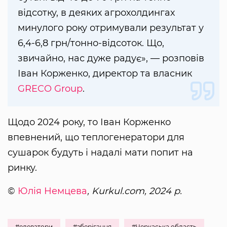
відсотку, в деяких агрохолдингах
минулого року отримували результат у
6,4-6,8 грн/тонно-відсоток. Що,
звичайно, нас дуже радує», — розповів
Іван Корженко, директор та власник
GRECO Group
.
Щодо 2024 року, то Іван Корженко
впевнений, що теплогенератори для
сушарок будуть і надалі мати попит на
ринку.
©
Юлія Немцева
, Kurkul.com, 2024 р.
#елеватори
#зберігання
#Черкаська область