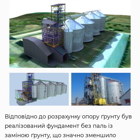
Відповідно до розрахунку опору ґрунту був
реалізований фундамент без паль із
заміною ґрунту, що значно зменшило