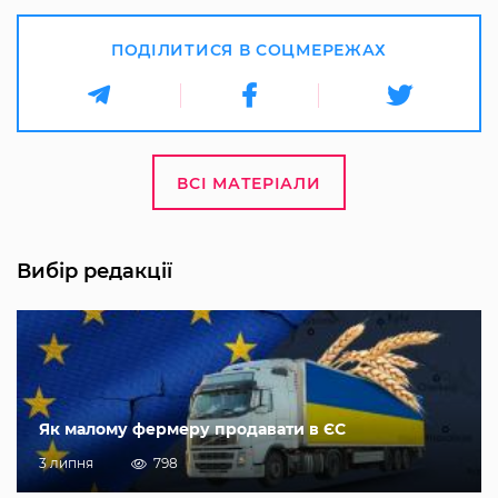
ПОДІЛИТИСЯ В СОЦМЕРЕЖАХ
ВСІ МАТЕРІАЛИ
Вибір редакції
Як малому фермеру продавати в ЄС
3 липня
798