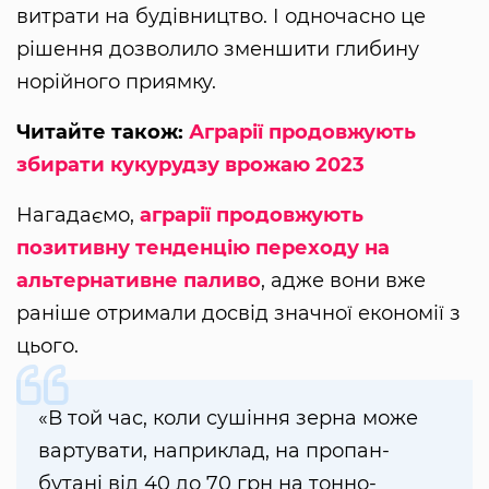
витрати на будівництво. І одночасно це
рішення дозволило зменшити глибину
норійного приямку.
Читайте також:
Аграрії продовжують
збирати кукурудзу врожаю 2023
Нагадаємо,
аграрії продовжують
позитивну тенденцію переходу на
альтернативне паливо
, адже вони вже
раніше отримали досвід значної економії з
цього.
«В той час, коли сушіння зерна може
вартувати, наприклад, на пропан-
бутані від 40 до 70 грн на тонно-