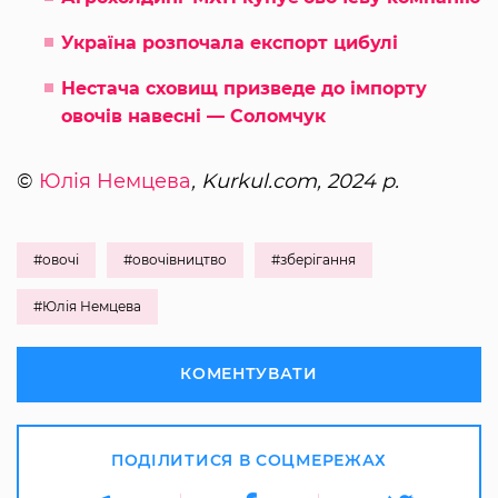
Україна розпочала експорт цибулі
Нестача сховищ призведе до імпорту
овочів навесні — Соломчук
©
Юлія Немцева
, Kurkul.com, 2024 р.
#овочі
#овочівництво
#зберігання
#Юлія Немцева
КОМЕНТУВАТИ
ПОДІЛИТИСЯ В СОЦМЕРЕЖАХ