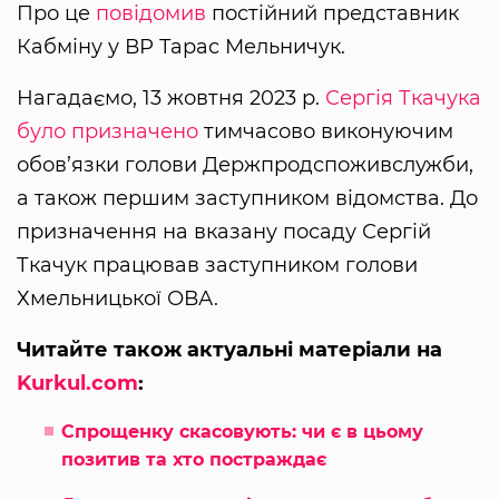
Про це
повідомив
постійний представник
Кабміну у ВР Тарас Мельничук.
Нагадаємо, 13 жовтня 2023 р.
Сергія Ткачука
було призначено
тимчасово виконуючим
обов’язки голови Держпродспоживслужби,
а також першим заступником відомства. До
призначення на вказану посаду Сергій
Ткачук працював заступником голови
Хмельницької ОВА.
Читайте також актуальні матеріали на
Kurkul.com
:
Спрощенку скасовують: чи є в цьому
позитив та хто постраждає