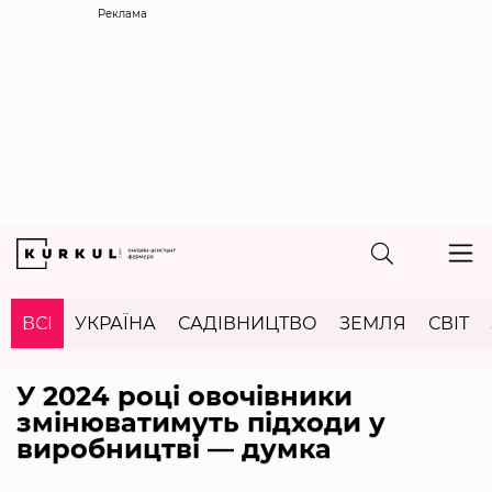
Реклама
ВСІ
УКРАЇНА
САДІВНИЦТВО
ЗЕМЛЯ
СВІТ
У 2024 році овочівники
змінюватимуть підходи у
виробництві — думка