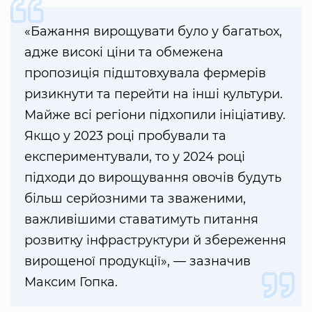
«Бажання вирощувати було у багатьох,
адже високі ціни та обмежена
пропозиція підштовхувала фермерів
ризикнути та перейти на інші культури.
Майже всі регіони підхопили ініціативу.
Якщо у 2023 році пробували та
експериментували, то у 2024 році
підходи до вирощування овочів будуть
більш серйозними та зваженими,
важливішими ставатимуть питання
розвитку інфраструктури й збереження
вирощеної продукції», — зазначив
Максим Гопка.