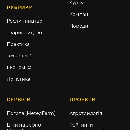
Куркулі
РУБРИКИ
Компанії
Рослинництво
Породи
Тваринництво
Практика
Технології
Економіка
Логістика
СЕРВІСИ
ПРОЕКТИ
Погода (MeteoFarm)
Агротрилогія
Ціни на зерно
Рейтинги