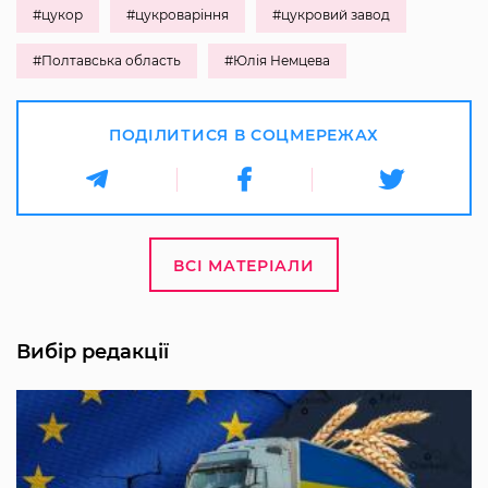
#цукор
#цукроваріння
#цукровий завод
#Полтавська область
#Юлія Немцева
ПОДІЛИТИСЯ В СОЦМЕРЕЖАХ
ВСІ МАТЕРІАЛИ
Вибір редакції