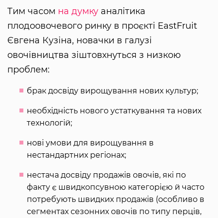
Тим часом
на думку
аналітика
плодоовочевого ринку в проєкті EastFruit
Євгена Кузіна, новачки в галузі
овочівництва зіштовхнуться з низкою
проблем:
брак досвіду вирощування нових культур;
необхідність нового устаткування та нових
технологій;
нові умови для вирощування в
нестандартних регіонах;
нестача досвіду продажів овочів, які по
факту є швидкопсувною категорією й часто
потребують швидких продажів (особливо в
сегментах сезонних овочів по типу перців,