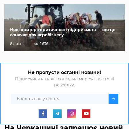
Нові критерії критичності підприємств — що це
означає для агробізнесу
8 липня
1 636
Не пропусти останні новини!
Підписуйся на наші соціальні мережі та e-mail
розсилку.
На Черкащині запрацює новий