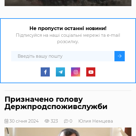
Не пропусти останні новини!
Підписуйся на наші соціальні мережі та e-mail
розсилку.
Призначено голову
Держпродспоживслужби
30 січня 2024
323
0
Юлия Немцева