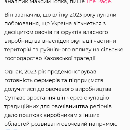
аналітик Максим Гопка, пише
The Page
.
Він зазначив, що влітку 2023 року лунали
побоювання, що Україна зіткнеться з
дефіцитом овочів та фруктів власного
виробництва внаслідок окупації частини
територій та руйнівного впливу на сільське
господарство Каховської трагедії.
Однак, 2023 рік продемонстрував
готовність фермерів та підприємств
долучитися до овочевого виробництва.
Суттєве зростання цін через окупацію
традиційних для овочівництва регіонів
дало поштовх виробникам з інших
областей розвивати овочевий напрямок.