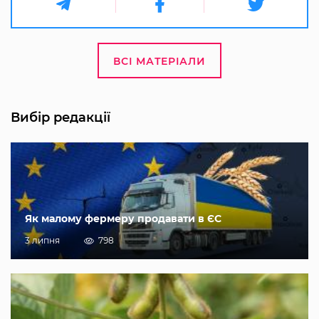
ВСІ МАТЕРІАЛИ
Вибір редакції
Як малому фермеру продавати в ЄС
3 липня
798