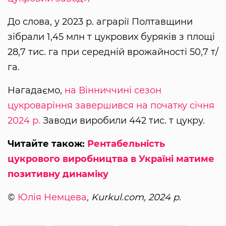
До слова, у 2023 р. аграрії Полтавщини
зібрали 1,45 млн т цукрових буряків з площі
28,7 тис. га при середній врожайності 50,7 т/
га.
Нагадаємо,
на Вінниччині сезон
цукроваріння завершився на початку січня
2024 р.
Заводи виробили 442 тис. т цукру.
Читайте також:
Рентабельність
цукрового виробництва в Україні матиме
позитивну динаміку
©
Юлія Немцева
, Kurkul.com, 2024 р.