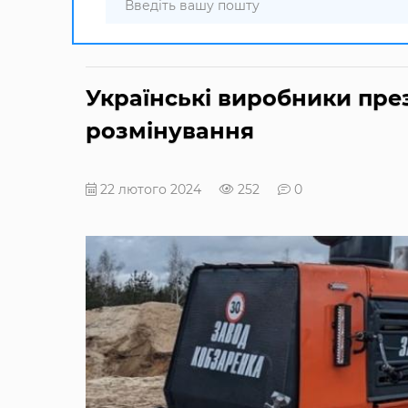
Українські виробники пр
розмінування
22 лютого 2024
252
0