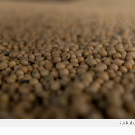
Kurkul