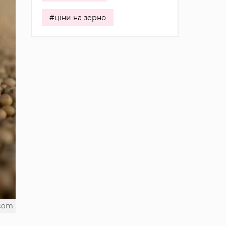
#ціни на зерно
.com