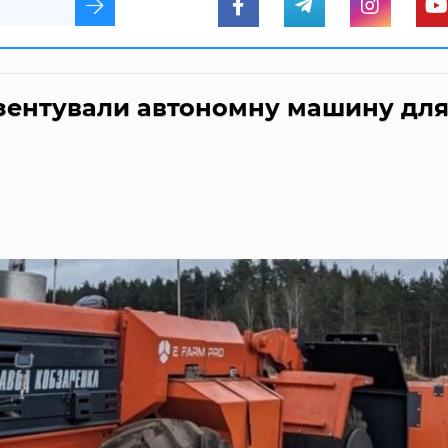
езентували автономну машину дл