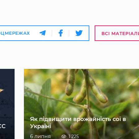
ОЦМЕРЕЖАХ
ВСІ МАТЕРІАЛ
Як підвищити врожайність сої в
ЄС
Україні
6 липня
1 225