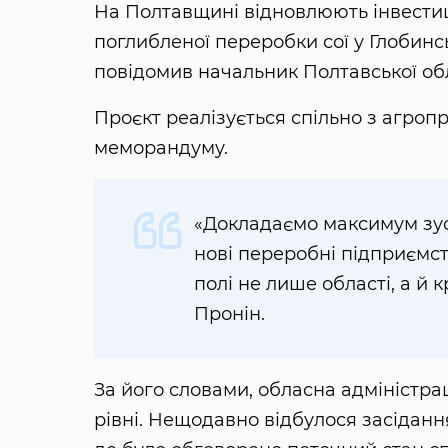
На Полтавщині відновлюють інвестиці
поглибленої переробки сої у Глобинс
повідомив начальник Полтавської обла
Проєкт реалізується спільно з агро
меморандуму.
«Докладаємо максимум зус
нові переробні підприємст
полі не лише області, а й 
Пронін.
За його словами, обласна адміністрац
рівні. Нещодавно відбулося засідання