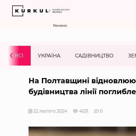
Реклама
‹
ВСІ
УКРАЇНА
САДІВНИЦТВО
ЗЕ
На Полтавщині відновлюют
будівництва лінії поглибл
22 лютого 2024
4531
0