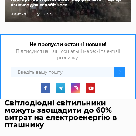
означає для агробізнесу
8 липня
1 642
Не пропусти останні новини!
Підписуйся на наші соціальні мережі та e-mail
розсилку.
Світлодіодні світильники
можуть заощадити до 60%
витрат на електроенергію в
пташнику