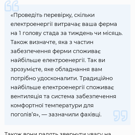
«Проведіть перевірку, скільки
електроенергії витрачає ваша ферма
на 1 голову стада за тиждень чи місяць.
Також визначте, яка з частин
забезпечення ферми споживає
найбільше електроенергії. Так ви
зрозумієте, яке обладнання вам
потрібно удосконалити. Традиційно
найбільше електроенергії споживає
вентиляція та система забезпечення
комфортної температури для
поголів’я», — зазначили фахівці.
Також вони радять звернути увагу на