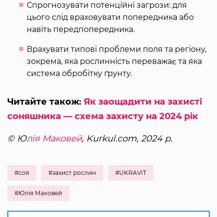
Спрогнозувати потенційні загрози: для
цього слід враховувати попередника або
навіть передпопередника.
Врахувати типові проблеми поля та регіону,
зокрема, яка рослинність переважає та яка
система обробітку ґрунту.
Читайте також:
Як заощадити на захисті
соняшника — схема захисту на 2024 рік
© Ю
лія Маковей
, Kurkul.com, 2024 р.
#соя
#захист рослин
#UKRAVIT
#Юлія Маковей