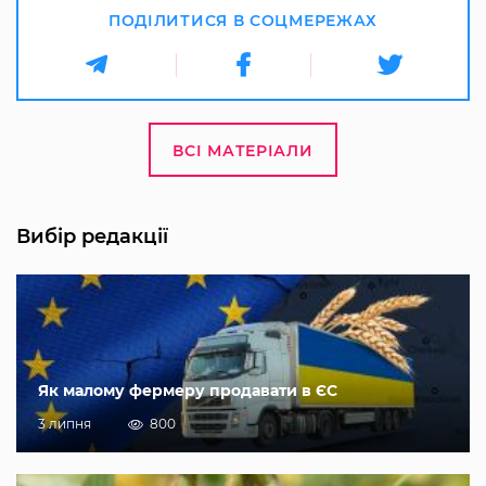
ПОДІЛИТИСЯ В СОЦМЕРЕЖАХ
ВСІ МАТЕРІАЛИ
Вибір редакції
Як малому фермеру продавати в ЄС
3 липня
800