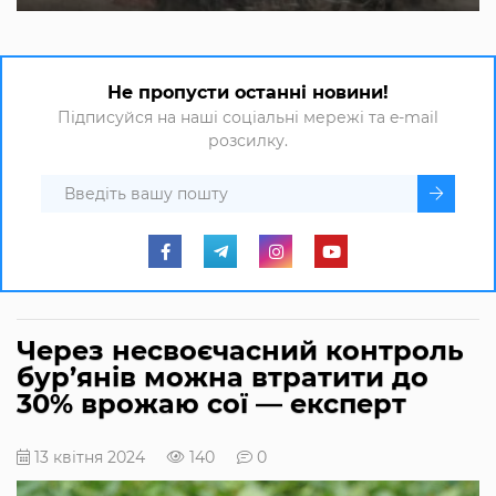
Не пропусти останні новини!
Підписуйся на наші соціальні мережі та e-mail
розсилку.
Через несвоєчасний контроль
бур’янів можна втратити до
30% врожаю сої — експерт
13 квітня 2024
140
0