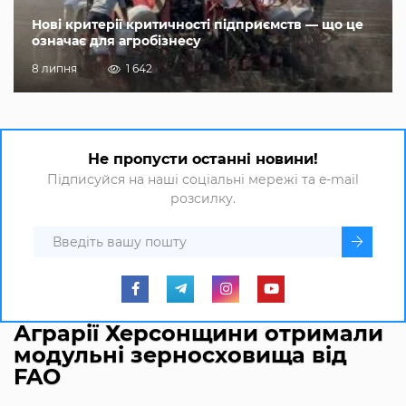
Нові критерії критичності підприємств — що це
означає для агробізнесу
8 липня
1 642
Не пропусти останні новини!
Підписуйся на наші соціальні мережі та e-mail
розсилку.
Аграрії Херсонщини отримали
модульні зерносховища від
FAO