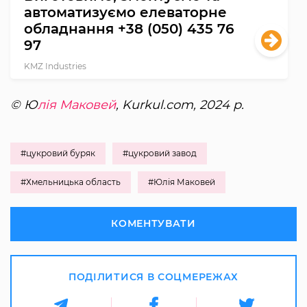
автоматизуємо елеваторне
обладнання +38 (050) 435 76
97
KMZ Industries
© Ю
лія Маковей
, Kurkul.com, 2024 р.
#цукровий буряк
#цукровий завод
#Хмельницька область
#Юлія Маковей
КОМЕНТУВАТИ
ПОДІЛИТИСЯ В СОЦМЕРЕЖАХ