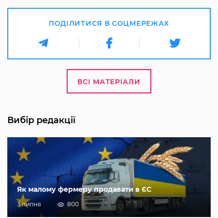
ПОДІЛИТИСЯ В СОЦМЕРЕЖАХ
ВСІ МАТЕРІАЛИ
Вибір редакції
Як малому фермеру продавати в ЄС
3 липня
800