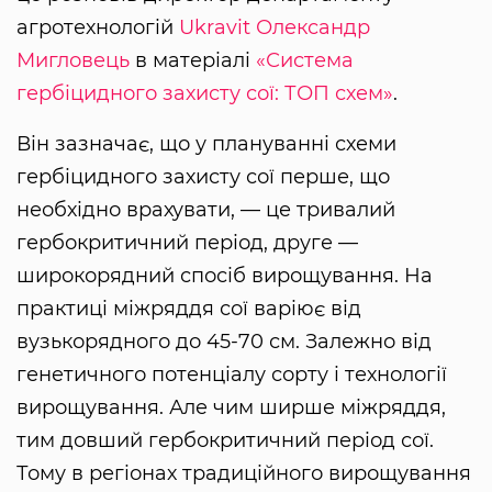
агротехнологій
Ukravit
Олександр
Мигловець
в матеріалі
«Система
гербіцидного захисту сої: ТОП схем»
.
Він зазначає, що у плануванні схеми
гербіцидного захисту сої перше, що
необхідно врахувати, — це тривалий
гербокритичний період, друге —
широкорядний спосіб вирощування. На
практиці міжряддя сої варіює від
вузькорядного до 45-70 см. Залежно від
генетичного потенціалу сорту і технології
вирощування. Але чим ширше міжряддя,
тим довший гербокритичний період сої.
Тому в регіонах традиційного вирощування