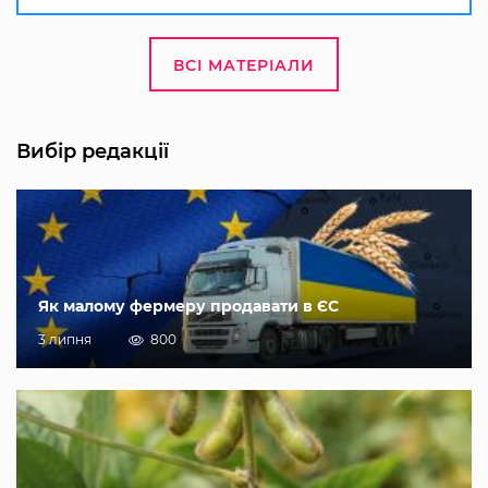
ВСІ МАТЕРІАЛИ
Вибір редакції
Як малому фермеру продавати в ЄС
3 липня
800