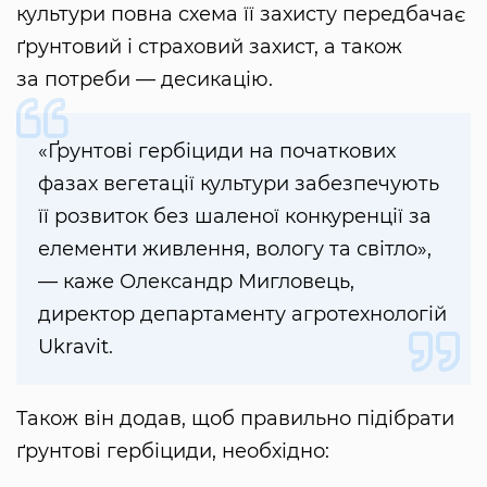
культури повна схема її захисту передбачає
ґрунтовий і страховий захист, а також
за потреби — десикацію.
«Ґрунтові гербіциди на початкових
фазах вегетації культури забезпечують
її розвиток без шаленої конкуренції за
елементи живлення, вологу та світло»,
— каже Олександр Мигловець,
директор департаменту агротехнологій
Ukravit.
Також він додав, щоб правильно підібрати
ґрунтові гербіциди, необхідно: