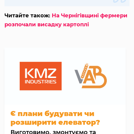
Читайте також:
На Чернігівщині фермери
розпочали висадку картоплі
Є плани будувати чи
розширити елеватор?
Виготовимо, змонтуємо та