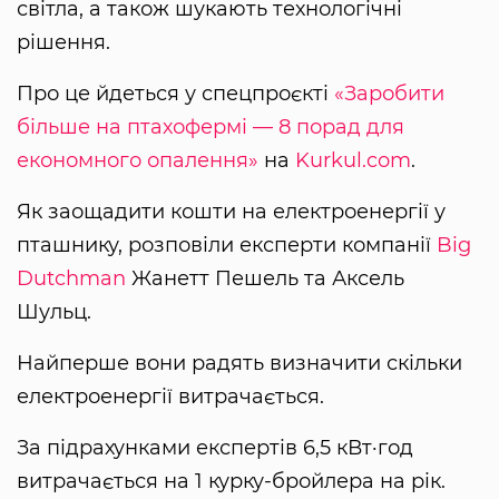
світла, а також шукають технологічні
рішення.
Про це йдеться у спецпроєкті
«Заробити
більше на птахофермі — 8 порад для
економного опалення»
на
Kurkul.com
.
Як заощадити кошти на електроенергії у
пташнику, розповіли експерти компанії
Big
Dutchman
Жанетт Пешель та Аксель
Шульц.
Найперше вони радять визначити скільки
електроенергії витрачається.
За підрахунками експертів 6,5 кВт·год
витрачається на 1 курку-бройлера на рік.