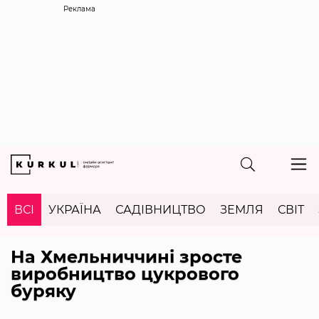
Реклама
ВСІ
УКРАЇНА
САДІВНИЦТВО
ЗЕМЛЯ
СВІТ
На Хмельниччині зросте
виробництво цукрового
буряку