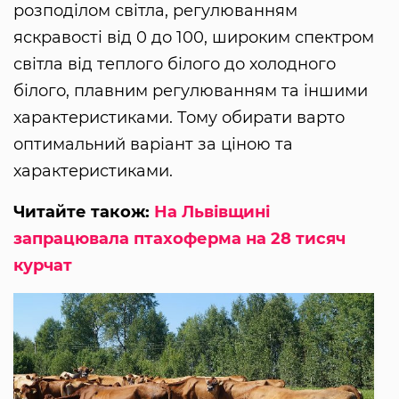
розподілом світла, регулюванням
яскравості від 0 до 100, широким спектром
світла від теплого білого до холодного
білого, плавним регулюванням та іншими
характеристиками. Тому обирати варто
оптимальний варіант за ціною та
характеристиками.
Читайте також:
На Львівщині
запрацювала птахоферма на 28 тисяч
курчат