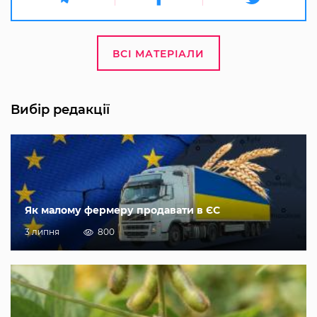
ВСІ МАТЕРІАЛИ
Вибір редакції
Як малому фермеру продавати в ЄС
3 липня
800