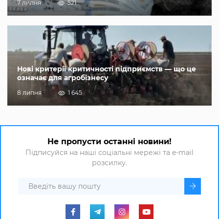
7 липня
521
Нові критерії критичності підприємств — що це
означає для агробізнесу
8 липня
1 645
Не пропусти останні новини!
Підписуйся на наші соціальні мережі та e-mail
розсилку.