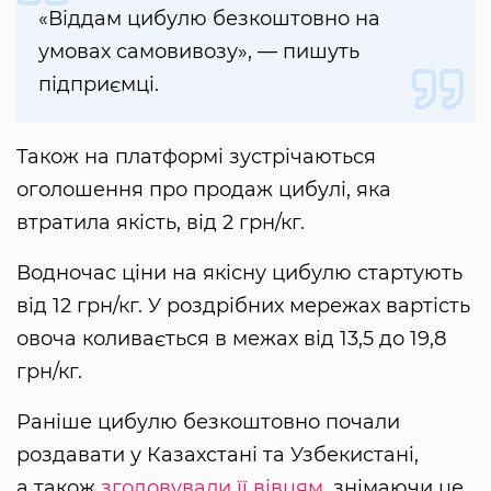
«Віддам цибулю безкоштовно на
умовах самовивозу», — пишуть
підприємці.
Також на платформі зустрічаються
оголошення про продаж цибулі, яка
втратила якість, від 2 грн/кг.
Водночас ціни на якісну цибулю стартують
від 12 грн/кг. У роздрібних мережах вартість
овоча коливається в межах від 13,5 до 19,8
грн/кг.
Раніше цибулю безкоштовно почали
роздавати у Казахстані та Узбекистані,
а також
згодовували її вівцям
, знімаючи це