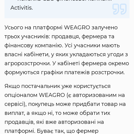
Activitis.
Усього на платформі WEAGRO залучено
трьох учасників: продавця, фермера та
фінансову компанію. Усі учасники мають
власні кабінети, у яких укладаються угоди з
агророзстрочки. У кабінеті фермера окремо
формуються графіки платежів розстрочки.
Якщо постачальник уже користується
опціоналом WEAGRO (є авторизованим на
сервісі), покупець може придбати товар на
виплат, а якщо ні, то може обрати тих
продавців, які вже авторизовані на
платформі. Буває так, що фермер