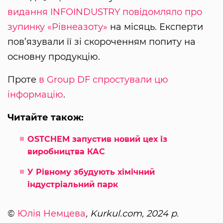
видання INFOINDUSTRY повідомляло про
зупинку «Рівнеазоту»
на місяць. Експерти
пов’язували її зі скороченням попиту на
основну продукцію.
Проте
в Group DF спростували цю
інформацію
.
Читайте також:
OSTCHEM запустив новий цех із
виробництва КАС
У Рівному збудують хімічний
індустріальний парк
©
Юлія Немцева
, Kurkul.com, 2024 р.