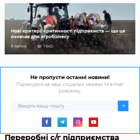
Нові критерії критичності підприємств — що це
означає для агробізнесу
8 липня
1 645
Не пропусти останні новини!
Підписуйся на наші соціальні мережі та e-mail
розсилку.
Переробні с/г підприємства