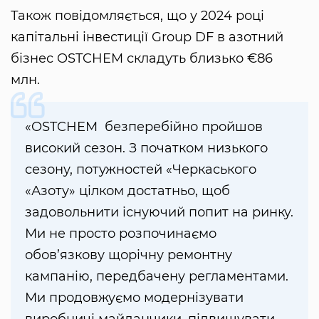
Також повідомляється, що у 2024 році
капітальні інвестиції Group DF в азотний
бізнес OSTCHEM складуть близько €86
млн.
«OSTCHEM безперебійно пройшов
високий сезон. З початком низького
сезону, потужностей «Черкаського
«Азоту» цілком достатньо, щоб
задовольнити існуючий попит на ринку.
Ми не просто розпочинаємо
обов’язкову щорічну ремонтну
кампанію, передбачену регламентами.
Ми продовжуємо модернізувати
виробничі майданчики, підвищувати