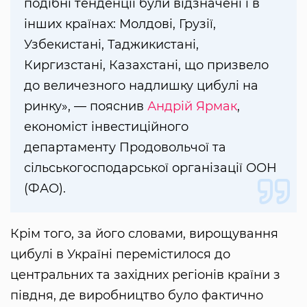
подібні тенденції були відзначені і в
інших країнах: Молдові, Грузії,
Узбекистані, Таджикистані,
Киргизстані, Казахстані, що призвело
до величезного надлишку цибулі на
ринку», — пояснив
Андрій Ярмак
,
економіст інвестиційного
департаменту Продовольчої та
сільськогосподарської організації ООН
(ФАО).
Крім того, за його словами, вирощування
цибулі в Україні перемістилося до
центральних та західних регіонів країни з
півдня, де виробництво було фактично