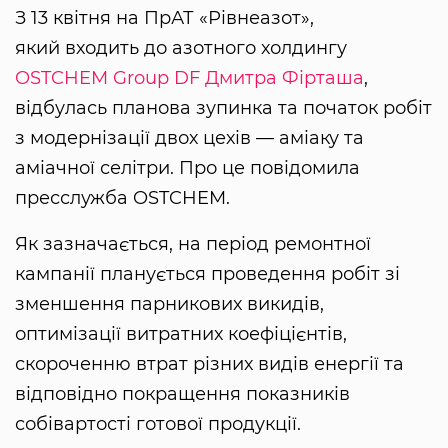
З 13 квітня на ПрАТ «Рівнеазот»,
який входить до азотного холдингу
OSTCHEM
Group DF
Дмитра Фірташа
,
відбулась планова зупинка та початок робіт
з модернізації двох цехів — аміаку та
аміачної селітри. Про це повідомила
пресслужба OSTCHEM.
Як зазначається, на період ремонтної
кампанії планується проведення робіт зі
зменшення парникових викидів,
оптимізації витратних коефіцієнтів,
скороченню втрат різних видів енергії та
відповідно покращення показників
собівартості готової продукції.