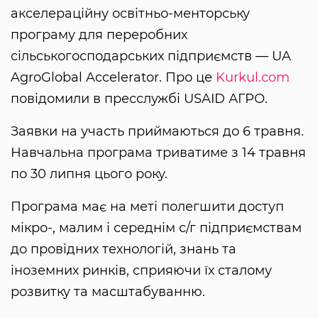
акселераційну освітньо-менторську
програму для переробних
сільськогосподарських підприємств — UA
AgroGlobal Accelerator. Про це
Kurkul.com
повідомили в пресслужбі USAID АГРО.
Заявки на участь приймаються до 6 травня.
Навчальна програма триватиме з 14 травня
по 30 липня цього року.
Програма має на меті полегшити доступ
мікро-, малим і середнім с/г підприємствам
до провідних технологій, знань та
іноземних ринків, сприяючи їх сталому
розвитку та масштабуванню.