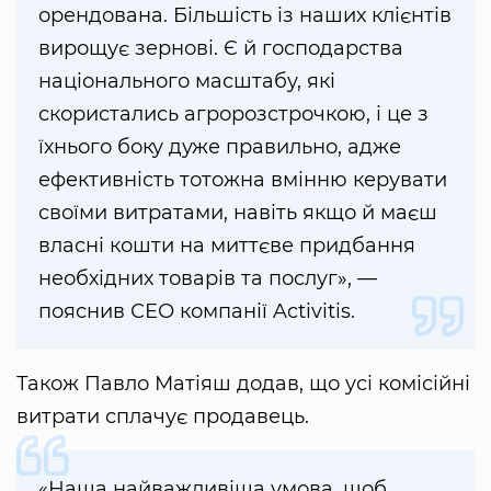
орендована. Більшість із наших клієнтів
вирощує зернові. Є й господарства
національного масштабу, які
скористались агророзстрочкою, і це з
їхнього боку дуже правильно, адже
ефективність тотожна вмінню керувати
своїми витратами, навіть якщо й маєш
власні кошти на миттєве придбання
необхідних товарів та послуг», —
пояснив СЕО компанії Activitis.
Також Павло Матіяш додав, що усі комісійні
витрати сплачує продавець.
«Наша найважливіша умова, щоб