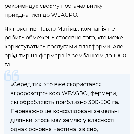
рекомендує своєму постачальнику
приєднатися до WEAGRO.
Як пояснив Павло Матіяш, компанія не
робить обмежень стосовно того, хто може
користуватись послугами платформи. Але
орієнтир на фермера із зембанком до 1000
га.
«Серед тих, хто вже скористався
агророзстрочкою WEAGRO, фермери,
які обробляють приблизно 300-500 га.
Переважно це консолідовані земельні
ділянки: хтось має землю у власності,
однак основна частина, звісно,