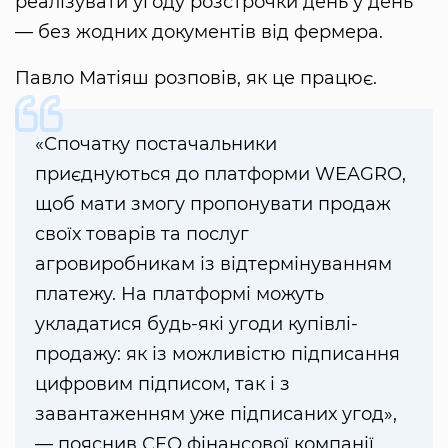
реалізувати угоду розстрочки день у день
— без жодних документів від фермера.
Павло Матіяш розповів, як це працює.
«Спочатку постачальники
приєднуються до платформи WEAGRO,
щоб мати змогу пропонувати продаж
своїх товарів та послуг
агровиробникам із відтермінуванням
платежу. На платформі можуть
укладатися будь-які угоди купівлі-
продажу: як із можливістю підписання
цифровим підписом, так і з
завантаженням уже підписаних угод»,
— пояснив СЕО фінансової компанії