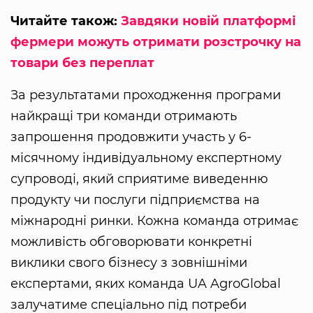
Читайте також:
Завдяки новій платформі
фермери можуть отримати розстрочку на
товари без переплат
За результатами проходження програми
найкращі три команди отримають
запрошення продовжити участь у 6-
місячному індивідуальному експертному
супроводі, який сприятиме виведенню
продукту чи послуги підприємства на
міжнародні ринки. Кожна команда отримає
можливість обговорювати конкретні
виклики свого бізнесу з зовнішніми
експертами, яких команда UA AgroGlobal
залучатиме спеціально під потреби