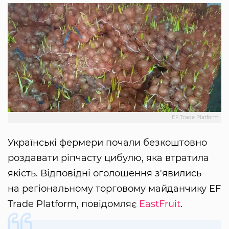
EF Trade Platform
Українські фермери почали безкоштовно
роздавати ріпчасту цибулю, яка втратила
якість. Відповідні оголошення з'явились
на регіональному торговому майданчику EF
Trade Platform, повідомляє
EastFruit
.