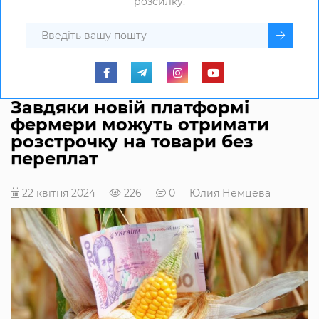
розсилку.
Завдяки новій платформі
фермери можуть отримати
розстрочку на товари без
переплат
22 квітня 2024
226
0
Юлия Немцева