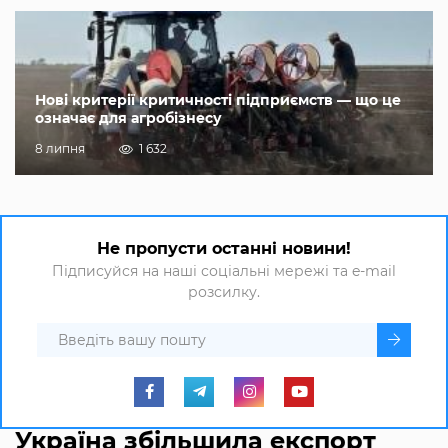
Нові критерії критичності підприємств — що це
означає для агробізнесу
8 липня
1 632
Не пропусти останні новини!
Підписуйся на наші соціальні мережі та e-mail
розсилку.
Україна збільшила експорт