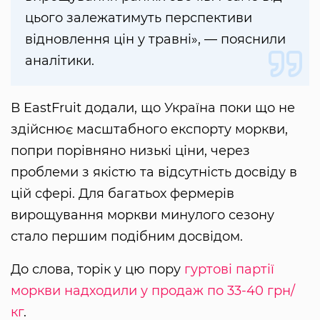
цього залежатимуть перспективи
відновлення цін у травні», — пояснили
аналітики.
В EastFruit додали, що Україна поки що не
здійснює масштабного експорту моркви,
попри порівняно низькі ціни, через
проблеми з якістю та відсутність досвіду в
цій сфері. Для багатьох фермерів
вирощування моркви минулого сезону
стало першим подібним досвідом.
До слова, торік у цю пору
гуртові партії
моркви надходили у продаж по 33-40 грн/
кг
.