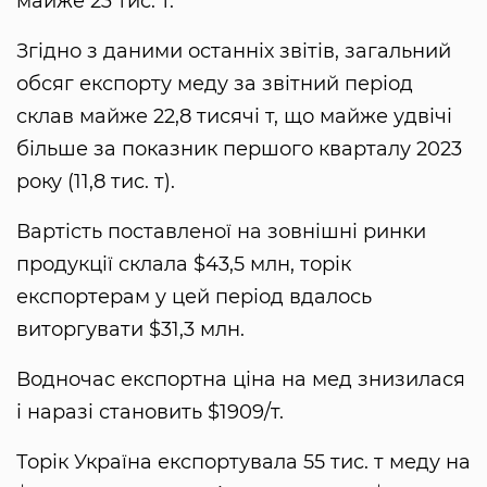
майже 23 тис. т.
Згідно з даними останніх звітів, загальний
обсяг експорту меду за звітний період
склав майже 22,8 тисячі т, що майже удвічі
більше за показник першого кварталу 2023
року (11,8 тис. т).
Вартість поставленої на зовнішні ринки
продукції склала $43,5 млн, торік
експортерам у цей період вдалось
виторгувати $31,3 млн.
Водночас експортна ціна на мед знизилася
і наразі становить $1909/т.
Торік Україна експортувала 55 тис. т меду на