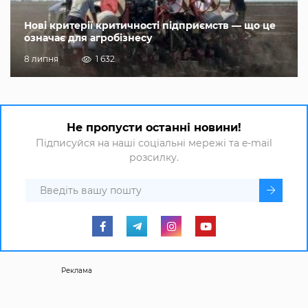
Нові критерії критичності підприємств — що це
означає для агробізнесу
8 липня
1 632
Не пропусти останні новини!
Підписуйся на наші соціальні мережі та e-mail
розсилку.
Реклама