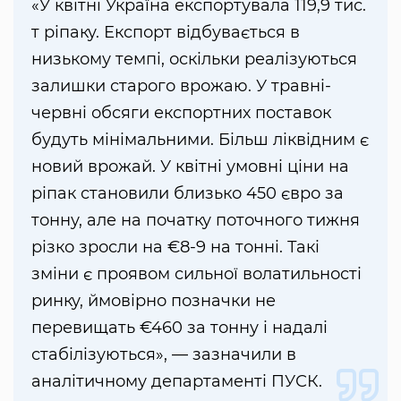
«У квітні Україна експортувала 119,9 тис.
т ріпаку. Експорт відбувається в
низькому темпі, оскільки реалізуються
залишки старого врожаю. У травні-
червні обсяги експортних поставок
будуть мінімальними. Більш ліквідним є
новий врожай. У квітні умовні ціни на
ріпак становили близько 450 євро за
тонну, але на початку поточного тижня
різко зросли на €8-9 на тонні. Такі
зміни є проявом сильної волатильності
ринку, ймовірно позначки не
перевищать €460 за тонну і надалі
стабілізуються», — зазначили в
аналітичному департаменті ПУСК.