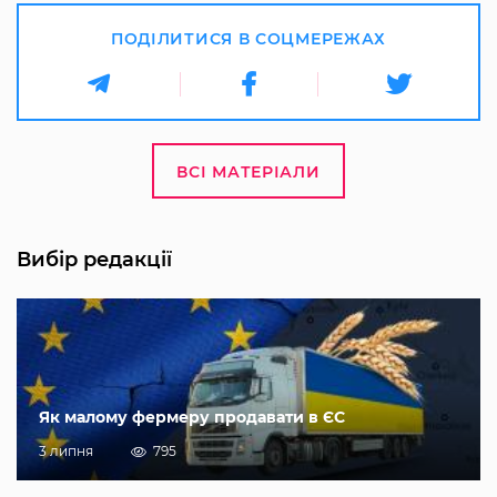
ПОДІЛИТИСЯ В СОЦМЕРЕЖАХ
ВСІ МАТЕРІАЛИ
Вибір редакції
Як малому фермеру продавати в ЄС
3 липня
795