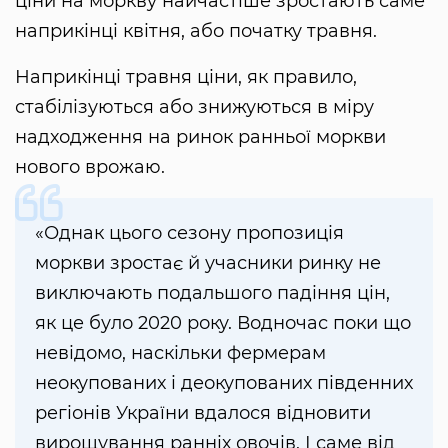
ціни на моркву найчастіше зростають саме
наприкінці квітня, або початку травня.
Наприкінці травня ціни, як правило,
стабілізуються або знижуються в міру
надходження на ринок ранньої моркви
нового врожаю.
«Однак цього сезону пропозиція
моркви зростає й учасники ринку не
виключають подальшого падіння цін,
як це було 2020 року. Водночас поки що
невідомо, наскільки фермерам
неокупованих і деокупованих південних
регіонів України вдалося відновити
вирощування ранніх овочів. І саме від