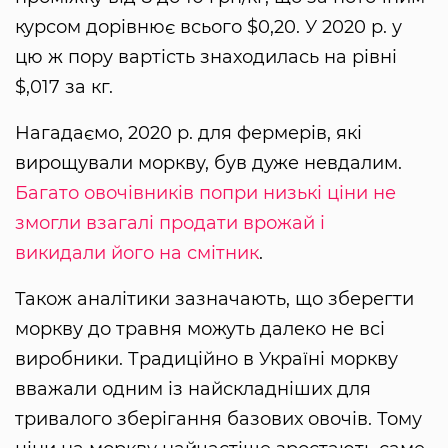
курсом дорівнює всього $0,20. У 2020 р. у
цю ж пору вартість знаходилась на рівні
$,017 за кг.
Нагадаємо, 2020 р. для фермерів, які
вирощували моркву, був дуже невдалим.
Багато овочівників попри низькі ціни не
змогли взагалі продати врожай і
викидали його на смітник
.
Також аналітики зазначають, що зберегти
моркву до травня можуть далеко не всі
виробники. Традиційно в Україні моркву
вважали одним із найскладніших для
тривалого зберігання базових овочів. Тому