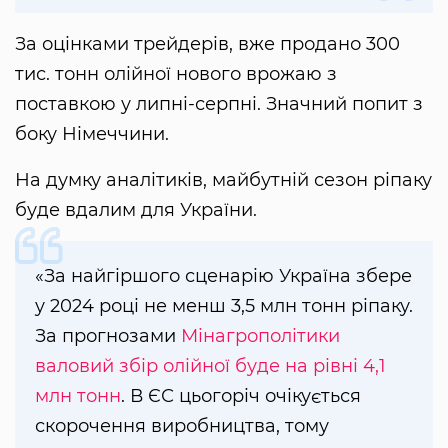
За оцінками трейдерів, вже продано 300
тис. тонн олійної нового врожаю з
поставкою у липні-серпні. Значний попит з
боку Німеччини.
На думку аналітиків, майбутній сезон ріпаку
буде вдалим для України.
«За найгіршого сценарію Україна збере
у 2024 році не менш 3,5 млн тонн ріпаку.
За прогнозами
Мінагрополітики
валовий збір олійної буде на рівні 4,1
млн тонн
. В ЄС цьогоріч очікується
скорочення виробництва, тому