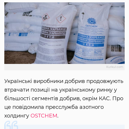
Kurkul.com
Українські виробники добрив продовжують
втрачати позиції на українському ринку у
більшості сегментів добрив, окрім КАС. Про
це повідомила пресслужба азотного
холдингу
OSTCHEM
.