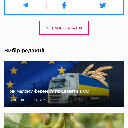
ВСІ МАТЕРІАЛИ
Вибір редакції
Як малому фермеру продавати в ЄС
3 липня
795