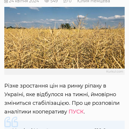
24 квітня 2024
549
0
Юлия Немцева
Kurkul.com
Різке зростання цін на ринку ріпаку в
Україні, яке відбулося на тижні, ймовірно
зміниться стабілізацією. Про це розповіли
аналітики кооперативу
ПУСК
.