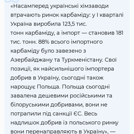
«Насамперед українські хімзаводи
втрачають ринок карбаміду: у I кварталі
Україна виробила 123,5 тис.
тонн карбаміду, а імпорт — становив 181
тис. тонн. 88% всього імпортного
карбаміду було завезено з
Азербайджану та Туркменістану. Свої
позиції, як найсильнішого імпортера
добрив в Україну, сьогодні також
нарощує Польща. Польща сьогодні
завалена дешевими російськими та
білоруськими добривами, вони не
потрапили під санкції ЄС. Весь
надлишок добрив із польського ринку
вони перенаправляють в Україну», —