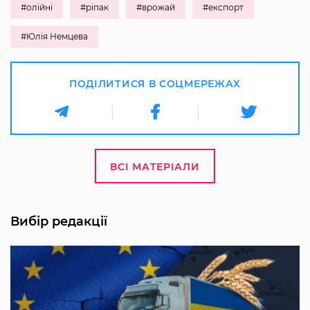
#олійні
#ріпак
#врожай
#експорт
#Юлія Немцева
ПОДІЛИТИСЯ В СОЦМЕРЕЖАХ
ВСІ МАТЕРІАЛИ
Вибір редакції