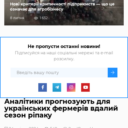
Нові критерії критичності підприємств — що це
означає для агробізнесу
8 липня
1 632
Не пропусти останні новини!
Підписуйся на наші соціальні мережі та e-mail
розсилку.
Аналітики прогнозують для
українських фермерів вдалий
сезон ріпаку