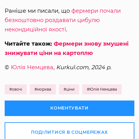
Раніше ми писали, що
фермери почали
безкоштовно роздавати цибулю
некондиційної якості
.
Читайте також:
Фермери знову змушені
знижувати ціни на картоплю
©
Юлія Немцева
, Kurkul.com, 2024 р.
#овочі
#морква
#ціни
#Юлія Немцева
КОМЕНТУВАТИ
ПОДІЛИТИСЯ В СОЦМЕРЕЖАХ