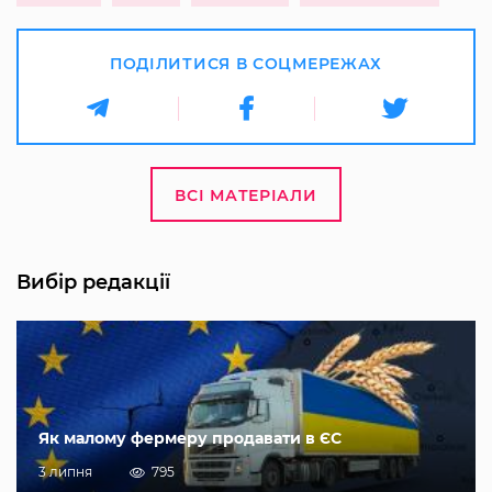
ПОДІЛИТИСЯ В СОЦМЕРЕЖАХ
ВСІ МАТЕРІАЛИ
Вибір редакції
Як малому фермеру продавати в ЄС
3 липня
795