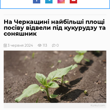
На Черкащині найбільші площі
посіву відвели під кукурудзу та
соняшник
3 червня 2024
113
0
Kurkul.com