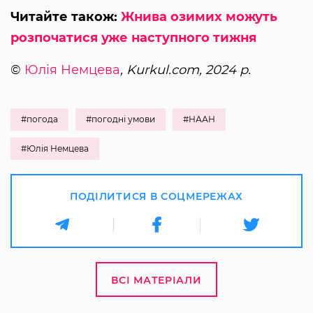
Читайте також:
Жнива озимих можуть
розпочатися уже наступного тижня
©
Юлія Немцева
, Kurkul.com, 2024 р.
#погода
#погодні умови
#НААН
#Юлія Немцева
ПОДІЛИТИСЯ В СОЦМЕРЕЖАХ
ВСІ МАТЕРІАЛИ