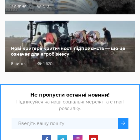
7 липня
510
Нові критерії критичності підприємств — що це
означає для агробізнесу
8 липня
1 620
Не пропусти останні новини!
Підписуйся на наші соціальні мережі та e-mail
розсилку.