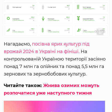
Нагадаємо,
посівна ярих культур під
врожай 2024 в Україні на фініші.
На
контрольованій Україною території засіяно
понад 7 млн га олійних та понад 5,5 млн га
зернових та зернобобових культур.
Читайте також:
Жнива озимих можуть
розпочатися уже наступного тижня