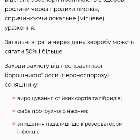
рослини через продихи листків,
спричинюючи локальне (місцеве)
ураження.
Загальні втрати через дану хворобу можуть
сягати 50% і більше.
Заходи захисту від несправжньої
борошнистої роси (пероноспорозу)
соняшнику:
вирощування стійких сортів та гібридів;
сівба протруєного насіння;
знищення падалиці, що є резерватором
інфекції;