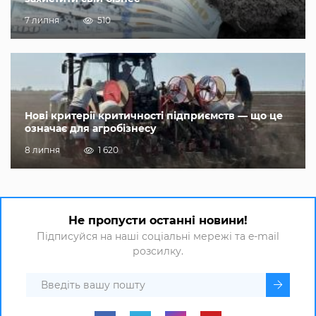
7 липня
510
Нові критерії критичності підприємств — що це
означає для агробізнесу
8 липня
1 620
Не пропусти останні новини!
Підписуйся на наші соціальні мережі та e-mail
розсилку.