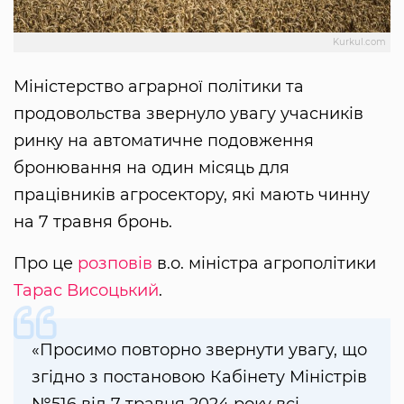
Kurkul.com
Міністерство аграрної політики та
продовольства звернуло увагу учасників
ринку на автоматичне подовження
бронювання на один місяць для
працівників агросектору, які мають чинну
на 7 травня бронь.
Про це
розповів
в.о. міністра агрополітики
Тарас Висоцький
.
«Просимо повторно звернути увагу, що
згідно з постановою Кабінету Міністрів
№516 від 7 травня 2024 року всі