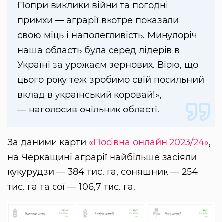
Попри виклики війни та погодні
примхи — аграрії вкотре показали
свою міць і наполегливість. Минулоріч
наша область була серед лідерів в
Україні за урожаєм зернових. Вірю, що
цього року теж зробимо свій посильний
вклад в український коровай!»,
— наголосив очільник області.
За даними карти
«Посівна онлайн 2023/24»
,
на Черкащині аграрії найбільше засіяли
кукурудзи — 384 тис. га, соняшник — 254
тис. га та сої — 106,7 тис. га.