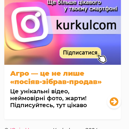
Агро — це не лише
«посіяв-зібрав-продав»
Це унікальні відео,
неймовірні фото, жарти!
Підписуйтесь, тут цікаво