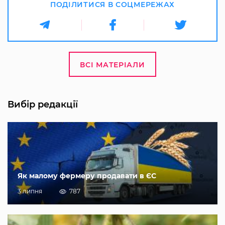
ПОДІЛИТИСЯ В СОЦМЕРЕЖАХ
ВСІ МАТЕРІАЛИ
Вибір редакції
Як малому фермеру продавати в ЄС
3 липня
787