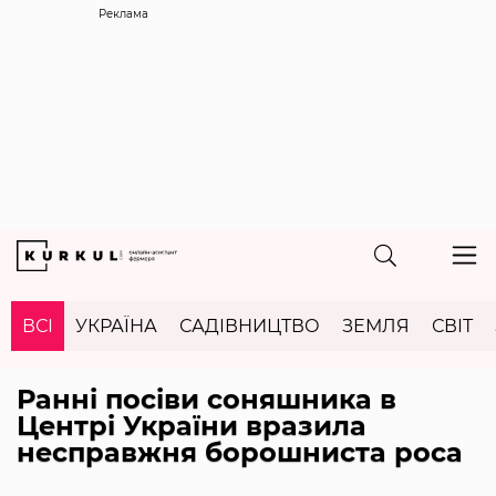
Реклама
ВСІ
УКРАЇНА
САДІВНИЦТВО
ЗЕМЛЯ
СВІТ
Ранні посіви соняшника в
Центрі України вразила
несправжня борошниста роса