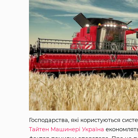
Господарства, які користуються систе
Тайтен Машинері Україна
економлять