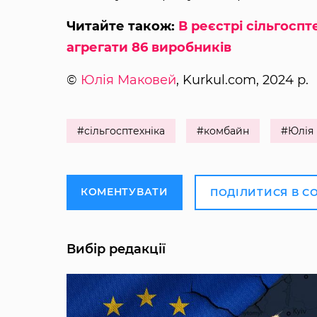
Читайте також:
В реєстрі сільгоспт
агрегати 86 виробників
©
Юлія Маковей
, Kurkul.com, 2024 р.
#сільгосптехніка
#комбайн
#Юлія
КОМЕНТУВАТИ
ПОДІЛИТИСЯ В С
Вибір редакції