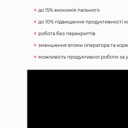
до 15% економія пального
до 10% підвищення продуктивності 
робота без перекриттів
зменшення втоми оператора та кор
можливість продуктивної роботи за у