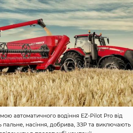
мою автоматичного водіння EZ-Pilot Pro від
 пальне, насіння, добрива, ЗЗР та виключають