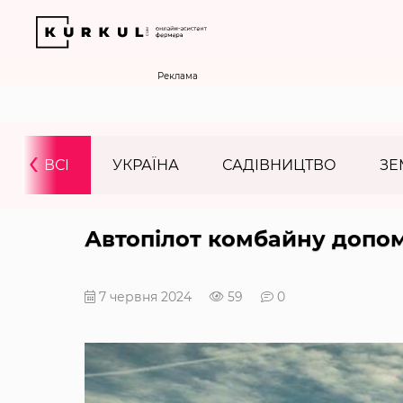
Реклама
‹
ВСІ
УКРАЇНА
САДІВНИЦТВО
ЗЕ
Автопілот комбайну допом
7 червня 2024
59
0