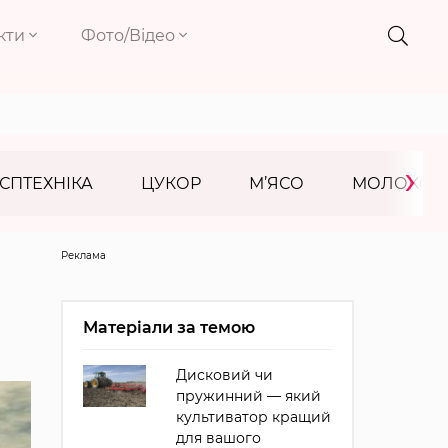
кти
Фото/Відео
›
СПТЕХНІКА
ЦУКОР
М’ЯСО
МОЛОКО
Реклама
Матеріали за темою
Дисковий чи
пружинний — який
культиватор кращий
для вашого