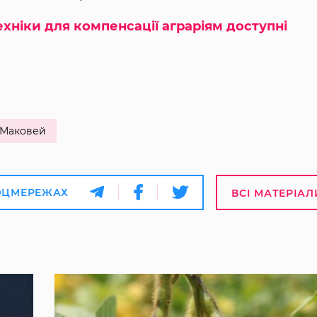
ехніки для компенсації аграріям доступні
 Маковей
ОЦМЕРЕЖАХ
ВСІ МАТЕРІАЛ