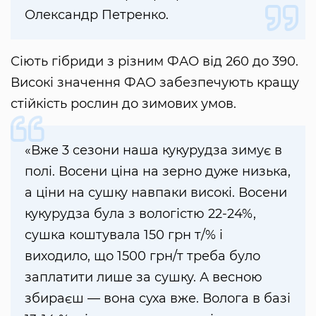
Олександр Петренко.
Сіють гібриди з різним ФАО від 260 до 390.
Високі значення ФАО забезпечують кращу
стійкість рослин до зимових умов.
«Вже 3 сезони наша кукурудза зимує в
полі. Восени ціна на зерно дуже низька,
а ціни на сушку навпаки високі. Восени
кукурудза була з вологістю 22-24%,
сушка коштувала 150 грн т/% і
виходило, що 1500 грн/т треба було
заплатити лише за сушку. А весною
збираєш — вона суха вже. Волога в базі