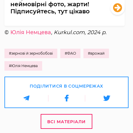
неймовірні фото, жарти!
Підписуйтесь, тут цікаво
©
Юлія Немцева
, Kurkul.com, 2024 р.
#зернові й зернобобові
#ФАО
#врожай
#Юлія Немцева
ПОДІЛИТИСЯ В СОЦМЕРЕЖАХ
ВСІ МАТЕРІАЛИ