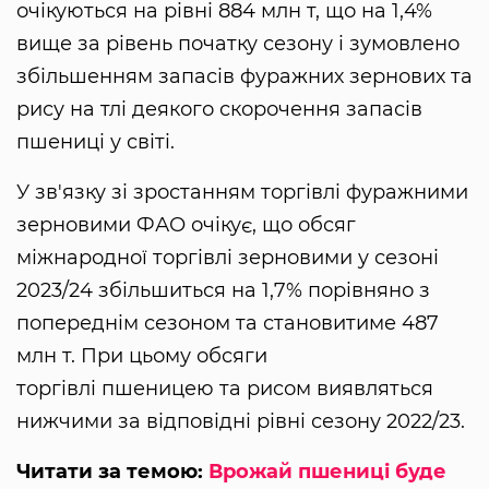
очікуються на рівні 884 млн т, що на 1,4%
вище за рівень початку сезону і зумовлено
збільшенням запасів фуражних зернових та
рису на тлі деякого скорочення запасів
пшениці у світі.
У зв'язку зі зростанням торгівлі фуражними
зерновими ФАО очікує, що обсяг
міжнародної торгівлі зерновими у сезоні
2023/24 збільшиться на 1,7% порівняно з
попереднім сезоном та становитиме 487
млн ​​т. При цьому обсяги
торгівлі пшеницею та рисом виявляться
нижчими за відповідні рівні сезону 2022/23.
Читати за темою:
Врожай пшениці буде