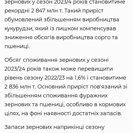
зернових у сезон 2023/4 років становитиме
рекордні 2 847 млн ​​т. Такий приріст
обумовлений збільшенням виробництва
кукурудзи, який із лишком компенсував
зниження обсягів виробництва сорго та
пшениці.
Обсяг споживання зернових у сезоні
2023/24 років також може перевищити
рівень сезону 2022/23 на 1,6% і становитиме
2 836 млн т. Основний приріст пов'язаний зі
збільшенням споживання фуражних
зернових та пшениці, особливо в кормових
цілях, на фоні наявності достатніх запасів.
Запаси зернових наприкінці сезону