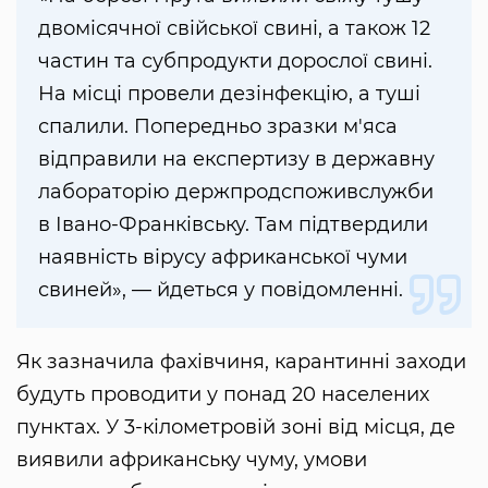
двомісячної свійської свині, а також 12
частин та субпродукти дорослої свині.
На місці провели дезінфекцію, а туші
спалили. Попередньо зразки м'яса
відправили на експертизу в державну
лабораторію держпродспоживслужби
в Івано-Франківську. Там підтвердили
наявність вірусу африканської чуми
свиней», — йдеться у повідомленні.
Як зазначила фахівчиня, карантинні заходи
будуть проводити у понад 20 населених
пунктах. У 3-кілометровій зоні від місця, де
виявили африканську чуму, умови