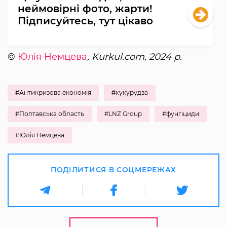
неймовірні фото, жарти!
Підписуйтесь, тут цікаво
©
Юлія Немцева
, Kurkul.com, 2024 р.
#Антикризова економія
#кукурудза
#Полтавська область
#LNZ Group
#фунгіциди
#Юлія Немцева
ПОДІЛИТИСЯ В СОЦМЕРЕЖАХ