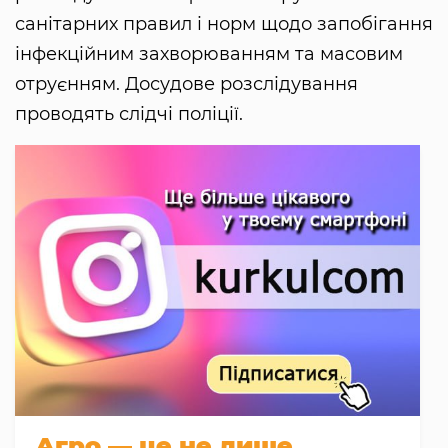
санітарних правил і норм щодо запобігання
інфекційним захворюванням та масовим
отруєнням. Досудове розслідування
проводять слідчі поліції.
Агро — це не лише