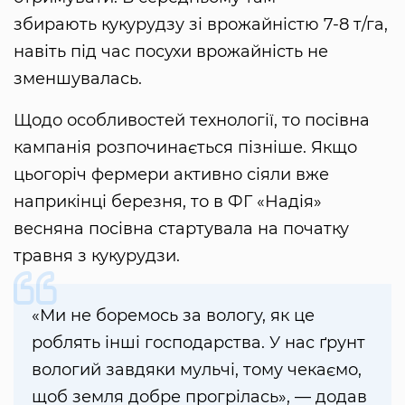
збирають кукурудзу зі врожайністю 7-8 т/га,
навіть під час посухи врожайність не
зменшувалась.
Щодо особливостей технології, то посівна
кампанія розпочинається пізніше. Якщо
цьогоріч фермери активно сіяли вже
наприкінці березня, то в ФГ «Надія»
весняна посівна стартувала на початку
травня з кукурудзи.
«Ми не боремось за вологу, як це
роблять інші господарства. У нас ґрунт
вологий завдяки мульчі, тому чекаємо,
щоб земля добре прогрілась», — додав