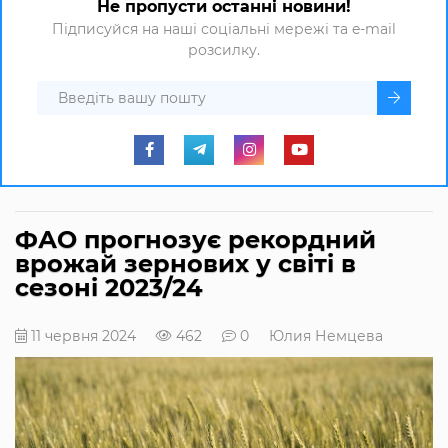
Не пропусти останні новини!
Підписуйся на наші соціальні мережі та e-mail
розсилку.
ФАО прогнозує рекордний
врожай зернових у світі в
сезоні 2023/24
11 червня 2024
462
0
Юлия Немцева