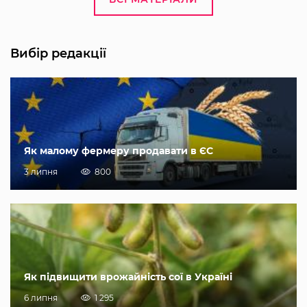
Вибір редакції
Як малому фермеру продавати в ЄС
3 липня
800
Як підвищити врожайність сої в Україні
6 липня
1 295