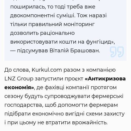
поширилась, то тоді треба вже
двокомпонентні суміші. Тож наразі
тільки правильний моніторинг
дозволить раціонально
використовувати кошти на фунгіцид»,
— підсумував Віталій Брашован.
До слова, Kurkul.com разом з компанією
LNZ Group запустили проєкт
«Антикризова
економія»
, де фахівці компанії протягом
сезону будуть супроводжувати фермерські
господарства, щоб допомогти фермерам
підібрати економічно вигідні схеми захисту
і при цьому не втратити врожайність.