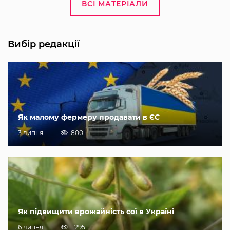
ВСІ МАТЕРІАЛИ
Вибір редакції
Як малому фермеру продавати в ЄС
3 липня
800
Як підвищити врожайність сої в Україні
6 липня
1 295