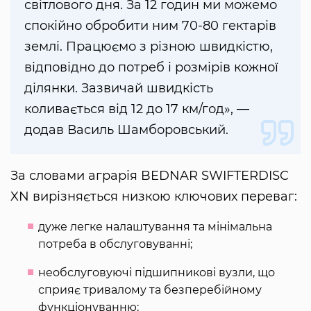
світлового дня. За 12 годин ми можемо
спокійно обробити ним 70-80 гектарів
землі. Працюємо з різною швидкістю,
відповідно до потреб і розмірів кожної
ділянки. Зазвичай швидкість
коливається від 12 до 17 км/год», —
додав Василь Шамборовський.
За словами аграрія BEDNAR SWIFTERDISC
XN вирізняється низкою ключових переваг:
дуже легке налаштування та мінімальна
потреба в обслуговуванні;
необслуговуючі підшипникові вузли, що
сприяє тривалому та безперебійному
функціонуванню;