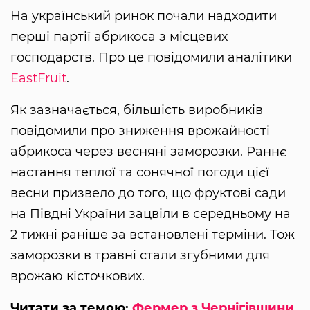
На український ринок почали надходити
перші партії абрикоса з місцевих
господарств. Про це повідомили аналітики
EastFruit
.
Як зазначається, більшість виробників
повідомили про зниження врожайності
абрикоса через весняні заморозки. Раннє
настання теплої та сонячної погоди цієї
весни призвело до того, що фруктові сади
на Півдні України зацвіли в середньому на
2 тижні раніше за встановлені терміни. Тож
заморозки в травні стали згубними для
врожаю кісточкових.
Читати за темою:
Фермер з Чернігівщини