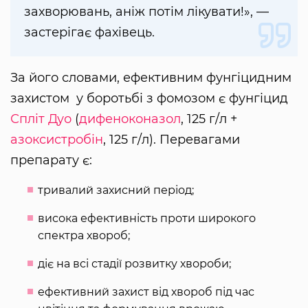
захворювань, аніж потім лікувати!», —
застерігає фахівець.
За його словами, ефективним фунгіцидним
захистом у боротьбі з фомозом є фунгіцид
Спліт Дуо
(
дифеноконазол
, 125 г/л +
азоксистробін
, 125 г/л). Перевагами
препарату є:
тривалий захисний період;
висока ефективність проти широкого
спектра хвороб;
діє на всі стадії розвитку хвороби;
ефективний захист від хвороб під час