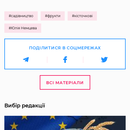
#садівництво
#фрукти
#кісточкові
#Юлія Немцева
ПОДІЛИТИСЯ В СОЦМЕРЕЖАХ
ВСІ МАТЕРІАЛИ
Вибір редакції