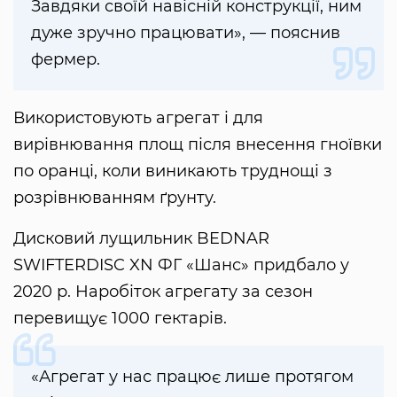
Завдяки своїй навісній конструкції, ним
дуже зручно працювати», — пояснив
фермер.
Використовують агрегат і для
вирівнювання площ після внесення гноївки
по оранці, коли виникають труднощі з
розрівнюванням ґрунту.
Дисковий лущильник BEDNAR
SWIFTERDISC XN ФГ «Шанс» придбало у
2020 р. Наробіток агрегату за сезон
перевищує 1000 гектарів.
«Агрегат у нас працює лише протягом