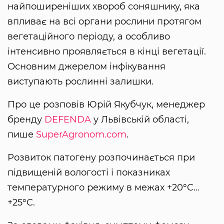
найпоширеніших хвороб соняшнику, яка
впливає на всі органи рослини протягом
вегетаційного періоду, а особливо
інтенсивно проявляється в кінці вегетації.
Основним джерелом інфікування
виступають рослинні залишки.
Про це розповів Юрій Якубчук, менеджер
бренду
DEFENDA
у Львівській області,
пише
SuperAgronom.com
.
Розвиток патогену розпочинається при
підвищеній вологості і показниках
температурного режиму в межах +20°C…
+25°C.