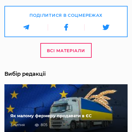
ПОДІЛИТИСЯ В СОЦМЕРЕЖАХ
ВСІ МАТЕРІАЛИ
Вибір редакції
Як малому фермеру продавати в ЄС
3 липня
805