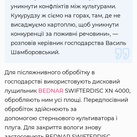
уникнути конфліктів між культурами.
Кукурудзу ж сіємо на горах, там, де не
висаджуємо картоплю, щоб уникнути
конкуренції за поживні речовини», —
розповів керівник господарства Василь
Шамборовський.
Для післяжнивного обробітку в
господарстві використовують дисковий
лущильник
BEDNAR
SWIFTERDISC XN 4000,
обробляють ним усі площі. Передпосівний
обробіток здійснюють за
допомогою стерньового культиватора і
плуга. Для закриття вологи знову
застосовують BEDNAR SWIFTERDISC,