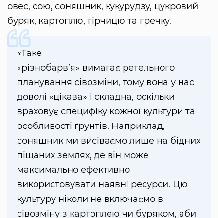
овес, сою, соняшник, кукурудзу, цукровий
буряк, картоплю, гірчицю та гречку.
«Таке
«різнобарв’я» вимагає ретельного
планування сівозміни, тому вона у нас
доволі «цікава» і складна, оскільки
враховує специфіку кожної культури та
особливості ґрунтів. Наприклад,
соняшник ми висіваємо лише на бідних
піщаних землях, де він може
максимально ефективно
використовувати наявні ресурси. Цю
культуру ніколи не включаємо в
сівозміну з картоплею чи буряком, аби