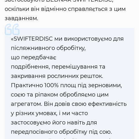
оскільки він відмінно справляється з цим
завданням.
«SWIFTERDISC ми використовуємо для
післяжнивного обробітку,
що передбачає
подрібнення, перемішування та
закривання рослинних решток.
Практично 100% площ під зерновими,
соєю та ріпаком обробляємо цим
агрегатом. Він довів свою ефективність
у різних умовах, і ми часто
застосовуємо його навіть для
передпосівного обробітку під сою.