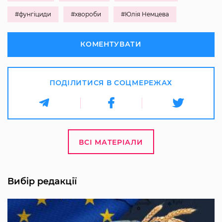
#фунгіциди
#хвороби
#Юлія Немцева
КОМЕНТУВАТИ
ПОДІЛИТИСЯ В СОЦМЕРЕЖАХ
ВСІ МАТЕРІАЛИ
Вибір редакції