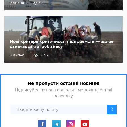
7 липня
522
Нові критерії критичності підприємств — що це
означає для агробізнесу
8 липня
1 646
Не пропусти останні новини!
Підписуйся на наші соціальні мережі та e-mail
розсилку.