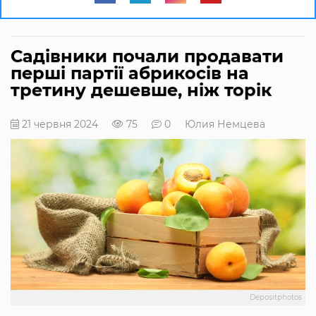
Садівники почали продавати
перші партії абрикосів на
третину дешевше, ніж торік
21 червня 2024
75
0
Юлия Немцева
Depositphotos