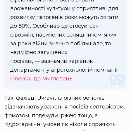
врожайності культури у сприятливі для
розвитку патогенів роки можуть сягати
до 80%. Особливо це стосується
сівозмін, насичених соняшником, яких
за роки війни значно побільшало, та
надмірно загущених
посівів», — зазначив керівник
департаменту агротехнологій компанії
Олександр Мигловець
.
Так, фахівці Ukravit із різних регіонів
відзначають ураження посівів септоріозом,
фомозом, подекуди іржею тощо, а
гідротермічні умови як ніколи сприяють