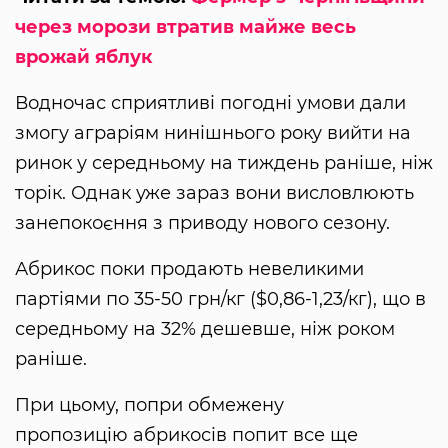
через морози втратив майже весь
врожай яблук
Водночас сприятливі погодні умови дали
змогу аграріям нинішнього року вийти на
ринок у середньому на тиждень раніше, ніж
торік. Однак уже зараз вони висловлюють
занепокоєння з приводу нового сезону.
Абрикос поки продають невеликими
партіями по 35-50 грн/кг ($0,86-1,23/кг), що в
середньому на 32% дешевше, ніж роком
раніше.
При цьому, попри обмежену
пропозицію абрикосів попит все ще