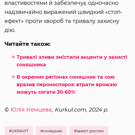
властивостями й забезпечує одночасно
надзвичайно виражений швидкий «стоп-
ефект» проти хвороб та тривалу захисну
дію.
Читайте також:
Тривалі зливи змістили акценти у захисті
соняшника
В окремих регіонах соняшник та сою
вразив пероноспороз: втрати врожаю
можуть сягати 30-60%
©
Юлія Немцева
, Kurkul.com, 2024 р.
#UKRAVIT
#соняшник
#захист рослин