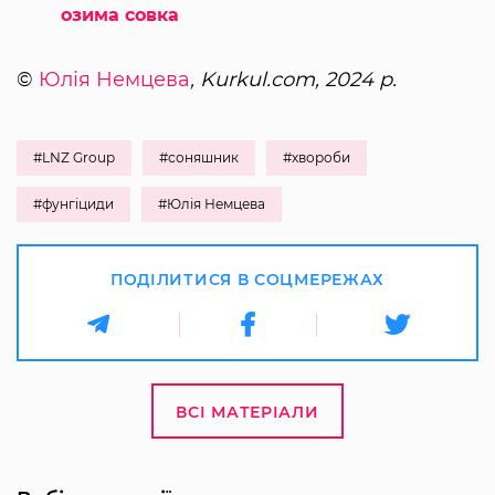
озима совка
©
Юлія Немцева
, Kurkul.com, 2024 р.
#LNZ Group
#соняшник
#хвороби
#фунгіциди
#Юлія Немцева
ПОДІЛИТИСЯ В СОЦМЕРЕЖАХ
ВСІ МАТЕРІАЛИ