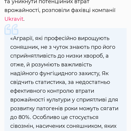
та уникнути потенційних втрат
врожайності, розповіли фахівці компанії
Ukravit
.
«Аграрії, які професійно вирощують
соняшник, не з чуток знають про його
сприйнятливість до низки хвороб, а
отже, й розуміють важливість
надійного фунгіцидного захисту, Як
свідчить статистика, за недостатньо
ефективного контролю втрати
врожайності культури у сприятливі для
розвитку патогенів роки можуть сягати
до 80%. Особливо це стосується
сівозмін, насичених соняшником, яких