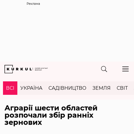
Реклама
ВСІ
УКРАЇНА
САДІВНИЦТВО
ЗЕМЛЯ
СВІТ
Аграрії шести областей
розпочали збір ранніх
зернових