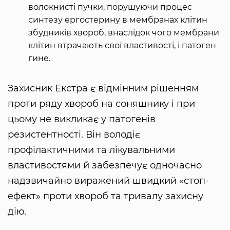
волокнисті пучки, порушуючи процес
синтезу ергостерину в мембранах клітин
збудників хвороб, внаслідок чого мембрани
клітин втрачають свої властивості, і патоген
гине.
Захисник Екстра є відмінним рішенням
проти ряду хвороб на соняшнику і при
цьому не викликає у патогенів
резистентності. Він володіє
профілактичними та лікувальними
властивостями й забезпечує одночасно
надзвичайно виражений швидкий «стоп-
ефект» проти хвороб та тривалу захисну
дію.