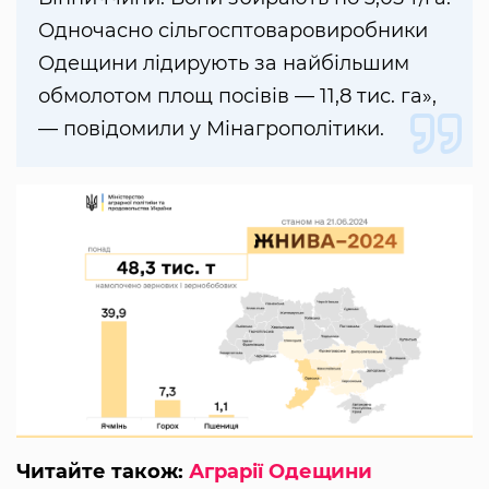
Одночасно сільгосптоваровиробники
Одещини лідирують за найбільшим
обмолотом площ посівів — 11,8 тис. га»,
— повідомили у Мінагрополітики.
Читайте також:
Аграрії Одещини