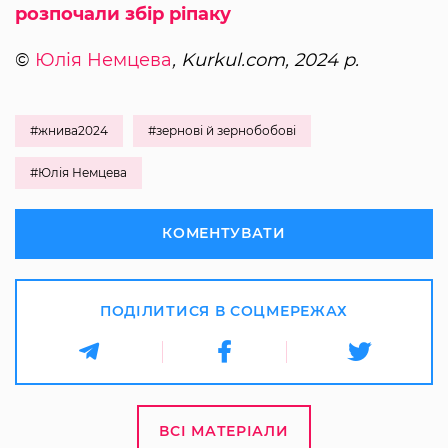
розпочали збір ріпаку
©
Юлія Немцева
, Kurkul.com, 2024 р.
#жнива2024
#зернові й зернобобові
#Юлія Немцева
КОМЕНТУВАТИ
ПОДІЛИТИСЯ В СОЦМЕРЕЖАХ
ВСІ МАТЕРІАЛИ