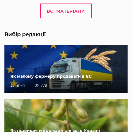
ВСІ МАТЕРІАЛИ
Вибір редакції
Як малому фермеру продавати в ЄС
3 липня
778
Як підвищити врожайність сої в Україні