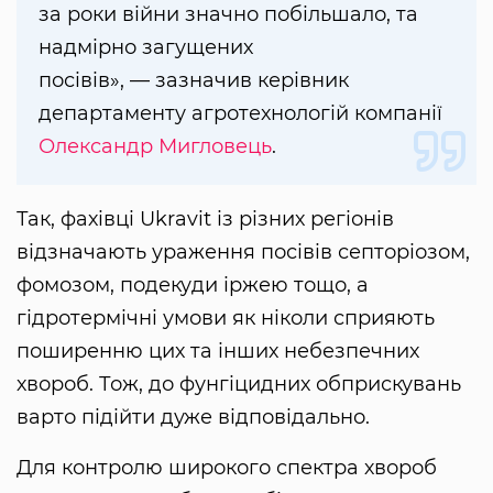
за роки війни значно побільшало, та
надмірно загущених
посівів», — зазначив керівник
департаменту агротехнологій компанії
Олександр Мигловець
.
Так, фахівці Ukravit із різних регіонів
відзначають ураження посівів септоріозом,
фомозом, подекуди іржею тощо, а
гідротермічні умови як ніколи сприяють
поширенню цих та інших небезпечних
хвороб. Тож, до фунгіцидних обприскувань
варто підійти дуже відповідально.
Для контролю широкого спектра хвороб