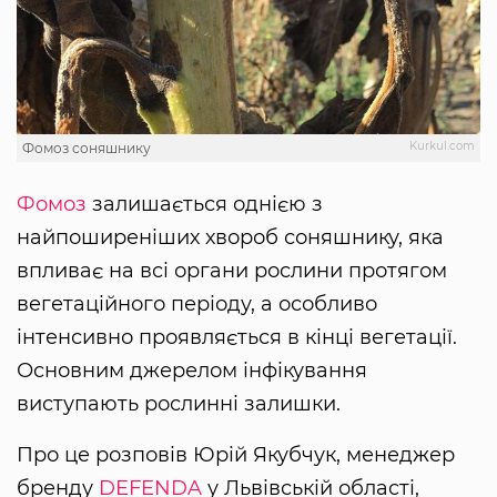
Kurkul.com
Фомоз соняшнику
Фомоз
залишається однією з
найпоширеніших хвороб соняшнику, яка
впливає на всі органи рослини протягом
вегетаційного періоду, а особливо
інтенсивно проявляється в кінці вегетації.
Основним джерелом інфікування
виступають рослинні залишки.
Про це розповів Юрій Якубчук, менеджер
бренду
DEFENDA
у Львівській області,