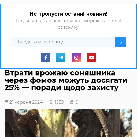
Не пропусти останні новини!
Підписуйся на наші соціальні мережі та e-mail
розсилку.
Втрати врожаю соняшника
через фомоз можуть досягати
25% — поради щодо захисту
21 червня 2024
1539
0