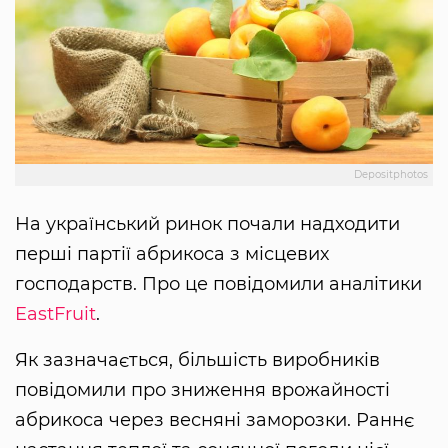
Depositphotos
На український ринок почали надходити
перші партії абрикоса з місцевих
господарств. Про це повідомили аналітики
EastFruit
.
Як зазначається, більшість виробників
повідомили про зниження врожайності
абрикоса через весняні заморозки. Раннє