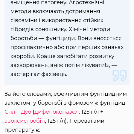
знищення патогену. Агротехнічні
методи включають дотримання
сівозміни і використання стійких
гібридів соняшнику. Хімічні методи
боротьби — фунгіциди. Вони вносяться
профілактично або при перших ознаках
хвороби. Краще запобігати розвитку
захворювань, аніж потім лікувати!», —
застерігає фахівець.
За його словами, ефективним фунгіцидним
захистом у боротьбі з фомозом є фунгіцид
Спліт Дуо
(
дифеноконазол
, 125 г/л +
азоксистробін
, 125 г/л). Перевагами
препарату є: