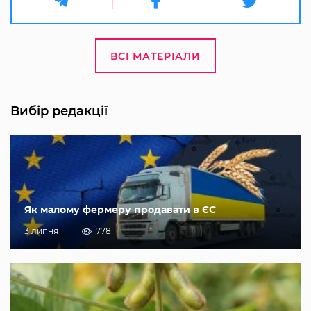
ВСІ МАТЕРІАЛИ
Вибір редакції
Як малому фермеру продавати в ЄС
3 липня
778