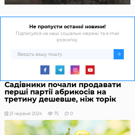
Не пропусти останні новини!
Підписуйся на наші соціальні мережі та e-mail
розсилку.
Садівники почали продавати
перші партії абрикосів на
третину дешевше, ніж торік
21 червня 2024
75
0