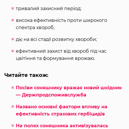
тривалий захисний період;
висока ефективність проти широкого
спектра хвороб;
діє на всі стадії розвитку хвороби;
ефективний захист від хвороб під час
цвітіння та формування врожаю.
Читайте також:
Посіви соняшнику вражає новий шкідник
— Держпродспоживслужба
Названо основні фактори впливу на
ефективність страхових гербіцидів
На полях соняшника активізувалась