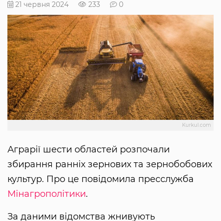
21 червня 2024
233
0
Kurkul.com
Аграрії шести областей розпочали
збирання ранніх зернових та зернобобових
культур. Про це повідомила пресслужба
Мінагрополітики
.
За даними відомства жнивують