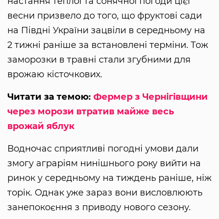
настання теплої та сонячної погоди цієї
весни призвело до того, що фруктові сади
на Півдні України зацвіли в середньому на
2 тижні раніше за встановлені терміни. Тож
заморозки в травні стали згубними для
врожаю кісточкових.
Читати за темою:
Фермер з Чернігівщини
через морози втратив майже весь
врожай яблук
Водночас сприятливі погодні умови дали
змогу аграріям нинішнього року вийти на
ринок у середньому на тиждень раніше, ніж
торік. Однак уже зараз вони висловлюють
занепокоєння з приводу нового сезону.