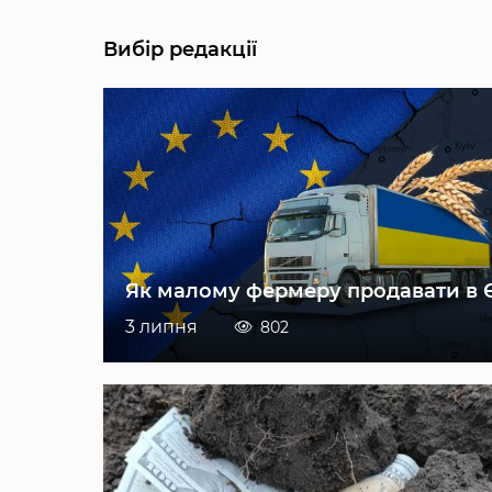
Вибір редакції
Як малому фермеру продавати в 
3 липня
802