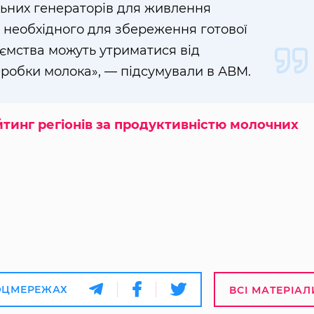
льних генераторів для живлення
 необхідного для збереження готової
иємства можуть утриматися від
робки молока», — підсумували в АВМ.
инг регіонів за продуктивністю молочних
ОЦМЕРЕЖАХ
ВСІ МАТЕРІАЛ