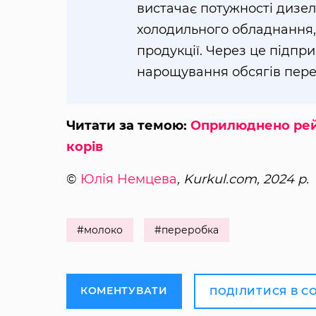
вистачає потужності дизе
холодильного обладнання,
продукції. Через це підпр
нарощування обсягів пере
Читати за темою:
Оприлюднено рейт
корів
©
Юлія Немцева
, Kurkul.com, 2024 р.
#молоко
#переробка
КОМЕНТУВАТИ
ПОДІЛИТИСЯ В С