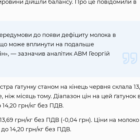
ровини дійшли балансу. Про це повідомили в
передумови до появи дефіциту молока в
 що може вплинути на подальше
ін», — зазначив аналітик АВМ Георгій
тра ґатунку станом на кінець червня склала 13
, ніж місяць тому. Діапазон цін на цей ґатунок 
 14,20 грн/кг без ПДВ.
,69 грн/кг без ПДВ (-0,04 грн). Ціни на молоко
 до 14,20 грн/кг без ПДВ.