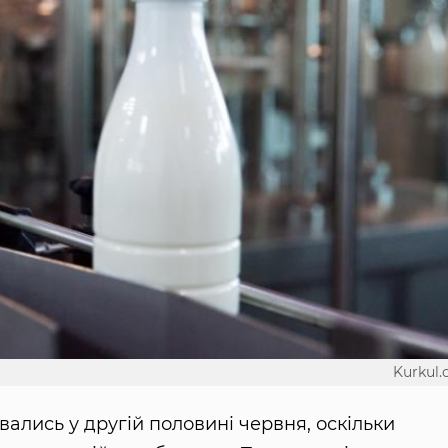
Kurkul
увались у другій половині червня, оскільки