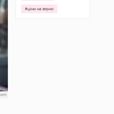
#ціни на зерно
.com