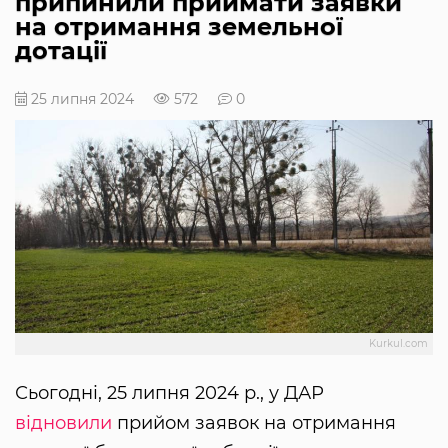
припинили приймати заявки
на отримання земельної
дотації
25 липня 2024
572
0
Kurkul.com
Сьогодні, 25 липня 2024 р., у ДАР
відновили
прийом заявок на отримання