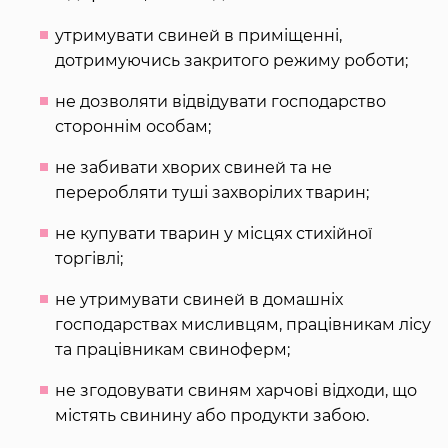
утримувати свиней в приміщенні,
дотримуючись закритого режиму роботи;
не дозволяти відвідувати господарство
стороннім особам;
не забивати хворих свиней та не
переробляти туші захворілих тварин;
не купувати тварин у місцях стихійної
торгівлі;
не утримувати свиней в домашніх
господарствах мисливцям, працівникам лісу
та працівникам свиноферм;
не згодовувати свиням харчові відходи, що
містять свинину або продукти забою.