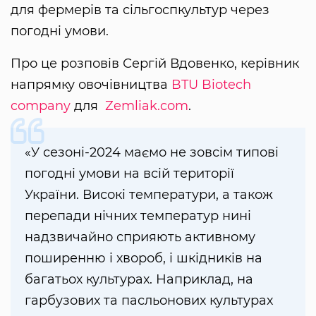
для фермерів та сільгоспкультур через
погодні умови.
Про це розповів Сергій Вдовенко, керівник
напрямку овочівництва
BTU Biotech
company
для
Zemliak.com
.
«У сезоні-2024 маємо не зовсім типові
погодні умови на всій території
України. Високі температури, а також
перепади нічних температур нині
надзвичайно сприяють активному
поширенню і хвороб, і шкідників на
багатьох культурах. Наприклад, на
гарбузових та пасльонових культурах