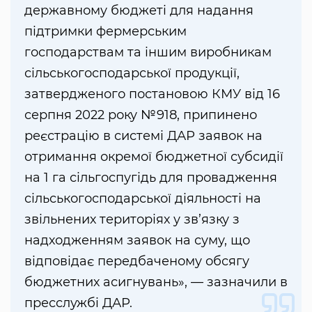
державному бюджеті для надання
підтримки фермерським
господарствам та іншим виробникам
сільськогосподарської продукції,
затвердженого постановою КМУ від 16
серпня 2022 року №918, припинено
реєстрацію в системі ДАР заявок на
отримання окремої бюджетної субсидії
на 1 га сільгоспугідь для провадження
сільськогосподарської діяльності на
звільнених територіях у зв’язку з
надходженням заявок на суму, що
відповідає передбаченому обсягу
бюджетних асигнувань», — зазначили в
пресслужбі ДАР.