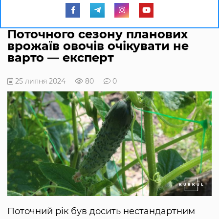
Поточного сезону планових
врожаїв овочів очікувати не
варто — експерт
25 липня 2024
80
0
Поточний рік був досить нестандартним