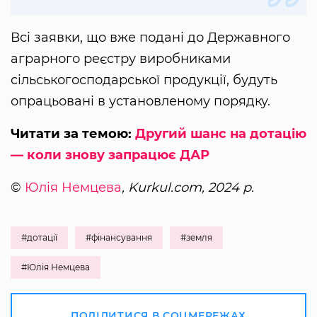
Всі заявки, що вже подані до Державного
аграрного реєстру виробниками
сільськогосподарської продукції, будуть
опрацьовані в установленому порядку.
Читати за темою:
Другий шанс на дотацію
— коли знову запрацює ДАР
©
Юлія Немцева
, Kurkul.com, 2024 р.
#дотації
#фінансування
#земля
#Юлія Немцева
ПОДІЛИТИСЯ В СОЦМЕРЕЖАХ