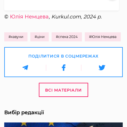
©
Юлія Немцева
, Kurkul.com, 2024 р.
#кавуни
#ціни
#спека 2024
#Юлія Немцева
ПОДІЛИТИСЯ В СОЦМЕРЕЖАХ
ВСІ МАТЕРІАЛИ
Вибір редакції