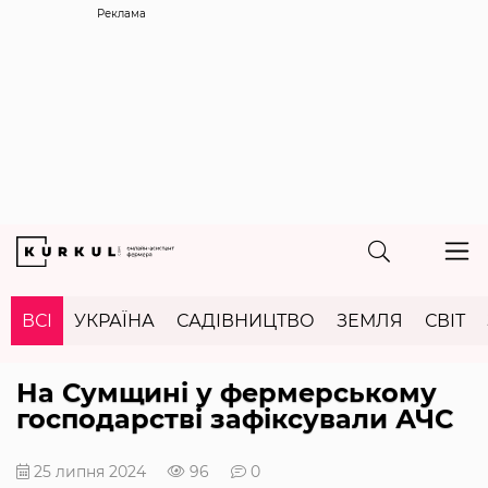
Реклама
ВСІ
УКРАЇНА
САДІВНИЦТВО
ЗЕМЛЯ
СВІТ
На Сумщині у фермерському
господарстві зафіксували АЧС
25 липня 2024
96
0