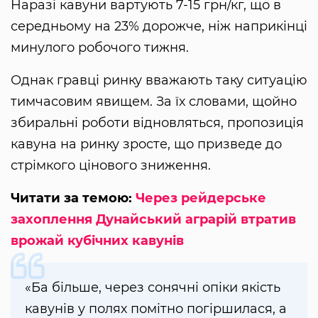
Наразі кавуни вартують 7-15 грн/кг, що в
середньому на 23% дорожче, ніж наприкінці
минулого робочого тижня.
Однак гравці ринку вважають таку ситуацію
тимчасовим явищем. За їх словами, щойно
збиральні роботи відновляться, пропозиція
кавуна на ринку зросте, що призведе до
стрімкого цінового зниження.
Читати за темою:
Через рейдерське
захоплення Дунайський аграрій втратив
врожай кубічних кавунів
«Ба більше, через сонячні опіки якість
кавунів у полях помітно погіршилася, а