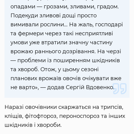
опадами — грозами, зливами, градом.
Подекуди зливові дощі просто
вимивали рослини… На жаль, господарі
та фермери через такі несприятливі
умови уже втратили значну частину
врожаю раннього дозрівання. На черзі
— проблеми із поширенням шкідників
та хвороб. Отож, у цьому сезоні
планових врожаїв овочів очікувати вже
не варто», — додав Сергій Вдовенко.
Наразі овочівники скаржаться на трипсів,
кліщів, фітофтороз, пероноспороз та інших
шкідників і хвороби.