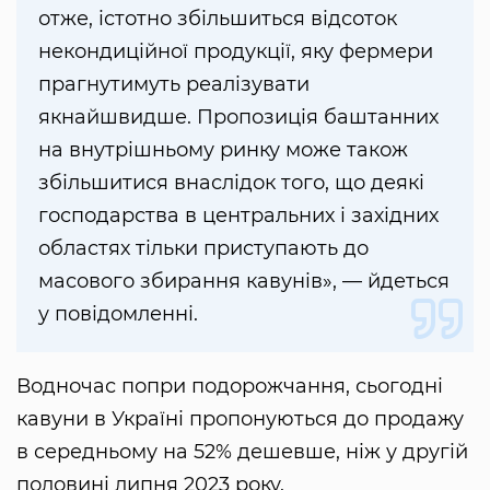
отже, істотно збільшиться відсоток
некондиційної продукції, яку фермери
прагнутимуть реалізувати
якнайшвидше. Пропозиція баштанних
на внутрішньому ринку може також
збільшитися внаслідок того, що деякі
господарства в центральних і західних
областях тільки приступають до
масового збирання кавунів», — йдеться
у повідомленні.
Водночас попри подорожчання, сьогодні
кавуни в Україні пропонуються до продажу
в середньому на 52% дешевше, ніж у другій
половині липня 2023 року.