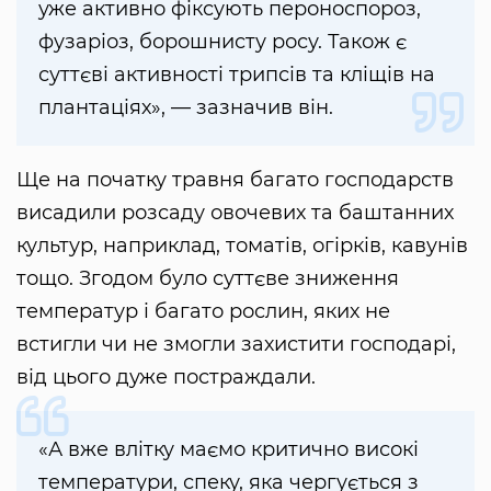
уже активно фіксують пероноспороз,
фузаріоз, борошнисту росу. Також є
суттєві активності трипсів та кліщів на
плантаціях», — зазначив він.
Ще на початку травня багато господарств
висадили розсаду овочевих та баштанних
культур, наприклад, томатів, огірків, кавунів
тощо. Згодом було суттєве зниження
температур і багато рослин, яких не
встигли чи не змогли захистити господарі,
від цього дуже постраждали.
«А вже влітку маємо критично високі
температури, спеку, яка чергується з