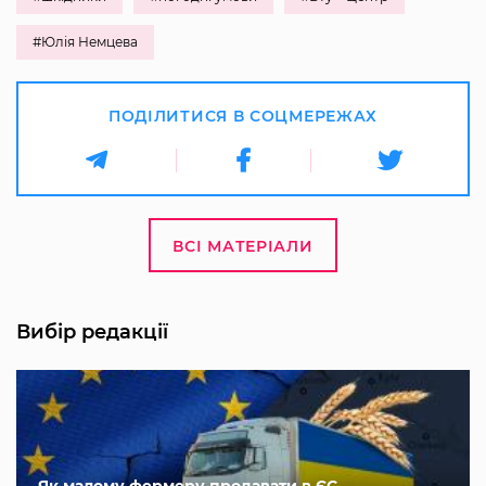
#Юлія Немцева
ПОДІЛИТИСЯ В СОЦМЕРЕЖАХ
ВСІ МАТЕРІАЛИ
Вибір редакції
Як малому фермеру продавати в ЄС