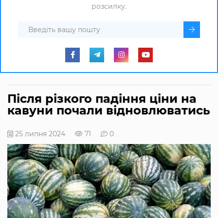
розсилку.
Після різкого падіння ціни на
кавуни почали відновлюватись
25 липня 2024
71
0