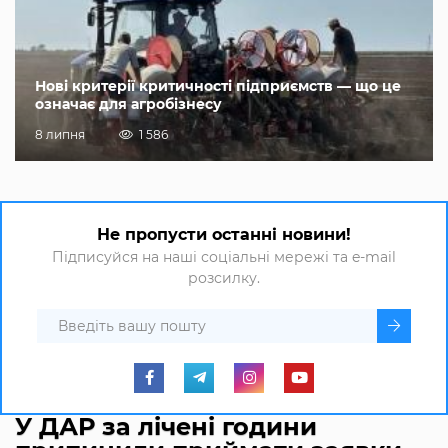
Нові критерії критичності підприємств — що це
означає для агробізнесу
8 липня
1 586
Не пропусти останні новини!
Підписуйся на наші соціальні мережі та e-mail
розсилку.
У ДАР за лічені години