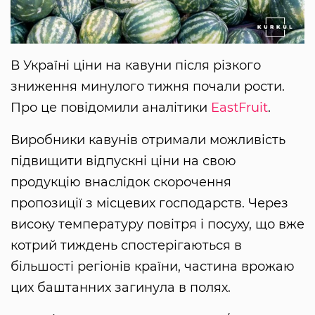
В Україні ціни на кавуни після різкого
зниження минулого тижня почали рости.
Про це повідомили аналітики
EastFruit
.
Виробники кавунів отримали можливість
підвищити відпускні ціни на свою
продукцію внаслідок скорочення
пропозиції з місцевих господарств. Через
високу температуру повітря і посуху, що вже
котрий тиждень спостерігаються в
більшості регіонів країни, частина врожаю
цих баштанних загинула в полях.