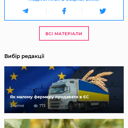
ВСІ МАТЕРІАЛИ
Вибір редакції
Як малому фермеру продавати в ЄС
3 липня
773