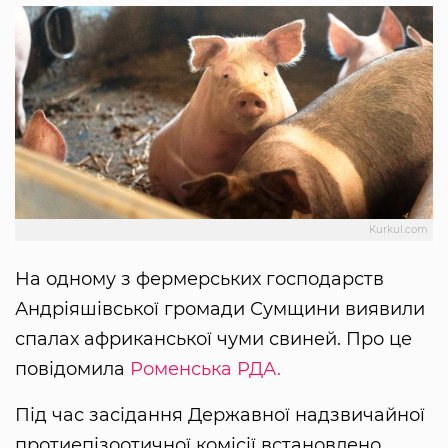
Kurkul.com
На одному з фермерських господарств
Андріяшівської громади Сумщини виявили
спалах африканської чуми свиней. Про це
повідомила
Роменська РДА.
Під час засідання Державної надзвичайної
протиепізоотичної комісії встановлено