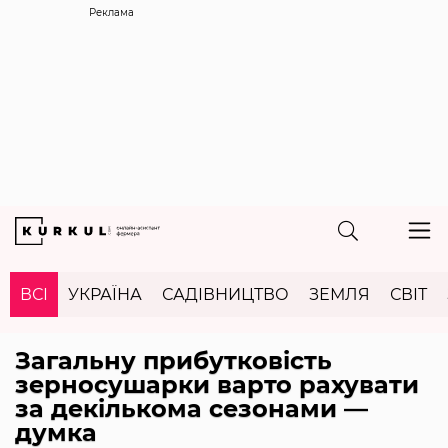
Реклама
ВСІ
УКРАЇНА
САДІВНИЦТВО
ЗЕМЛЯ
СВІТ
Загальну прибутковість
зерносушарки варто рахувати
за декількома сезонами —
думка