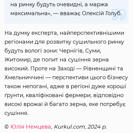
на ринку будуть очевидні, а маржа
максимальна», — вважає Олексій Голуб.
На думку експерта, найперспективнішими
регіонами для розвитку сушильного ринку
будуть вологі зони: Чернігів, Суми,
Житомир, де попит на сушіння зерна
високий. Проте на Заході — Рівненщині та
Хмельниччині — перспективи цього бізнесу
також непогані, адже в регіоні дуже хороші
ґрунти, кваліфіковані фермери, відповідно
високі врожаї й багато зерна, яке потребує
сушіння.
©
Юлія Немцева
, Kurkul.com, 2024 р.