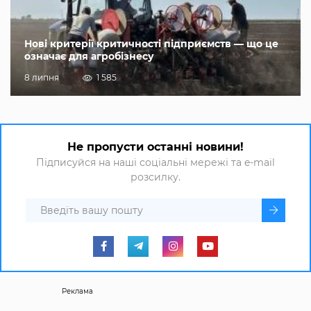
Нові критерії критичності підприємств — що це
означає для агробізнесу
8 липня
1 585
Не пропусти останні новини!
Підписуйся на наші соціальні мережі та e-mail
розсилку.
Реклама