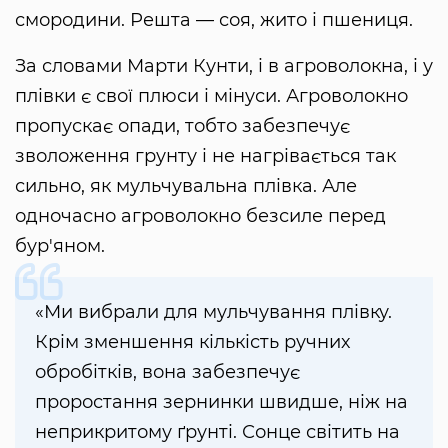
смородини. Решта — соя, жито і пшениця.
За словами Марти Кунти, і в агроволокна, і у
плівки є свої плюси і мінуси. Агроволокно
пропускає опади, тобто забезпечує
зволоження грунту і не нагрівається так
сильно, як мульчувальна плівка. Але
одночасно агроволокно безсиле перед
бур'яном.
«Ми вибрали для мульчування плівку.
Крім зменшення кількість ручних
обробітків, вона забезпечує
проростання зернинки швидше, ніж на
неприкритому ґрунті. Сонце світить на