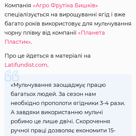
Компанія
«Агро Фрутіка Бишків»
спеціалізується на вирощуванні ягід і вже
багато років використовує для мульчування
чорну плівку від компанії
«Планета
Пластик»
.
Про це йдеться в матеріалі на
Latifundist.com
.
«Мульчування заощаджує працю
багатьох людей. За сезон нам
необхідно прополоти ягідники 3-4 рази.
А завдяки використанню мульчі
робимо це лише двічі. Скорочення
ручної праці дозволяє економити 15-