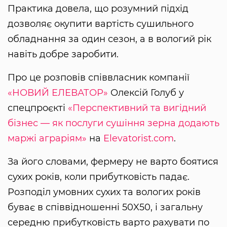
Практика довела, що розумний підхід
дозволяє окупити вартість сушильного
обладнання за один сезон, а в вологий рік
навіть добре заробити.
Про це розповів співвласник компанії
«НОВИЙ ЕЛЕВАТОР»
Олексій Голуб у
спецпроєкті
«Перспективний та вигідний
бізнес — як послуги сушіння зерна додають
маржі аграріям»
на
Elevatorist.com
.
За його словами, фермеру не варто боятися
сухих років, коли прибутковість падає.
Розподіл умовних сухих та вологих років
буває в співвідношенні 50X50, і загальну
середню прибутковість варто рахувати по