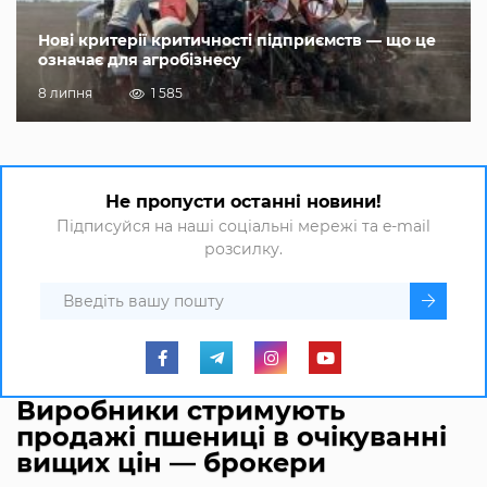
Нові критерії критичності підприємств — що це
означає для агробізнесу
8 липня
1 585
Не пропусти останні новини!
Підписуйся на наші соціальні мережі та e-mail
розсилку.
Виробники стримують
продажі пшениці в очікуванні
вищих цін — брокери