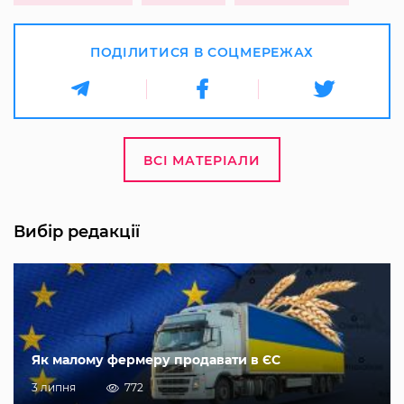
ПОДІЛИТИСЯ В СОЦМЕРЕЖАХ
ВСІ МАТЕРІАЛИ
Вибір редакції
Як малому фермеру продавати в ЄС
3 липня
772