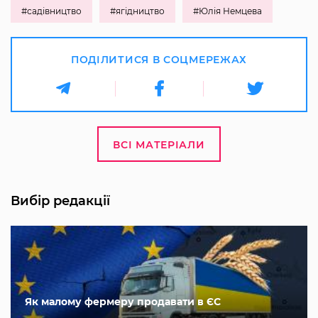
#садівництво
#ягідництво
#Юлія Немцева
ПОДІЛИТИСЯ В СОЦМЕРЕЖАХ
ВСІ МАТЕРІАЛИ
Вибір редакції
Як малому фермеру продавати в ЄС