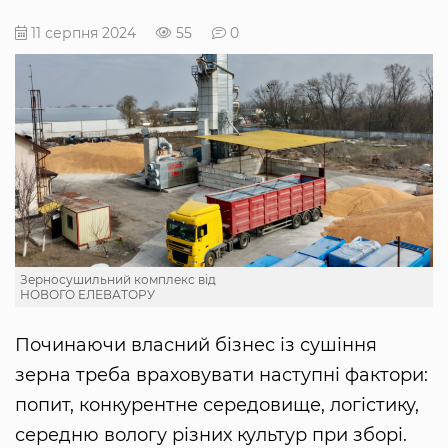
11 серпня 2024
55
0
Зерносушильний комплекс від
НОВОГО ЕЛЕВАТОРУ
Починаючи власний бізнес із сушіння
зерна треба враховувати наступні фактори:
попит, конкурентне середовище, логістику,
середню вологу різних культур при зборі.