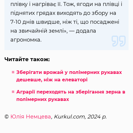
плівку і нагріває її. Тож, ягоди на плівці і
піднятих грядах виходять до збору на
7-10 днів швидше, ніж ті, що посаджені
на звичайній землі», — додала
агрономка.
Читайте також:
Зберігати врожай у полімерних рукавах
дешевше, ніж на елеваторі
Аграрії переходять на зберігання зерна в
полімерних рукавах
©
Юлія Немцева
, Kurkul.com, 2024 р.