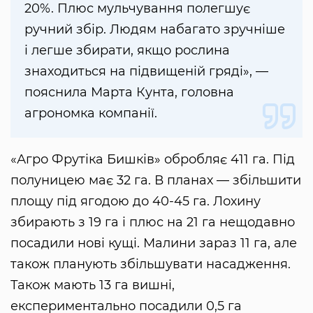
20%. Плюс мульчування полегшує
ручний збір. Людям набагато зручніше
і легше збирати, якщо рослина
знаходиться на підвищеній гряді», —
пояснила Марта Кунта, головна
агрономка компанії.
«Агро Фрутіка Бишків» обробляє 411 га. Під
полуницею має 32 га. В планах — збільшити
площу під ягодою до 40-45 га. Лохину
збирають з 19 га і плюс на 21 га нещодавно
посадили нові кущі. Малини зараз 11 га, але
також планують збільшувати насадження.
Також мають 13 га вишні,
експериментально посадили 0,5 га