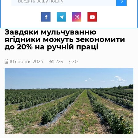
Завдяки мульчуванню
ягідники можуть зекономити
до 20% на ручній праці
10 серпня 2024
226
0