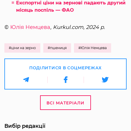
Експортні ціни на зернові падають другий
місяць поспіль — ФАО
©
Юлія Немцева
, Kurkul.com, 2024 р.
#ціни на зерно
#пшениця
#Юлія Немцева
ПОДІЛИТИСЯ В СОЦМЕРЕЖАХ
ВСІ МАТЕРІАЛИ
Вибір редакції