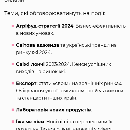
Теми, які обговорюватимуть на події:
Агріфуд-стратегії 2024
. Бізнес-ефективність
в нових умовах.
Світова адженда
та українські тренди на
ринку їжі 2024.
Свіжі лончі
2023/2024. Кейси успішних
виходів на ринок їжі.
Експорт
: стати «своїм» на зовнішніх ринках.
Очікування українських компаній vs вимоги
та стандарти інших країн.
Лабораторія нових продуктів
.
Їжа як ліки
. Нові ніші та перспективи їх
розвитку. Технологічні інновації у сфері