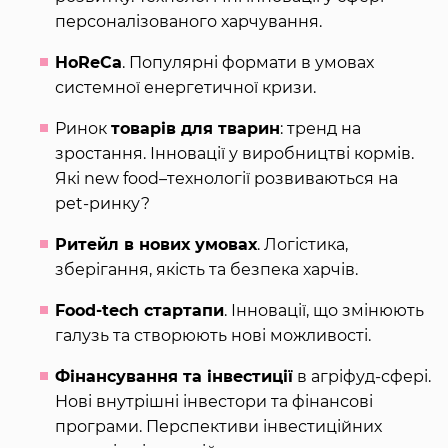
персоналізованого харчування.
HoReCa
. Популярні формати в умовах
системної енергетичної кризи.
Ринок
товарів для тварин
: тренд на
зростання. Інновації у виробництві кормів.
Які new food–технології розвиваються на
pet-ринку?
Ритейл в нових умовах
. Логістика,
зберігання, якість та безпека харчів.
Food-tech стартапи
. Інновації, що змінюють
галузь та створюють нові можливості.
Фінансування та інвестиції
в агріфуд-сфері.
Нові внутрішні інвестори та фінансові
програми. Перспективи інвестиційних