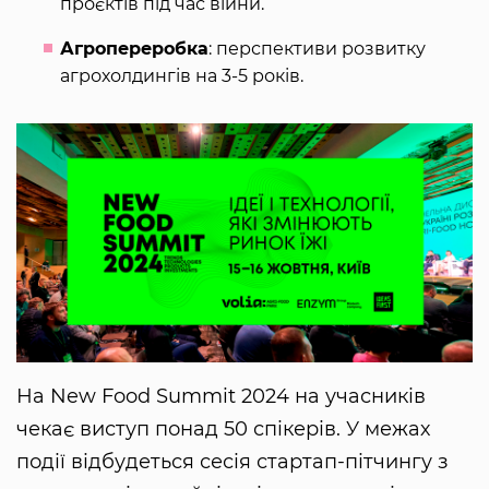
проєктів під час війни.
Агропереробка
: перспективи розвитку
агрохолдингів на 3-5 років.
На New Food Summit 2024 на учасників
чекає виступ понад 50 спікерів. У межах
події відбудеться сесія стартап-пітчингу з