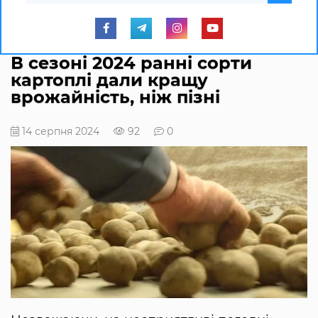
В сезоні 2024 ранні сорти
картоплі дали кращу
врожайність, ніж пізні
14 серпня 2024
92
0