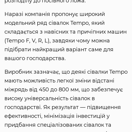
розподілу до посівного ложа.
Наразі компанія пропонує широкий
модельний ряд сівалок Tempo, який
складається з навісних та причіпних машин
(Tempo F, V, R, L), завдяки чому можна
підібрати найкращий варіант саме для
вашого господарства.
Виробник зазначає, що деякі сівалки Tempo
мають можливість легкої зміни відстані
міжрядь від 450 до 800 мм, що забезпечує
високу універсальність сівалок в
господарстві. Як результат — підвищення
ефективності, мінімізація інвестицій у
придбання спеціалізованих сівалок та