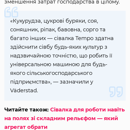
зменшення затрат господарства в цілому.
«Кукурудза, цукрові буряки, соя,
соняшник, ріпак, бавовна, сорго та
багато інших — сівалка Tempo здатна
здійснити сівбу будь-яких культур з
надзвичайною точністю, що робить її
універсальною машиною для будь-
якого сільськогосподарського
підприємства», — зазначили у
Väderstad.
Читайте також:
Сівалка для роботи навіть
на полях зі складним рельєфом — який
агрегат обрати