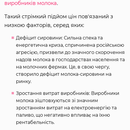
виробників молока
.
Такий стрімкий підйом цін пов'язаний з
низкою факторів, серед яких:
Дефіцит сировини: Сильна спека та
енергетична криза, спричинена російською
агресією, призвели до значного скорочення
надоїв молока в господарствах населення та
на молочних фермах. Це, в свою чергу,
створило дефіцит молока-сировини на
ринку.
Зростання витрат виробників: Виробники
молока зіштовхуються зі значним
зростанням витрат на електроенергію та
паливо, що негативно впливає на їхню
рентабельність.