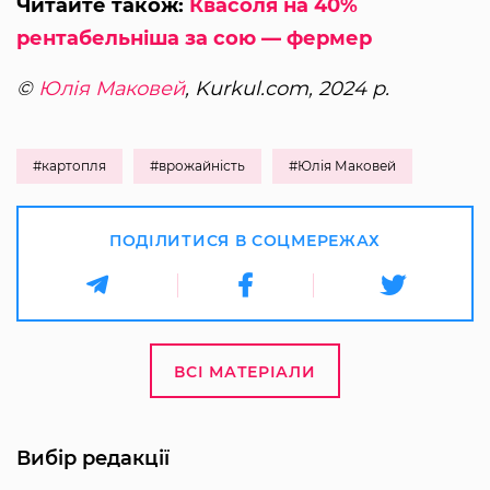
Читайте також:
Квасоля на 40%
рентабельніша за сою — фермер
©
Юлія Маковей
, Kurkul.com, 2024 р.
#картопля
#врожайність
#Юлія Маковей
ПОДІЛИТИСЯ В СОЦМЕРЕЖАХ
ВСІ МАТЕРІАЛИ
Вибір редакції