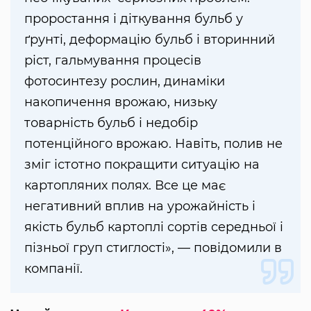
проростання і діткування бульб у
ґрунті, деформацію бульб і вторинний
ріст, гальмування процесів
фотосинтезу рослин, динаміки
накопичення врожаю, низьку
товарність бульб і недобір
потенційного врожаю. Навіть, полив не
зміг істотно покращити ситуацію на
картопляних полях. Все це має
негативний вплив на урожайність і
якість бульб картоплі сортів середньої і
пізньої груп стиглості», — повідомили в
компанії.