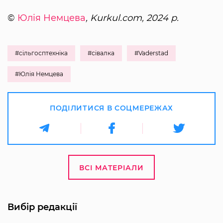
©
Юлія Немцева
, Kurkul.com, 2024 р.
#сільгосптехніка
#сівалка
#Vaderstad
#Юлія Немцева
ПОДІЛИТИСЯ В СОЦМЕРЕЖАХ
ВСІ МАТЕРІАЛИ
Вибір редакції