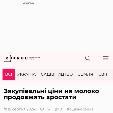
Реклама
ВСІ
УКРАЇНА
САДІВНИЦТВО
ЗЕМЛЯ
СВІТ
Закупівельні ціни на молоко
продовжать зростати
15 серпня 2024
116
0
Кошкіна Ірина