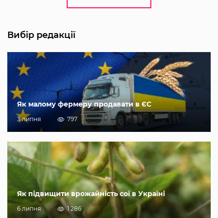
Вибір редакції
Як малому фермеру продавати в ЄС
3 липня
797
Як підвищити врожайність сої в Україні
6 липня
1 286