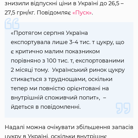
знизили відпускні ціни в Україні до 26,5 –
27,5 грн/кг. Повідомляє
«Пуск»
.
«Протягом серпня Україна
експортувала лише 3-4 тис. т цукру, що
є критично малим показником
порівняно з 100 тис. т, експортованими
2 місяці тому. Український ринок цукру
стикається з труднощами, оскільки
тепер ми повністю орієнтовані на
внутрішній споживчий попит», –
йдеться в повідомленні.
Надалі можна очікувати збільшення запасів
цукру в Україні, оскільки внутрішнє