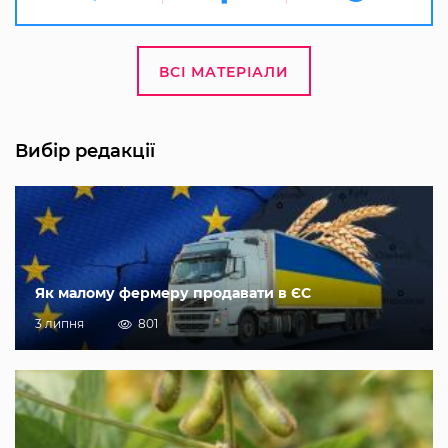
ВСІ МАТЕРІАЛИ
Вибір редакції
Як малому фермеру продавати в ЄС
3 липня
801