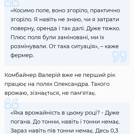
«Косимо поле, воно згоріло, практично
згоріло. Я навіть не знаю, чи я затрати
поверну, оренда і так далі. Дуже тяжко.
Плюс поля були заміновані, ми їх
розмінували. От така ситуація», – каже
фермер.
Комбайнер Валерій вже не перший рік
працює на полях Олександра. Такого
врожаю, зізнається, не пам'ятає.
«Яка врожайність в цьому році? - Дуже
погана. До тонни, навіть і тонни немає.
Зараз навіть пів тонни немає. Десь 0,3