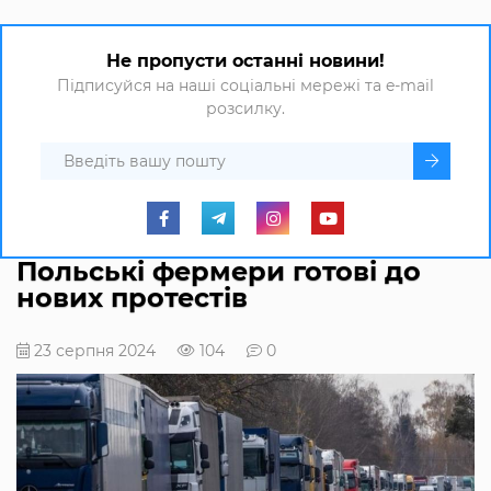
Не пропусти останні новини!
Підписуйся на наші соціальні мережі та e-mail
розсилку.
Польські фермери готові до
нових протестів
23 серпня 2024
104
0