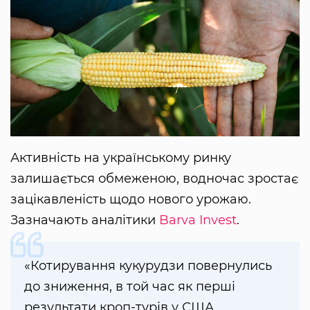
Активність на українському ринку
залишається обмеженою, водночас зростає
зацікавленість щодо нового урожаю.
Зазначають аналітики
Barva Invest
.
«Котирування кукурудзи повернулись
до зниження, в той час як перші
результати кроп-турів у США