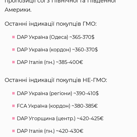
пропозиції сої з Північної та Південної
Америки.
Останні індикації покупців ГМО:
DAP Україна (Одеса) ~365-370$
DAP Україна (кордон) ~360-370$
DAP Італія (пн.) ~385-400€
Останні індикації покупців НЕ-ГМО:
DAP Україна (регіони) ~390-410$
FCA Україна (кордон) ~380-385€
DAP Угорщина (центр.) ~420-425€
DAP Італія (пн.) ~420-430€