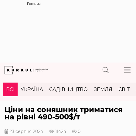
Реклама
ВСІ
УКРАЇНА
САДІВНИЦТВО
ЗЕМЛЯ
СВІТ
Ціни на соняшник триматися
на рівні 490-500$/т
23 серпня 2024
11424
0