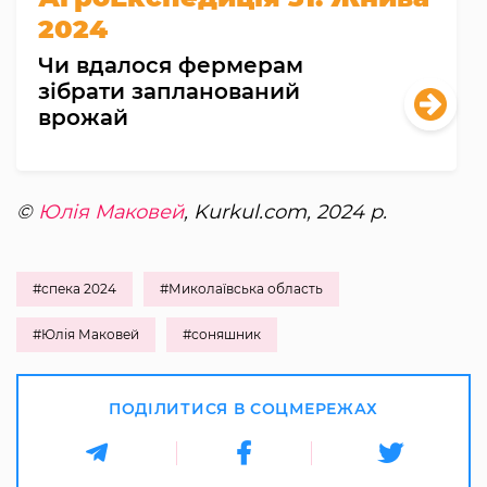
2024
Чи вдалося фермерам
зібрати запланований
врожай
©
Юлія Маковей
, Kurkul.com, 2024 р.
#спека 2024
#Миколаївська область
#Юлія Маковей
#соняшник
ПОДІЛИТИСЯ В СОЦМЕРЕЖАХ