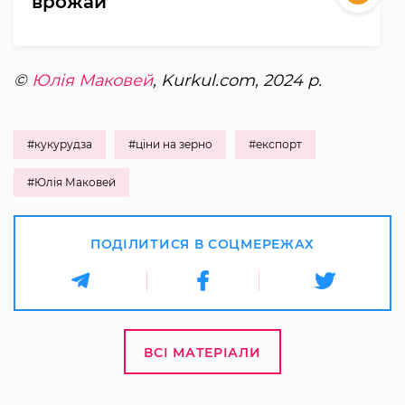
врожай
©
Юлія Маковей
, Kurkul.com, 2024 р.
#кукурудза
#ціни на зерно
#експорт
#Юлія Маковей
ПОДІЛИТИСЯ В СОЦМЕРЕЖАХ
ВСІ МАТЕРІАЛИ