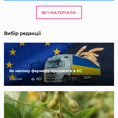
ВСІ МАТЕРІАЛИ
Вибір редакції
Як малому фермеру продавати в ЄС
3 липня
801