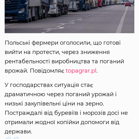
Польські фермери оголосили, що готові
вийти на протести, через зниження
рентабельності виробництва та поганий
врожай. Повідомляє
topagrar.pl
.
У господарствах ситуація стає
драматичною через поганий урожай і
низькі закупівельні ціни на зерно.
Постраждалі від буревіїв і морозів досі не
отримали жодної копійки допомоги від
держави.