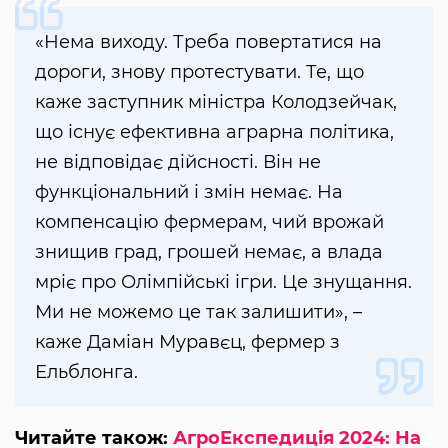
«Нема виходу. Треба повертатися на
дороги, знову протестувати. Те, що
каже заступник міністра Колодзейчак,
що існує ефективна аграрна політика,
не відповідає дійсності. Він не
функціональний і змін немає. На
компенсацію фермерам, чий врожай
знищив град, грошей немає, а влада
мріє про Олімпійські ігри. Це знущання.
Ми не можемо це так залишити», –
каже Даміан Муравєц, фермер з
Ельблонга.
Читайте також:
АгроЕкспедиція 2024: На