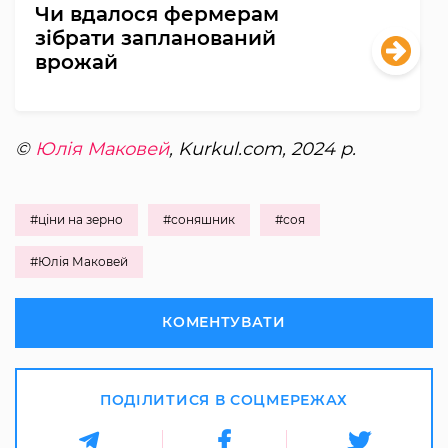
Чи вдалося фермерам
зібрати запланований
врожай
©
Юлія Маковей
, Kurkul.com, 2024 р.
#ціни на зерно
#соняшник
#соя
#Юлія Маковей
КОМЕНТУВАТИ
ПОДІЛИТИСЯ В СОЦМЕРЕЖАХ