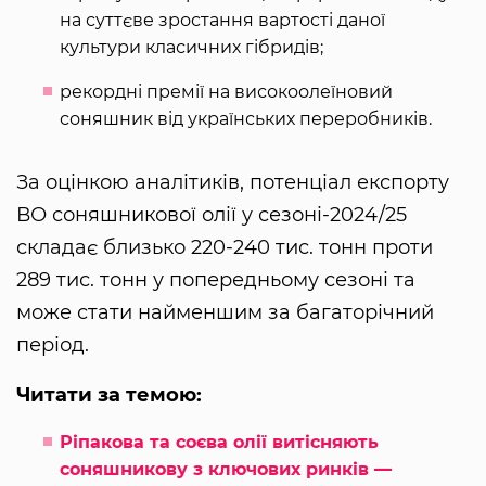
на суттєве зростання вартості даної
культури класичних гібридів;
рекордні премії на високоолеїновий
соняшник від українських переробників.
За оцінкою аналітиків, потенціал експорту
ВО соняшникової олії у сезоні-2024/25
складає близько 220-240 тис. тонн проти
289 тис. тонн у попередньому сезоні та
може стати найменшим за багаторічний
період.
Читати за темою:
Ріпакова та соєва олії витісняють
соняшникову з ключових ринків —