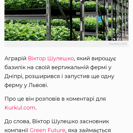
Kurkul.com
Аграрій
Віктор Шулешко
, який вирощує
базилік на своїй вертикальній фермі у
Дніпрі, розширився і запустив ще одну
ферму у Львові.
Про це він розповів в коментарі для
Kurkul.com
.
До слова, Віктор Шулешко засновник
компанії
Green Futurе
, яка займається