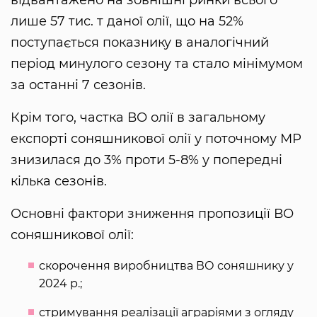
лише 57 тис. т даної олії, що на 52%
поступається показнику в аналогічний
період минулого сезону та стало мінімумом
за останні 7 сезонів.
Крім того, частка ВО олії в загальному
експорті соняшникової олії у поточному МР
знизилася до 3% проти 5-8% у попередні
кілька сезонів.
Основні фактори зниження пропозиції ВО
соняшникової олії:
скорочення виробництва ВО соняшнику у
2024 р.;
стримування реалізації аграріями з огляду