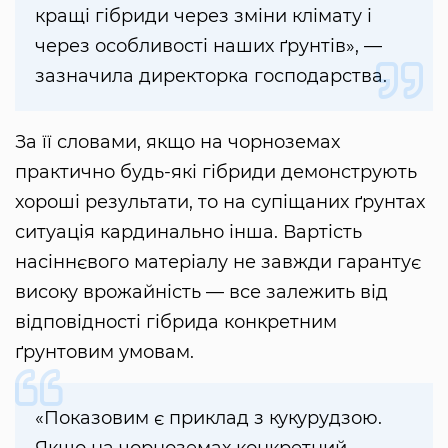
кращі гібриди через зміни клімату і
через особливості наших ґрунтів», —
зазначила директорка господарства.
За її словами, якщо на чорноземах
практично будь-які гібриди демонструють
хороші результати, то на супіщаних ґрунтах
ситуація кардинально інша. Вартість
насіннєвого матеріалу не завжди гарантує
високу врожайність — все залежить від
відповідності гібрида конкретним
ґрунтовим умовам.
«Показовим є приклад з кукурудзою.