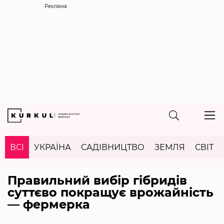
Реклама
ВСІ
УКРАЇНА
САДІВНИЦТВО
ЗЕМЛЯ
СВІТ
Правильний вибір гібридів
суттєво покращує врожайність
— фермерка