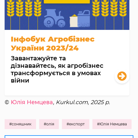
Інфобук Агробізнес
України 2023/24
Завантажуйте та
дізнавайтесь, як агробізнес
трансформується в умовах
війни
©
Юлія Немцева
, Kurkul.com, 2025 р.
#соняшник
#олія
#експорт
#Юлія Немцева