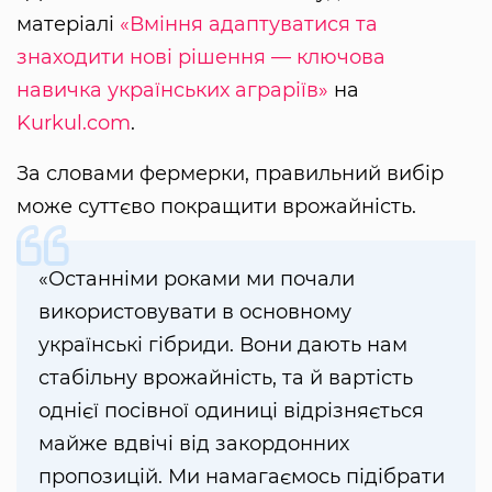
матеріалі
«Вміння адаптуватися та
знаходити нові рішення — ключова
навичка українських аграріїв»
на
Kurkul.com
.
За словами фермерки, правильний вибір
може суттєво покращити врожайність.
«Останніми роками ми почали
використовувати в основному
українські гібриди. Вони дають нам
стабільну врожайність, та й вартість
однієї посівної одиниці відрізняється
майже вдвічі від закордонних
пропозицій. Ми намагаємось підібрати