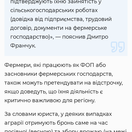
підтверджують їхню зайнятість у
сільськогосподарських роботах
(довідка від підприємства, трудовий
договір, документи на фермерське
господарство)», — пояснив Дмитро
Франчук.
Фермери, які працюють як ФОП або
засновники фермерських господарств,
також можуть претендувати на відстрочку,
якщо доведуть, що їхня діяльність є
критично важливою для регіону.
За словами юриста, у деяких випадках
аграрії отримують бронь саме на час
посівної (весною) та збору врожаю (на межі