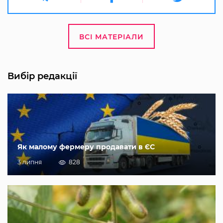
ВСІ МАТЕРІАЛИ
Вибір редакції
Як малому фермеру продавати в ЄС
3 липня
828