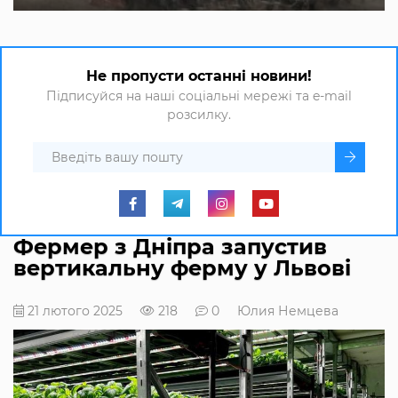
Не пропусти останні новини!
Підписуйся на наші соціальні мережі та e-mail
розсилку.
Фермер з Дніпра запустив
вертикальну ферму у Львові
21 лютого 2025
218
0
Юлия Немцева