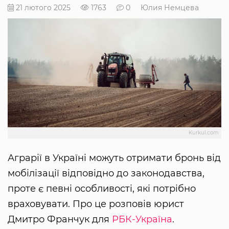
21 лютого 2025
1763
0
Юлия Немцева
Kurkul.com
Аграрії в Україні можуть отримати бронь від
мобілізації відповідно до законодавства,
проте є певні особливості, які потрібно
враховувати. Про це розповів юрист
Дмитро Франчук для
РБК-Україна
.