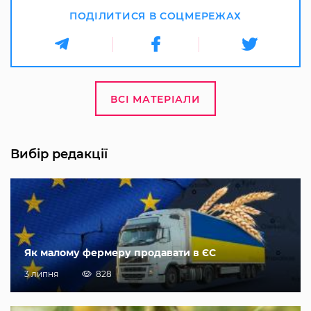
ПОДІЛИТИСЯ В СОЦМЕРЕЖАХ
ВСІ МАТЕРІАЛИ
Вибір редакції
Як малому фермеру продавати в ЄС
3 липня
828