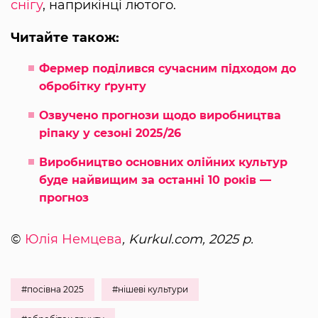
снігу
, наприкінці лютого.
Читайте також:
Фермер поділився сучасним підходом до
обробітку ґрунту
Озвучено прогнози щодо виробництва
ріпаку у сезоні 2025/26
Виробництво основних олійних культур
буде найвищим за останні 10 років —
прогноз
©
Юлія Немцева
, Kurkul.com, 2025 р.
#посівна 2025
#нішеві культури