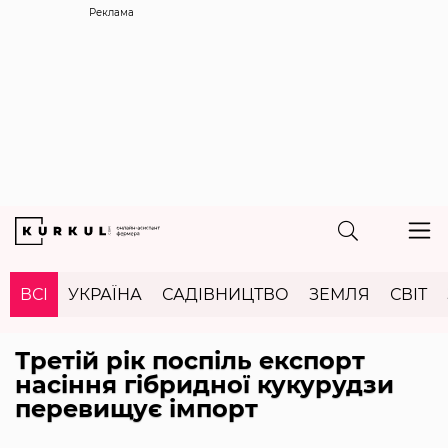
Реклама
ВСІ
УКРАЇНА
САДІВНИЦТВО
ЗЕМЛЯ
СВІТ
Третій рік поспіль експорт
насіння гібридної кукурудзи
перевищує імпорт