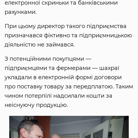
електронної скриньки та банківськими
рахунками.
При цьому директор такого підприємства
призначався фіктивно та підприємницькою
діяльністю не займався.
З потенційними покупцями —
підприємцями та фермерами — шахраї
укладали в електронній формі договори
про поставку товару за передплатою. Таким
чином потерпілі надсилали кошти за
неіснуючу продукцію.