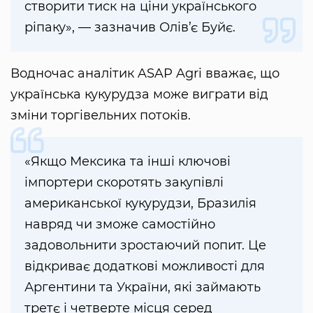
створити тиск на ціни українського
ріпаку», — зазначив Олів’є Буйє.
Водночас аналітик ASAP Agri вважає, що
українська кукурудза може виграти від
зміни торгівельних потоків.
«Якщо Мексика та інші ключові
імпортери скоротять закупівлі
американської кукурудзи, Бразилія
навряд чи зможе самостійно
задовольнити зростаючий попит. Це
відкриває додаткові можливості для
Аргентини та України, які займають
третє і четверте місця серед