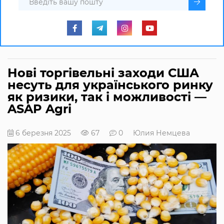
Нові торгівельні заходи США
несуть для українського ринку
як ризики, так і можливості —
ASAP Agri
6 березня 2025
67
0
Юлия Немцева