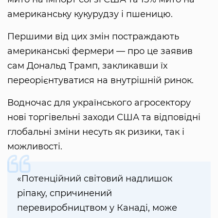
американську кукурудзу і пшеницю.
Першими від цих змін постраждають
американські фермери — про це заявив
сам Дональд Трамп, закликавши їх
переорієнтуватися на внутрішній ринок.
Водночас для українського агросектору
нові торгівельні заходи США та відповідні
глобальні зміни несуть як ризики, так і
можливості.
«Потенційний світовий надлишок
ріпаку, спричинений
перевиробництвом у Канаді, може