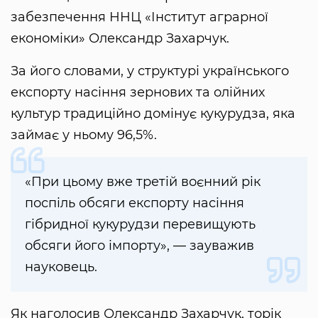
забезпечення ННЦ «Інститут аграрної
економіки» Олександр Захарчук.
За його словами, у структурі українського
експорту насіння зернових та олійних
культур традиційно домінує кукурудза, яка
займає у ньому 96,5%.
«При цьому вже третій воєнний рік
поспіль обсяги експорту насіння
гібридної кукурудзи перевищують
обсяги його імпорту», — зауважив
науковець.
Як наголосив Олександр Захарчук, торік