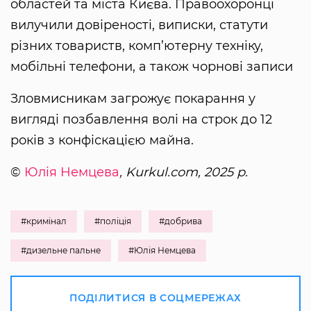
областей та міста Києва. Правоохоронці
вилучили довіреності, виписки, статути
різних товариств, комп’ютерну техніку,
мобільні телефони, а також чорнові записи
Зловмисникам загрожує покарання у
вигляді позбавлення волі на строк до 12
років з конфіскацією майна.
©
Юлія Немцева
, Kurkul.com, 2025 р.
#кримінал
#поліція
#добрива
#дизельне пальне
#Юлія Немцева
ПОДІЛИТИСЯ В СОЦМЕРЕЖАХ