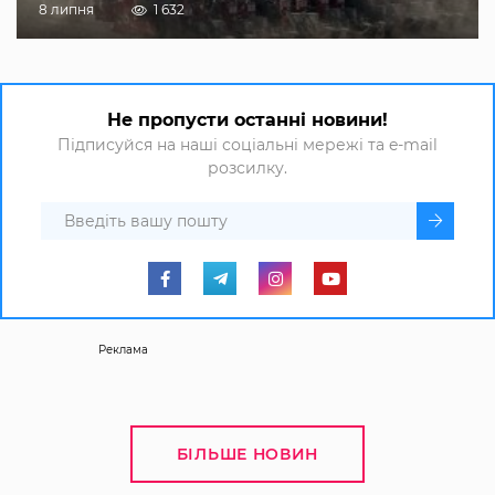
8 липня
1 632
Не пропусти останні новини!
Підписуйся на наші соціальні мережі та e-mail
розсилку.
Реклама
БІЛЬШЕ НОВИН