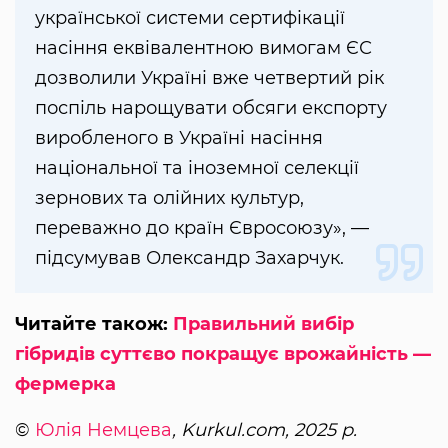
української системи сертифікації
насіння еквівалентною вимогам ЄС
дозволили Україні вже четвертий рік
поспіль нарощувати обсяги експорту
виробленого в Україні насіння
національної та іноземної селекції
зернових та олійних культур,
переважно до країн Євросоюзу», —
підсумував Олександр Захарчук.
Читайте також:
Правильний вибір
гібридів суттєво покращує врожайність —
фермерка
©
Юлія Немцева
, Kurkul.com, 2025 р.