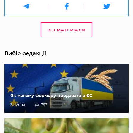
ВСІ МАТЕРІАЛИ
Вибір редакції
Як малому фермеру продавати в ЄС
3 липня
797