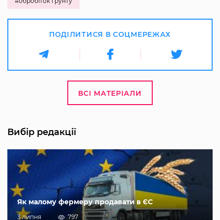
#обробіток грунту
ПОДІЛИТИСЯ В СОЦМЕРЕЖАХ
ВСІ МАТЕРІАЛИ
Вибір редакції
Як малому фермеру продавати в ЄС
3 липня
797