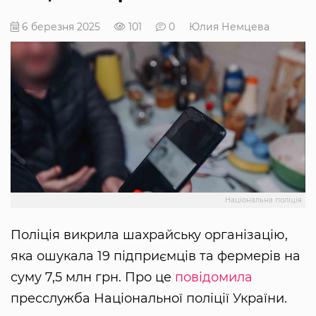
6 березня 2025
101
0
Юлия Немцева
Національна поліція
Поліція викрила шахрайську організацію,
яка ошукала 19 підприємців та фермерів на
суму 7,5 млн грн. Про це
повідомила
пресслужба Національної поліції України.