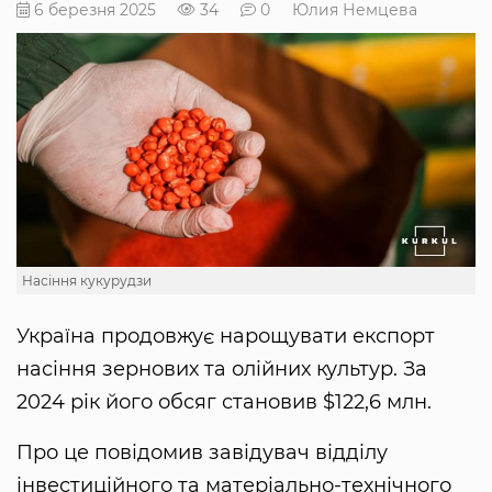
6 березня 2025
34
0
Юлия Немцева
Насіння кукурудзи
Україна продовжує нарощувати експорт
насіння зернових та олійних культур. За
2024 рік його обсяг становив $122,6 млн.
Про це повідомив завідувач відділу
інвестиційного та матеріально-технічного