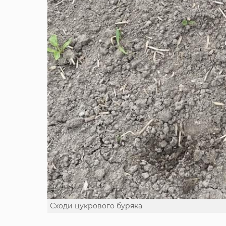
Сходи цукрового буряка