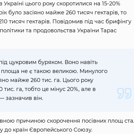
 Україні цього року скоротилися на 15-20%
к було засіяно майже 260 тисяч гектарів, то
10 тисяч гектарів. Повідомив під час брифінгу
політики та продовольства України Тарас
ід цукровим буряком. Воно навіть
а площа не є такою великою. Минулого
яно майже 260 тис. га. Цього року
тис. га, тобто це мінус 20%, але в
 — зазначив він.
ловною причиною скорочення посівних площ ста
у до країн Європейського Союзу.