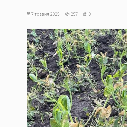
7 травня 2025
257
0