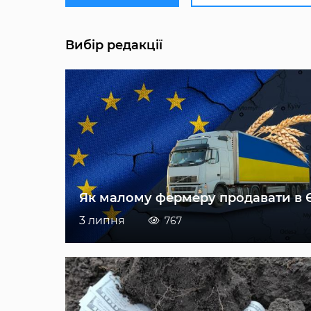
Вибір редакції
Як малому фермеру продавати в 
3 липня
767