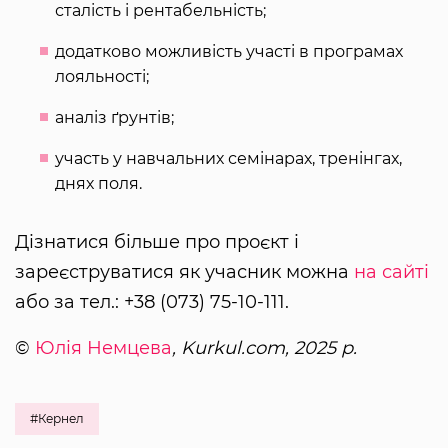
сталість і рентабельність;
додатково можливість участі в програмах
лояльності;
аналіз ґрунтів;
участь у навчальних семінарах, тренінгах,
днях поля.
Дізнатися більше про проєкт і
зареєструватися як учасник можна
на сайті
або за тел.: +38 (073) 75-10-111.
©
Юлія Немцева
, Kurkul.com, 2025 р.
#Кернел