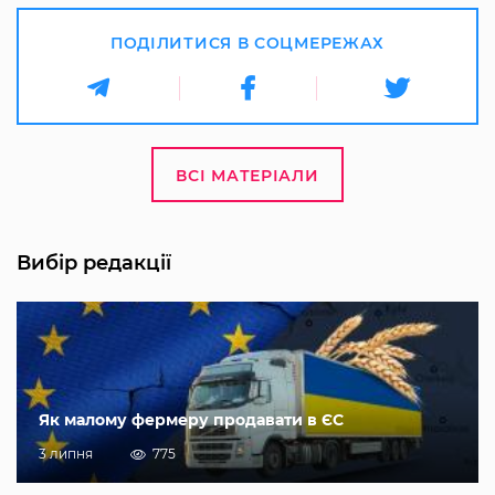
ПОДІЛИТИСЯ В СОЦМЕРЕЖАХ
ВСІ МАТЕРІАЛИ
Вибір редакції
Як малому фермеру продавати в ЄС
3 липня
775