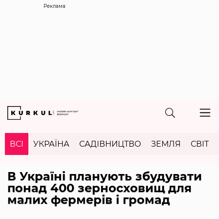
Реклама
ВСІ
УКРАЇНА
САДІВНИЦТВО
ЗЕМЛЯ
СВІТ
В Україні планують збудувати
понад 400 зерносховищ для
малих фермерів і громад