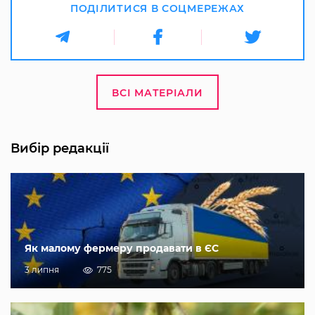
ПОДІЛИТИСЯ В СОЦМЕРЕЖАХ
ВСІ МАТЕРІАЛИ
Вибір редакції
Як малому фермеру продавати в ЄС
3 липня
775