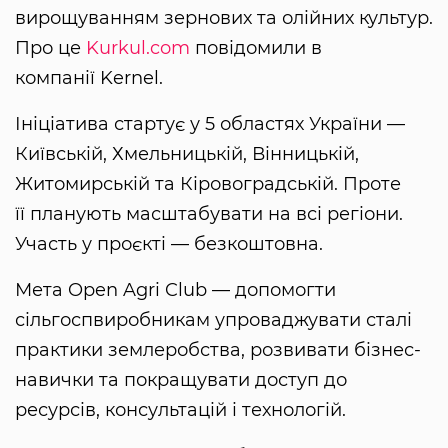
вирощуванням зернових та олійних культур.
Про це
Kurkul.com
повідомили в
компанії Kernel.
Ініціатива стартує у 5 областях України —
Київській, Хмельницькій, Вінницькій,
Житомирській та Кіровоградській. Проте
її планують масштабувати на всі регіони.
Участь у проєкті — безкоштовна.
Мета Open Agri Club — допомогти
сільгоспвиробникам упроваджувати сталі
практики землеробства, розвивати бізнес-
навички та покращувати доступ до
ресурсів, консультацій і технологій.