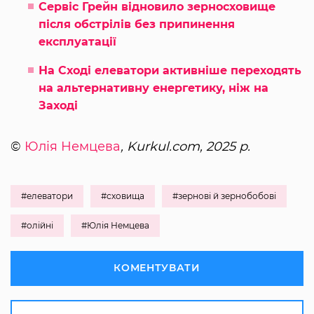
Сервіс Грейн відновило зерносховище
після обстрілів без припинення
експлуатації
На Сході елеватори активніше переходять
на альтернативну енергетику, ніж на
Заході
©
Юлія Немцева
, Kurkul.com, 2025 р.
#елеватори
#сховища
#зернові й зернобобові
#олійні
#Юлія Немцева
КОМЕНТУВАТИ