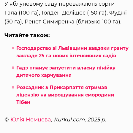
У яблуневому саду переважають сорти
Гала (100 га), Голден Делішес (150 га), Фуджі
(30 га), Ренет Симиренка (близько 100 га).
Читайте також:
Господарство зі Львівщини завдяки гранту
закладе 25 га нових інтенсивних садів
Гадз планує запустити власну лінійку
дитячого харчування
Розсадник з Прикарпаття отримав
ліцензію на вирощування смородини
Тібен
©
Юлія Немцева
, Kurkul.com, 2025 р.