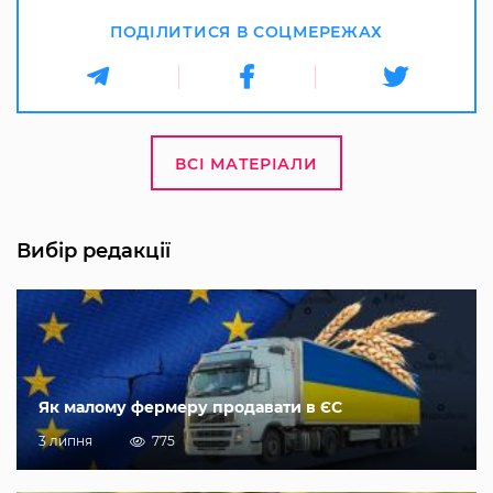
ПОДІЛИТИСЯ В СОЦМЕРЕЖАХ
ВСІ МАТЕРІАЛИ
Вибір редакції
Як малому фермеру продавати в ЄС
3 липня
775