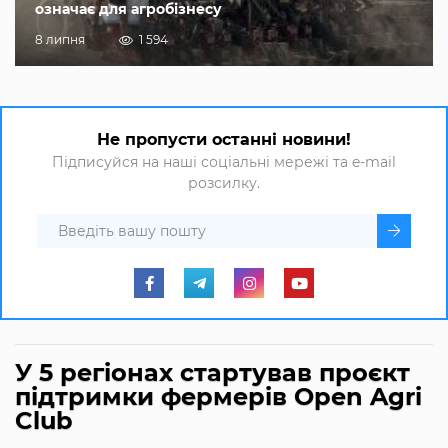
означає для агробізнесу
8 липня
1 594
Не пропусти останні новини!
Підписуйся на наші соціальні мережі та e-mail
розсилку.
У 5 регіонах стартував проєкт
підтримки фермерів Open Agri
Club