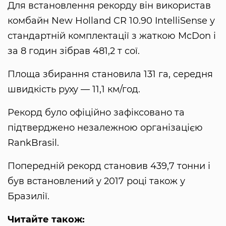
Для встановлення рекорду він використав
комбайн New Holland CR 10.90 IntelliSense у
стандартній комплектації з жаткою McDon і
за 8 годин зібрав 481,2 т сої.
Площа збирання становила 131 га, середня
швидкість руху — 11,1 км/год.
Рекорд було офіційно зафіксовано та
підтверджено незалежною організацією
RankBrasil.
Попередній рекорд становив 439,7 тонни і
був встановлений у 2017 році також у
Бразилії.
Читайте також: