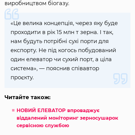
виробництвом біогазу.
«Це велика концепція, через яку буде
проходити в рік 15 млн т зерна. І так,
нам будуть потрібні сухі порти для
експорту. Не під когось побудований
один елеватор чи сухий порт, а ціла
система», — пояснив співавтор
проєкту.
Читайте також:
НОВИЙ ЕЛЕВАТОР впроваджує
віддалений моніторинг зерносушарок
сервісною службою