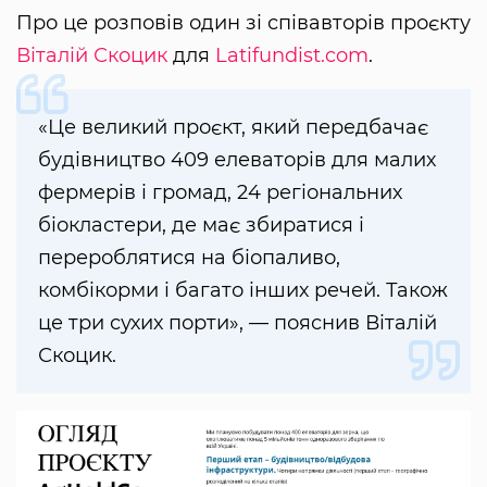
Про це розповів один зі співавторів проєкту
Віталій Скоцик
для
Latifundist.com
.
«Це великий проєкт, який передбачає
будівництво 409 елеваторів для малих
фермерів і громад, 24 регіональних
біокластери, де має збиратися і
перероблятися на біопаливо,
комбікорми і багато інших речей. Також
це три сухих порти», — пояснив Віталій
Скоцик.