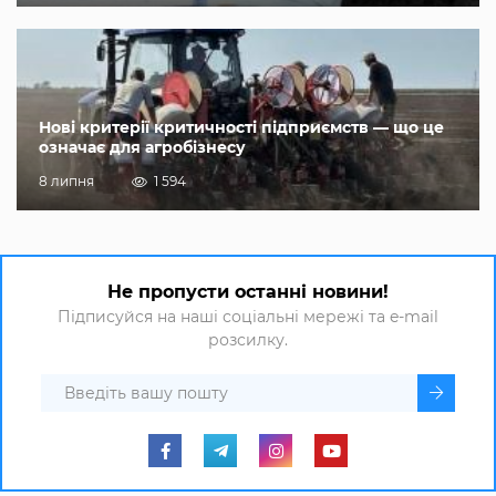
Нові критерії критичності підприємств — що це
означає для агробізнесу
8 липня
1 594
Не пропусти останні новини!
Підписуйся на наші соціальні мережі та e-mail
розсилку.