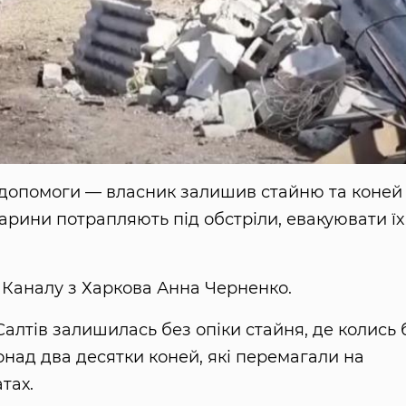
 допомоги — власник залишив стайню та коней
арини потрапляють під обстріли, евакуювати їх
Каналу з Харкова Анна Черненко.
Салтів залишилась без опіки стайня, де колись 
понад два десятки коней, які перемагали на
тах.