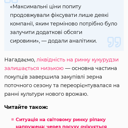
«Максимальні ціни попиту
продовжували фіксувати лише деякі
компанії, яким терміново потрібно було
залучити додаткові обсяги
сировини», — додали аналітики.
Нагадаємо,
ліквідність на ринку кукурудзи
залишається низькою
— основна частина
покупців завершила закупівлі зерна
поточного сезону та переорієнтувалася на
ранні культури нового врожаю.
Читайте також:
Ситуація на світовому ринку ріпаку
напружена: через посуху очікується