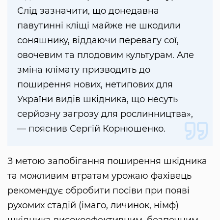
Слід зазначити, що донедавна
павутинні кліщі майже не шкодили
соняшнику, віддаючи перевагу сої,
овочевим та плодовим культурам. Але
зміна клімату призводить до
поширення нових, нетипових для
України видів шкідника, що несуть
серйозну загрозу для рослинництва»,
— пояснив Сергій Корнюшенко.
З метою запобігання поширення шкідника
та можливим втратам урожаю фахівець
рекомендує обробити посіви при появі
рухомих стадій (імаго, личинок, німф)