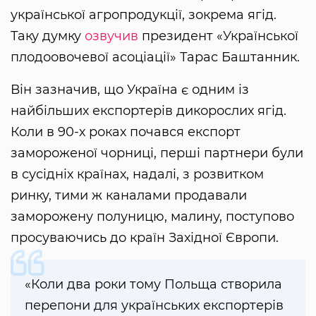
української агропродукції, зокрема ягід.
Таку думку
озвучив
президент «Української
плодоовочевої асоціації» Тарас Баштанник.
Він зазначив, що Україна є одним із
найбільших експортерів дикорослих ягід.
Коли в 90-х роках почався експорт
замороженої чорниці, перші партнери були
в сусідніх країнах, надалі, з розвитком
ринку, тими ж каналами продавали
заморожену полуницю, малину, поступово
просуваючись до країн Західної Європи.
«Коли два роки тому Польща створила
перепони для українських експортерів