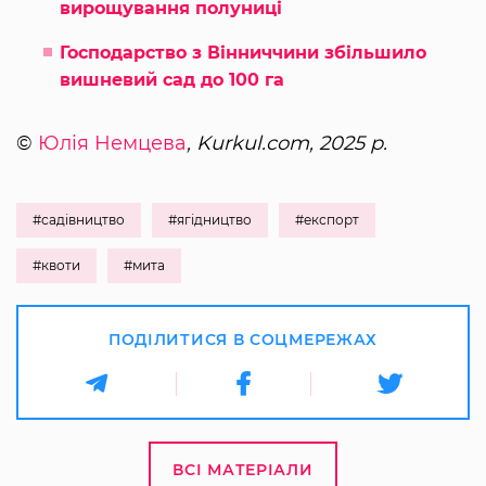
вирощування полуниці
Господарство з Вінниччини збільшило
вишневий сад до 100 га
©
Юлія Немцева
, Kurkul.com, 2025 р.
#садівництво
#ягідництво
#експорт
#квоти
#мита
ПОДІЛИТИСЯ В СОЦМЕРЕЖАХ
ВСІ МАТЕРІАЛИ