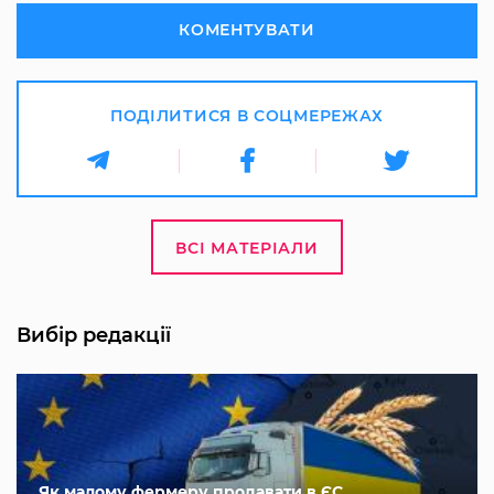
КОМЕНТУВАТИ
ПОДІЛИТИСЯ В СОЦМЕРЕЖАХ
ВСІ МАТЕРІАЛИ
Вибір редакції
Як малому фермеру продавати в ЄС