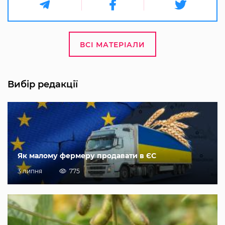
ВСІ МАТЕРІАЛИ
Вибір редакції
Як малому фермеру продавати в ЄС
3 липня
775