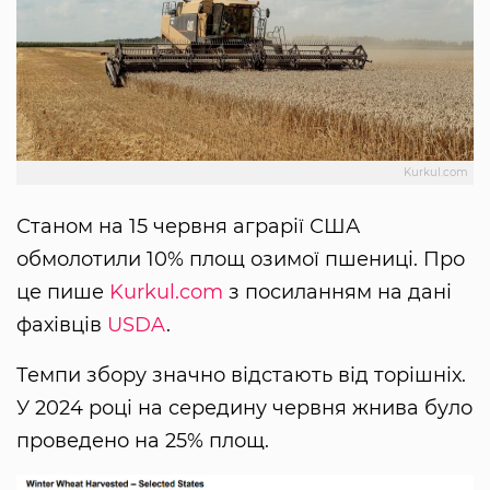
Kurkul.com
Станом на 15 червня аграрії США
обмолотили 10% площ озимої пшениці. Про
це пише
Kurkul.com
з посиланням на дані
фахівців
USDA
.
Темпи збору значно відстають від торішніх.
У 2024 році на середину червня жнива було
проведено на 25% площ.