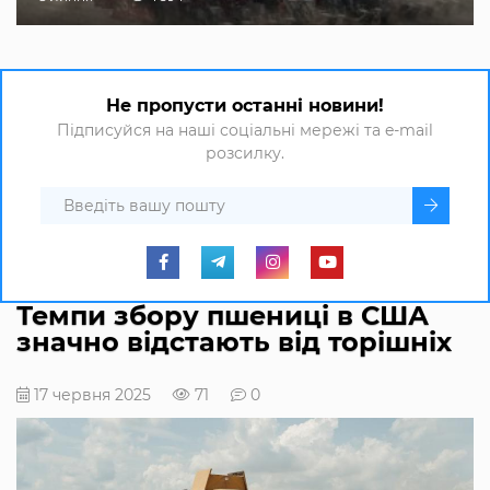
Не пропусти останні новини!
Підписуйся на наші соціальні мережі та e-mail
розсилку.
Темпи збору пшениці в США
значно відстають від торішніх
17 червня 2025
71
0