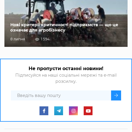
Нові критерії критичності підприємств — що це
означає для агробізнесу
8 липня
1 594
Не пропусти останні новини!
Підписуйся на наші соціальні мережі та e-mail
розсилку.