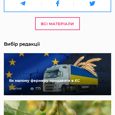
ВСІ МАТЕРІАЛИ
Вибір редакції
Як малому фермеру продавати в ЄС
3 липня
775