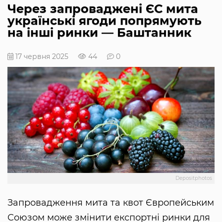
Через запроваджені ЄС мита
українські ягоди попрямують
на інші ринки — Баштанник
17 червня 2025
44
0
Depositphotos
Запровадження мита та квот Європейським
Союзом може змінити експортні ринки для