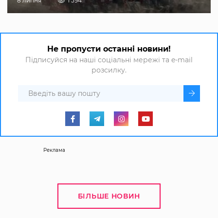
8 липня
1 594
Не пропусти останні новини!
Підписуйся на наші соціальні мережі та e-mail
розсилку.
Реклама
БІЛЬШЕ НОВИН