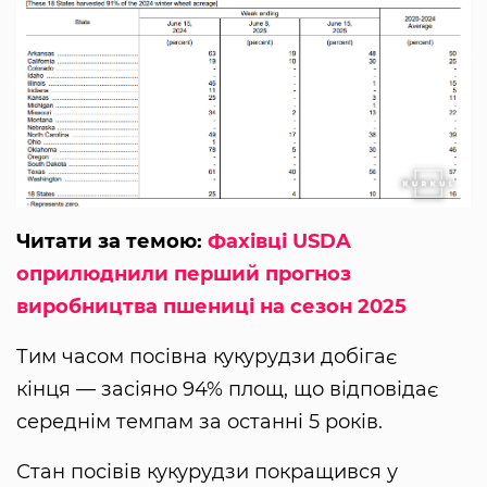
Читати за темою:
Фахівці USDA
оприлюднили перший прогноз
виробництва пшениці на сезон 2025
Тим часом посівна кукурудзи добігає
кінця — засіяно 94% площ, що відповідає
середнім темпам за останні 5 років.
Стан посівів кукурудзи покращився у