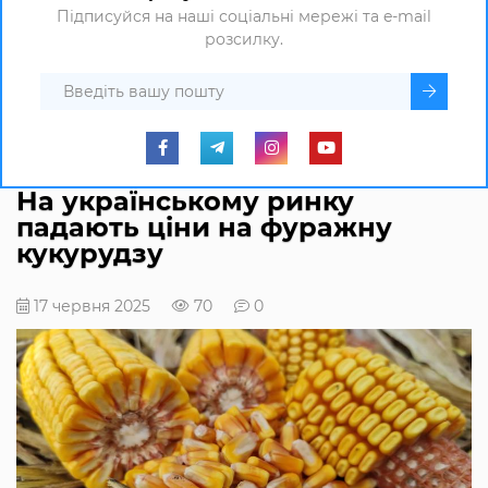
Підписуйся на наші соціальні мережі та e-mail
розсилку.
На українському ринку
падають ціни на фуражну
кукурудзу
17 червня 2025
70
0