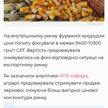
Kurkul.com
На внутрішньому ринку фуражної кукурудзи
ціни попиту фіксували в межах 9400-10300
грн/т СРТ. Вартість продовжувала
знижуватись на фоні відповідної ситуації на
експортному ринку.
Як зазначили аналітики
АПК-Інформ
,
аграрії продовжували стримувати продаж
зернової, очікуючи більш вигідної цінової
кон’юнктури ринку.