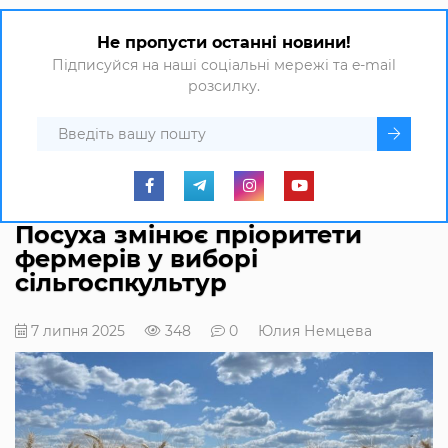
Не пропусти останні новини!
Підписуйся на наші соціальні мережі та e-mail
розсилку.
Посуха змінює пріоритети
фермерів у виборі
сільгоспкультур
7 липня 2025
348
0
Юлия Немцева