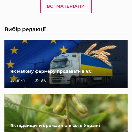
ВСІ МАТЕРІАЛИ
Вибір редакції
Як малому фермеру продавати в ЄС
3 липня
816
Як підвищити врожайність сої в Україні