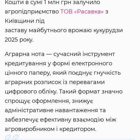
Кошти в сумі 1 млн грн залучило
агропідприємство
ТОВ «Расавка»
з
Київщини під
заставу майбутнього врожаю кукурудзи
2025 року.
Аграрна нота — сучасний інструмент
кредитування у формі електронного
цінного паперу, який поєднує гнучкість
аграрних розписок із перевагами
цифрового обліку. Такий формат значно
спрощує оформлення, знижує
адміністративне навантаження та
забезпечує ефективну взаємодію між
агровиробником і кредитором.