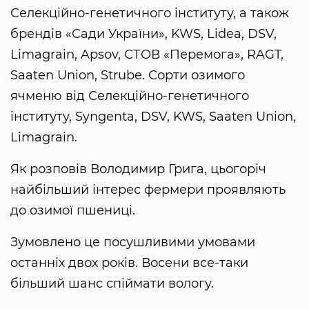
Селекційно-генетичного інституту, а також
брендів «Сади України», KWS, Lidea, DSV,
Limagrain, Apsov, СТОВ «Перемога», RAGT,
Saaten Union, Strube. Сорти озимого
ячменю від Селекційно-генетичного
інституту, Syngenta, DSV, KWS, Saaten Union,
Limagrain.
Як розповів Володимир Грига, цьогоріч
найбільший інтерес фермери проявляють
до озимої пшениці.
Зумовлено це посушливими умовами
останніх двох років. Восени все-таки
більший шанс спіймати вологу.