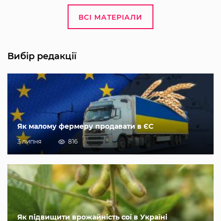
ВСІ МАТЕРІАЛИ
Вибір редакції
Як малому фермеру продавати в ЄС
3 липня
816
Як підвищити врожайність сої в Україні