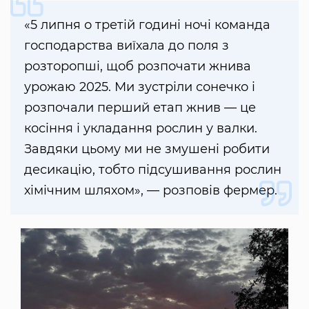
«5 липня о третій годині ночі команда
господарства виїхала до поля з
розторопші, щоб розпочати жнива
урожаю 2025. Ми зустріли сонечко і
розпочали перший етап жнив — це
косіння і укладання рослин у валки.
Завдяки цьому ми не змушені робити
десикацію, тобто підсушивання рослин
хімічним шляхом», — розповів фермер.