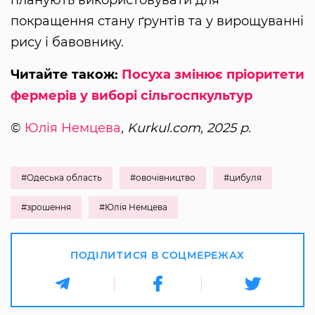
покращення стану ґрунтів та у вирощуванні
рису і бавовнику.
Читайте також:
Посуха змінює пріоритети
фермерів у виборі сільгоспкультур
©
Юлія Немцева
, Kurkul.com, 2025 р.
#Одеська область
#овочівництво
#цибуля
#зрошення
#Юлія Немцева
ПОДІЛИТИСЯ В СОЦМЕРЕЖАХ