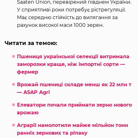
Saaten Union, перевірений півднем України.
У сприятливі роки потребує рістрегуляції.
Має середню стійкість до вилягання за
рахунок високої маси 1000 зерен.
Читати за темою:
Пшениця української селекції витримала
заморозки краще, ніж імпортні сорти —
фермер
Врожай пшениці складе менш як 22 млн т
— ASAP Agri
Елеватори почали приймати зерно нового
врожаю
Аграрії намолотили майже мільйон тонн
ранніх зернових та ріпаку