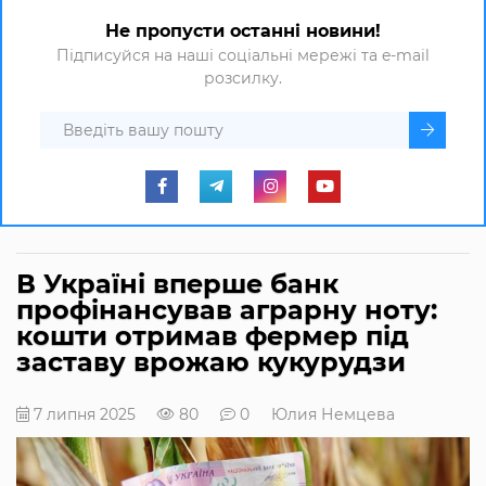
Не пропусти останні новини!
Підписуйся на наші соціальні мережі та e-mail
розсилку.
В Україні вперше банк
профінансував аграрну ноту:
кошти отримав фермер під
заставу врожаю кукурудзи
7 липня 2025
80
0
Юлия Немцева