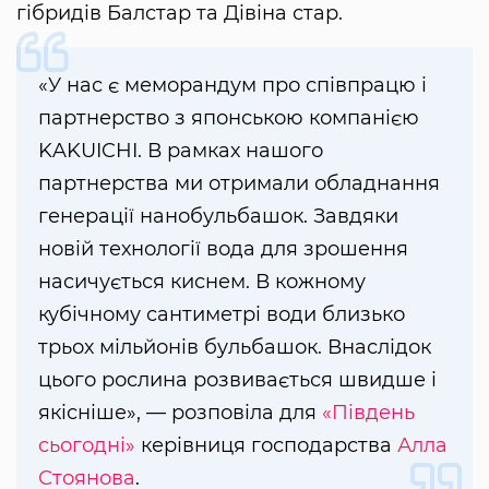
гібридів Балстар та Дівіна стар.
«У нас є меморандум про співпрацю і
партнерство з японською компанією
KAKUICHI. В рамках нашого
партнерства ми отримали обладнання
генерації нанобульбашок. Завдяки
новій технології вода для зрошення
насичується киснем. В кожному
кубічному сантиметрі води близько
трьох мільйонів бульбашок. Внаслідок
цього рослина розвивається швидше і
якісніше», — розповіла для
«Південь
сьогодні»
керівниця господарства
Алла
Стоянова
.