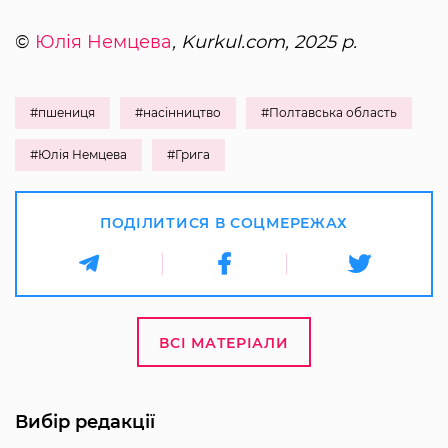
©
Юлія Немцева
, Kurkul.com, 2025 р.
#пшениця
#насінництво
#Полтавська область
#Юлія Немцева
#Грига
ПОДІЛИТИСЯ В СОЦМЕРЕЖАХ
ВСІ МАТЕРІАЛИ
Вибір редакції