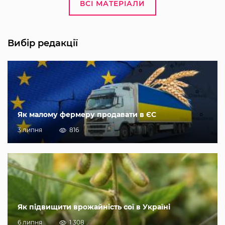
ВСІ МАТЕРІАЛИ
Вибір редакції
Як малому фермеру продавати в ЄС
3 липня
816
Як підвищити врожайність сої в Україні
6 липня
1 308