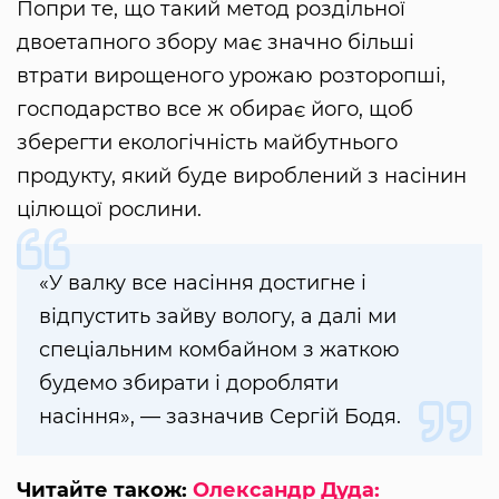
Попри те, що такий метод роздільної
двоетапного збору має значно більші
втрати вирощеного урожаю розторопші,
господарство все ж обирає його, щоб
зберегти екологічність майбутнього
продукту, який буде вироблений з насінин
цілющої рослини.
«У валку все насіння достигне і
відпустить зайву вологу, а далі ми
спеціальним комбайном з жаткою
будемо збирати і доробляти
насіння», — зазначив Сергій Бодя.
Читайте також:
Олександр Дуда: