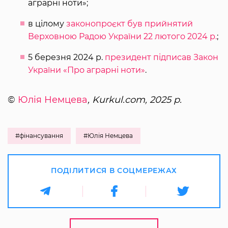
аграрні ноти»;
в цілому
законопроєкт був прийнятий
Верховною Радою України 22 лютого 2024 р.
;
5 березня 2024 р.
президент підписав Закон
України «Про аграрні ноти»
.
©
Юлія Немцева
, Kurkul.com, 2025 р.
#фінансування
#Юлія Немцева
ПОДІЛИТИСЯ В СОЦМЕРЕЖАХ