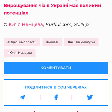
Вирощування чіа в Україні має великий
потенціал
©
Юлія Немцева
, Kurkul.com, 2025 р.
#Одеська область
#нішеві
#нішеві культури
#Юлія Немцева
КОМЕНТУВАТИ
ПОДІЛИТИСЯ В СОЦМЕРЕЖАХ