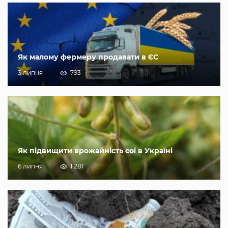
Як малому фермеру продавати в ЄС
3 липня
793
Як підвищити врожайність сої в Україні
6 липня
1 281