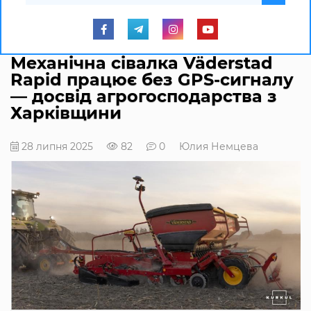
Механічна сівалка Väderstad
Rapid працює без GPS-сигналу
— досвід агрогосподарства з
Харківщини
28 липня 2025
82
0
Юлия Немцева