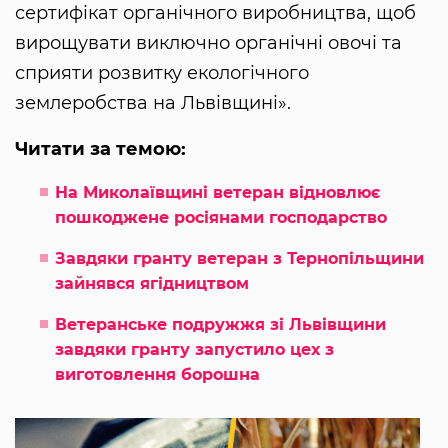
сертифікат органічного виробництва, щоб
вирощувати виключно органічні овочі та
сприяти розвитку екологічного
землеробства на Львівщині».
Читати за темою:
На Миколаївщині ветеран відновлює
пошкоджене росіянами господарство
Завдяки гранту ветеран з Тернопільщини
зайнявся ягідництвом
Ветеранське подружжя зі Львівщини
завдяки гранту запустило цех з
виготовлення борошна