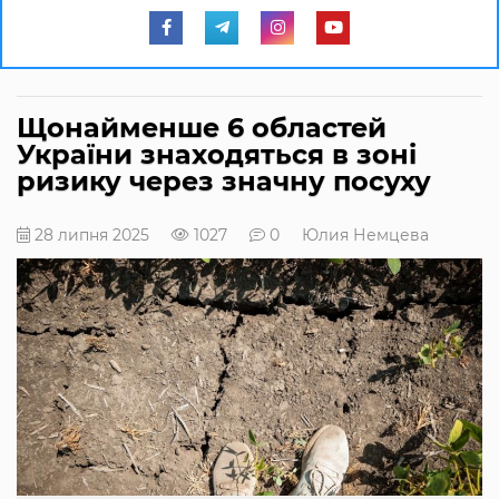
Щонайменше 6 областей
України знаходяться в зоні
ризику через значну посуху
28 липня 2025
1027
0
Юлия Немцева