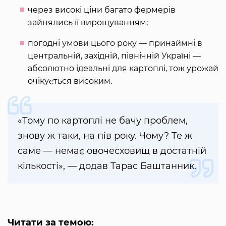
через високі ціни багато фермерів
зайнялись її вирощуванням;
погодні умови цього року — принаймні в
центральній, західній, північній Україні —
абсолютно ідеальні для картоплі, тож урожай
очікується високим.
«Тому по картоплі не бачу проблем,
знову ж таки, на пів року. Чому? Те ж
саме — немає овочесховищ в достатній
кількості», — додав Тарас Баштанник.
Читати за темою: