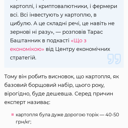
картоплі, і криптовалютники, і фермери
всі. Всі інвестують у картоплю, в
цибулю. А це складні речі, це навіть не
зернові ні разу», — розповів Тарас
Баштанник в подкасті
«Що з
економікою»
від Центру економічних
стратегій.
Тому він робить висновок, що картопля, як
базовий борщовий набір, цього року,
вірогідно, буде дешевша. Серед причин
експерт називає:
картопля була дуже дорогою торік — 40-50
грн/кг;