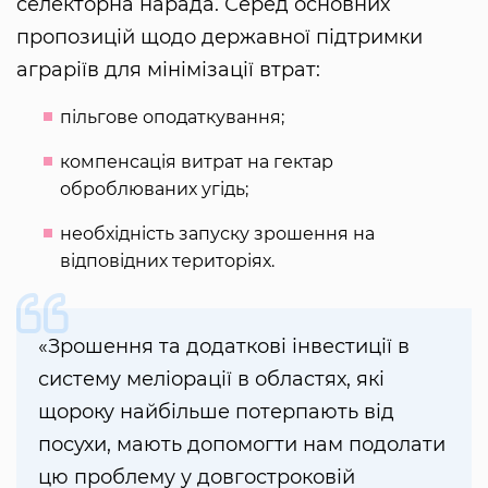
селекторна нарада. Серед основних
пропозицій щодо державної підтримки
аграріїв для мінімізації втрат:
пільгове оподаткування;
компенсація витрат на гектар
оброблюваних угідь;
необхідність запуску зрошення на
відповідних територіях.
«Зрошення та додаткові інвестиції в
систему меліорації в областях, які
щороку найбільше потерпають від
посухи, мають допомогти нам подолати
цю проблему у довгостроковій