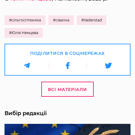
#сільгосптехніка
#сівалка
#Vaderstad
#Юлія Немцева
ПОДІЛИТИСЯ В СОЦМЕРЕЖАХ
ВСІ МАТЕРІАЛИ
Вибір редакції