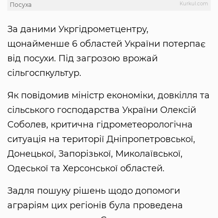
Kurkul.com
Посуха
За даними Укргідрометцентру,
щонайменше 6 областей України потерпає
від посухи. Під загрозою врожай
сільгоспкультур.
Як повідомив міністр економіки, довкілля та
сільського господарства України Олексій
Соболев, критична гідрометеорологічна
ситуація на території Дніпропетровської,
Донецької, Запорізької, Миколаївської,
Одеської та Херсонської областей.
Задля пошуку рішень щодо допомоги
аграріям цих регіонів була проведена