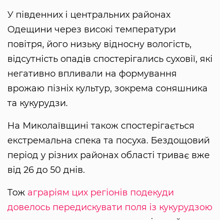
У південних і центральних районах
Одещини через високі температури
повітря, його низьку відносну вологість,
відсутність опадів спостерігались суховії, які
негативно впливали на формування
врожаю пізніх культур, зокрема соняшника
та кукурудзи.
На Миколаївщині також спостерігається
екстремальна спека та посуха. Бездощовий
період у різних районах області триває вже
від 26 до 50 днів.
Тож
аграріям цих регіонів подекуди
довелось передискувати поля із кукурудзою