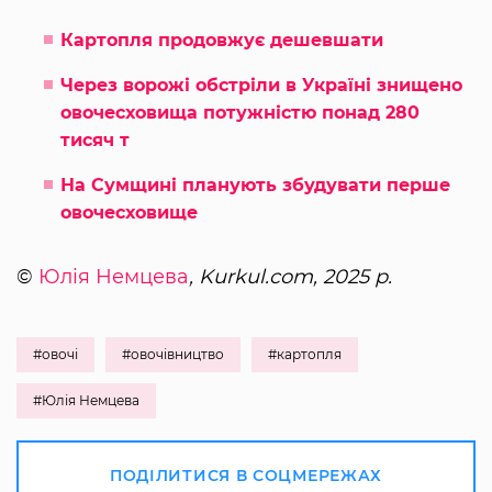
Картопля продовжує дешевшати
Через ворожі обстріли в Україні знищено
овочесховища потужністю понад 280
тисяч т
На Сумщині планують збудувати перше
овочесховище
©
Юлія Немцева
, Kurkul.com, 2025 р.
#овочі
#овочівництво
#картопля
#Юлія Немцева
ПОДІЛИТИСЯ В СОЦМЕРЕЖАХ