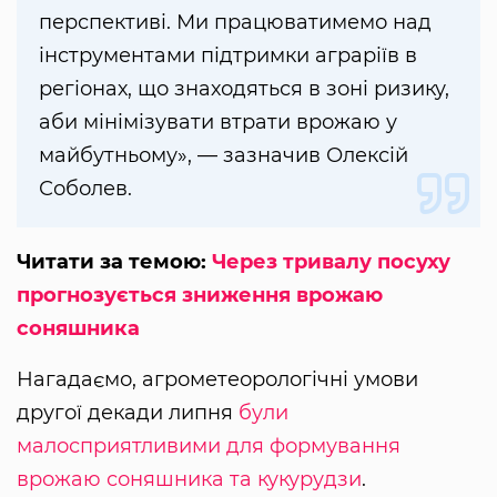
перспективі. Ми працюватимемо над
інструментами підтримки аграріїв в
регіонах, що знаходяться в зоні ризику,
аби мінімізувати втрати врожаю у
майбутньому», — зазначив Олексій
Соболев.
Читати за темою:
Через тривалу посуху
прогнозується зниження врожаю
соняшника
Нагадаємо, агрометеорологічні умови
другої декади липня
були
малосприятливими для формування
врожаю соняшника та кукурудзи
.