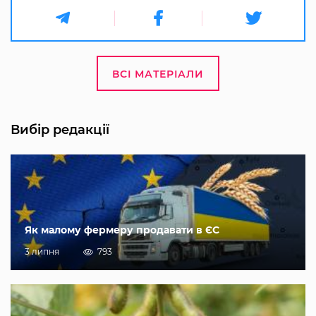
ВСІ МАТЕРІАЛИ
Вибір редакції
Як малому фермеру продавати в ЄС
3 липня
793