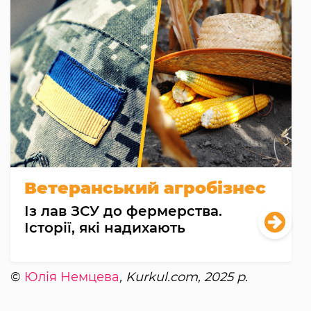
Ветеранський агробізнес
Із лав ЗСУ до фермерства.
Історії, які надихають
©
Юлія Немцева
, Kurkul.com, 2025 р.