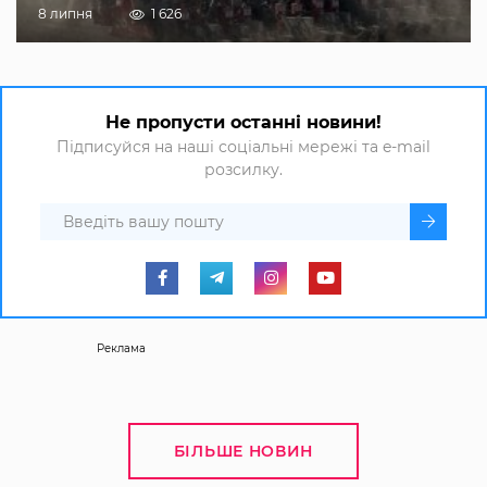
8 липня
1 626
Не пропусти останні новини!
Підписуйся на наші соціальні мережі та e-mail
розсилку.
Реклама
БІЛЬШЕ НОВИН