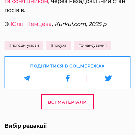
та соняшником
, через незадовільний стан
посівів.
©
Юлія Немцева
, Kurkul.com, 2025 р.
#погодні умови
#посуха
#фінансування
ПОДІЛИТИСЯ В СОЦМЕРЕЖАХ
ВСІ МАТЕРІАЛИ
Вибір редакції