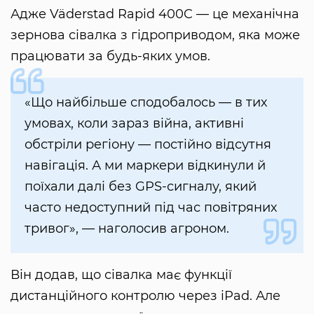
Адже Väderstad Rapid 400C — це механічна
зернова сівалка з гідроприводом, яка може
працювати за будь-яких умов.
«Що найбільше сподобалось — в тих
умовах, коли зараз війна, активні
обстріли регіону — постійно відсутня
навігація. А ми маркери відкинули й
поїхали далі без GPS-сигналу, який
часто недоступний під час повітряних
тривог», — наголосив агроном.
Він додав, що сівалка має функції
дистанційного контролю через iPad. Але