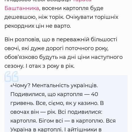
Баштанника
, восени картопля буде
дешевшою, ніж торік. Очікувати торішніх
рекордних цін не варто.
Він розповів, що в переважній більшості
овочі, які дуже дорогі поточного року,
обов’язково будуть на дні ціни наступного
сезону. І отак з року в рік.
«Чому? Ментальність українців.
Подивилися, що картопля — 40
гривень. Все, сіємо, як у казино. В
овочах він — рік. Всі подивилися:
картопля. Бігом всі — в картоплю. Вся
Україна в картоплі. І айтішники в