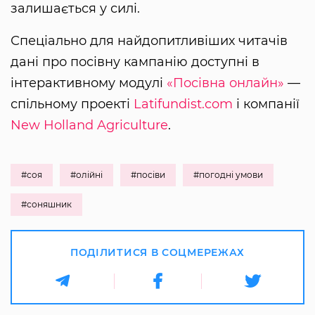
залишається у силі.
Спеціально для найдопитливіших читачів
дані про посівну кампанію доступні в
інтерактивному модулі
«Посівна онлайн»
—
спільному проекті
Latifundist.com
і компанії
New Holland Agriculture
.
#соя
#олійні
#посіви
#погодні умови
#соняшник
ПОДІЛИТИСЯ В СОЦМЕРЕЖАХ