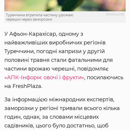
floristics.info
Туреччина втратила частину урожаю
черешні через заморозки
У Афьон-Карахісар, одному з
найважливіших виробничих регіонів
Туреччини, погодні капризи у другій
половині травня стали фатальними для
частини врожаю черешні, повідомляє
«АПК-Інформ: овочі і фрукти»
, посилаючись
на FreshPlaza.
За інформацією міжнародних експертів,
заморозки у регіоні тривали всього кілька
годин, однак, за словами місцевих
садівників, цього було достатньо, щоб