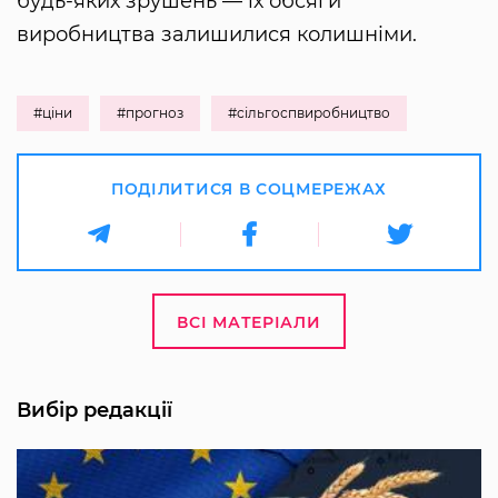
будь-яких зрушень — їх обсяги
виробництва залишилися колишніми.
#ціни
#прогноз
#сільгоспвиробництво
ПОДІЛИТИСЯ В СОЦМЕРЕЖАХ
ВСІ МАТЕРІАЛИ
Вибір редакції