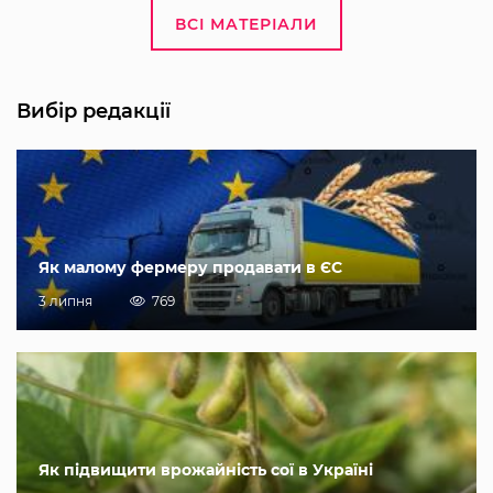
ВСІ МАТЕРІАЛИ
Вибір редакції
Як малому фермеру продавати в ЄС
3 липня
769
Як підвищити врожайність сої в Україні