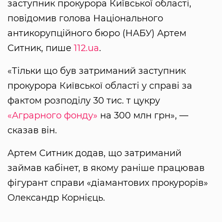
заступник прокурора Київської області,
повідомив голова Національного
антикорупційного бюро (НАБУ) Артем
Ситник, пише
112.ua
.
«Тільки що був затриманий заступник
прокурора Київської області у справі за
фактом розподілу 30 тис. т цукру
«Аграрного фонду»
на 300 млн грн», —
сказав він.
Артем Ситник додав, що затриманий
займав кабінет, в якому раніше працював
фігурант справи «діамантових прокурорів»
Олександр Корнієць.