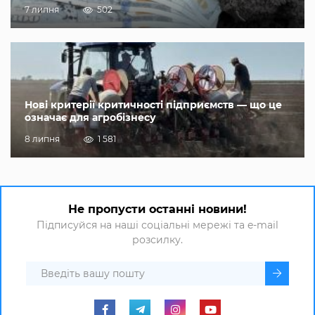
7 липня
502
Нові критерії критичності підприємств — що це
означає для агробізнесу
8 липня
1 581
Не пропусти останні новини!
Підписуйся на наші соціальні мережі та e-mail
розсилку.