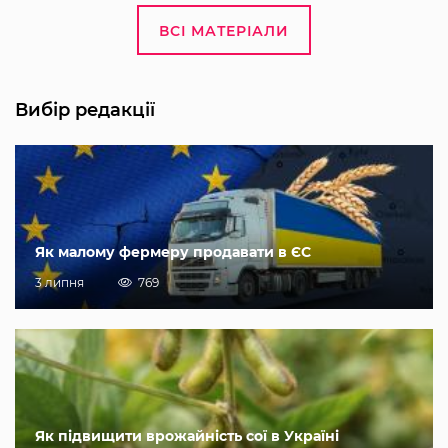
ВСІ МАТЕРІАЛИ
Вибір редакції
Як малому фермеру продавати в ЄС
3 липня
769
Як підвищити врожайність сої в Україні