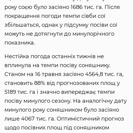
року соєю було засіяно 1686 тис. га. Після
покращення погоди темпи сівби сої
збільшаться, однак у підсумку посіви сої
можуть не дотягнути до минулорічного
показника.
Нестійка погода останніх тижнів не
вплинула на темпи посіву соняшнику.
Станом на 16 травня засіяно 4564,8 тис. га,
становить 88% від прогнозованих площ у
5189 тис. га і значно випереджає темпи
посіву минулого сезону. На аналогічну дату
минулого року соняшником було засіяно
лише 4067 тис. га. Оптимістичний прогноз
щодо посівних площ під соняшником