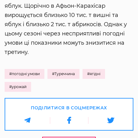
яблук. Щорічно в Афьон-Карахісар
вирощується близько 10 тис. т вишні та
яблук і близько 2 тис. т абрикосів. Однак у
цьому сезоні через несприятливі погодні
умови ці показники можуть знизитися на
третину.
#погодні умови
#Туреччина
#ягідні
#урожай
ПОДІЛИТИСЯ В СОЦМЕРЕЖАХ