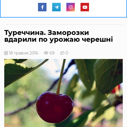
Туреччина. Заморозки
вдарили по урожаю черешні
18 травня 2016
69
0