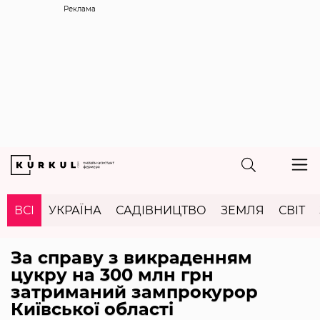
Реклама
ВСІ
УКРАЇНА
САДІВНИЦТВО
ЗЕМЛЯ
СВІТ
За справу з викраденням
цукру на 300 млн грн
затриманий зампрокурор
Київської області