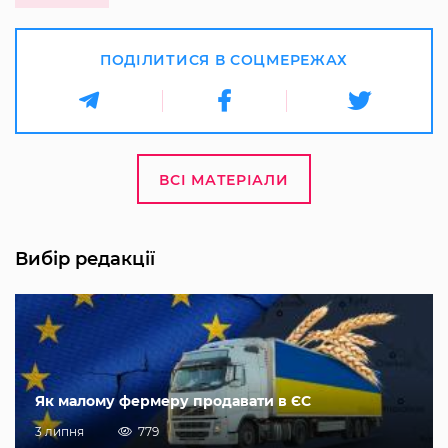
ПОДІЛИТИСЯ В СОЦМЕРЕЖАХ
ВСІ МАТЕРІАЛИ
Вибір редакції
Як малому фермеру продавати в ЄС
3 липня
779