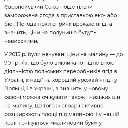
Європейський Союз поїде тільки
заморожена ягода з приставкою еко- або
біо-. Погода поки сприяє врожаю ягід, а
значить, ціни на полуницю будуть
невисокими.
У 2015 р. були нечувані ціни на малину — до
70 грн/кг, що було викликано підпільною
діяльністю польських переробників ягід в
Україні, є надії на хороший урожай ягід і у
Польщі, і в Україні, а значить, у новому
сезоні можна очікувати також і низьких цін
на малину. До того ж аграрії активно
розширюють площі під малиною, і у нашій
країні очікується «малиновий бум» у