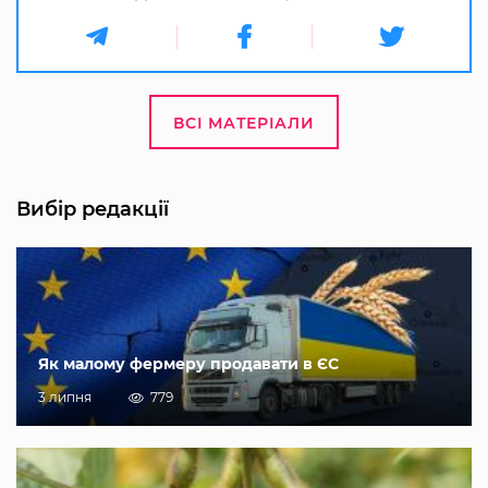
ВСІ МАТЕРІАЛИ
Вибір редакції
Як малому фермеру продавати в ЄС
3 липня
779