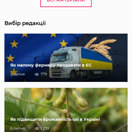
ВСІ МАТЕРІАЛИ
Вибір редакції
Як малому фермеру продавати в ЄС
3 липня
779
Як підвищити врожайність сої в Україні
6 липня
1 259