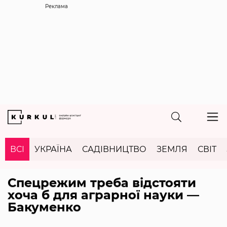
Реклама
ВСІ
УКРАЇНА
САДІВНИЦТВО
ЗЕМЛЯ
СВІТ
Спецрежим треба відстояти
хоча б для аграрної науки —
Бакуменко