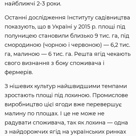
найближчі 2-3 роки.
Останні дослідження Інституту садівництва
показують, що в Україні у 2015 р. площі під
полуницею становили близько 9 тис. га, під
смородиною (чорною і червоною) — 6,2 тис.
га, малиною — 6 тис. га. Решта ягід чекають
свого визнання з боку споживача і
фермерів.
З нішевих культур найшвидшими темпами
зростають площі під лохиною. Промислове
виробництво цієї ягоди вже перевершує
малину по площах. І це не може не
радувати споживача, так як лохина — одна
з найдорожчих ягід на українських ринках