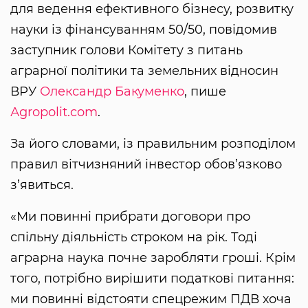
для ведення ефективного бізнесу, розвитку
науки із фінансуванням 50/50, повідомив
заступник голови Комітету з питань
аграрної політики та земельних відносин
ВРУ
Олександр Бакуменко
, пише
Аgropolit.com
.
За його словами, із правильним розподілом
правил вітчизняний інвестор обов’язково
з’явиться.
«Ми повинні прибрати договори про
спільну діяльність строком на рік. Тоді
аграрна наука почне заробляти гроші. Крім
того, потрібно вирішити податкові питання:
ми повинні відстояти спецрежим ПДВ хоча