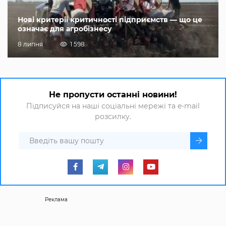
Нові критерії критичності підприємств — що це
означає для агробізнесу
8 липня
1 598
Не пропусти останні новини!
Підписуйся на наші соціальні мережі та e-mail
розсилку.
Реклама