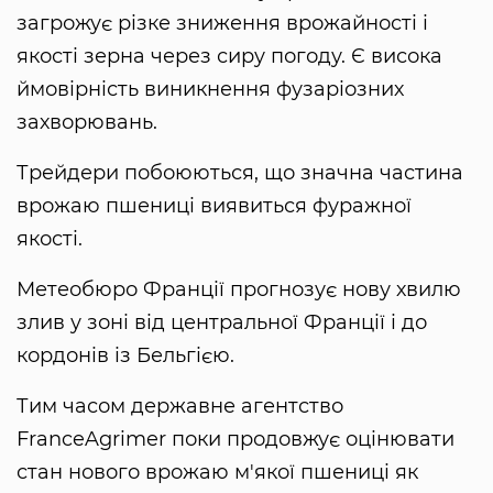
загрожує різке зниження врожайності і
якості зерна через сиру погоду. Є висока
ймовірність виникнення фузаріозних
захворювань.
Трейдери побоюються, що значна частина
врожаю пшениці виявиться фуражної
якості.
Метеобюро Франції прогнозує нову хвилю
злив у зоні від центральної Франції і до
кордонів із Бельгією.
Тим часом державне агентство
FranceAgrimer поки продовжує оцінювати
стан нового врожаю м'якої пшениці як