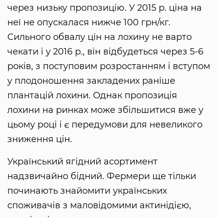
через низьку пропозицію. У 2015 р. ціна на
неї не опускалася нижче 100 грн/кг.
Сильного обвалу цін на лохину не варто
чекати і у 2016 р., він відбудеться через 5-6
років, з поступовим розростанням і вступом
у плодоношення закладених раніше
плантацій лохини. Однак пропозиція
лохини на ринках може збільшитися вже у
цьому році і є передумови для невеликого
зниження цін.
Український ягідний асортимент
надзвичайно бідний. Фермери ще тільки
починають знайомити українських
споживачів з маловідомими актинідією,