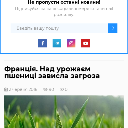
Не пропусти останні новини!
Підписуйся на наші соціальні мережі та e-mail
розсилку.
Франція. Над урожаєм
пшениці зависла загроза
2 червня 2016
90
0