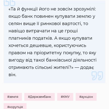
«Та й функції його не зовсім зрозумілі:
якщо банк повинен купувати землю у
селян вище її ринкової вартості, то
навіщо витрачати на це гроші
платників податків. А якщо купувати
хочеться дешевше, користуючись
правом на пріоритетну покупку, то яку
вигоду від такої банківської діяльності
отримають сільські жителі?» — додає
він.
#земля
#Держзембанк
#КМУ
#аукціон
#корупція