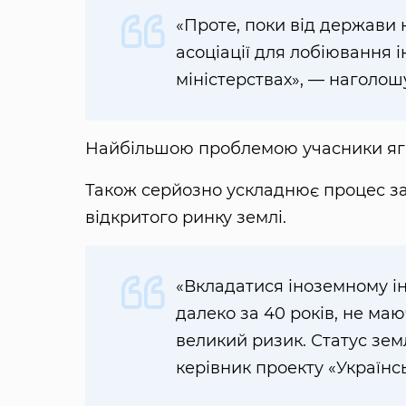
«Проте, поки від держави
асоціації для лобіювання і
міністерствах», — наголош
Найбільшою проблемою учасники ягід
Також серйозно ускладнює процес зал
відкритого ринку землі.
«Вкладатися іноземному ін
далеко за 40 років, не ма
великий ризик. Статус зем
керівник проекту «Українс