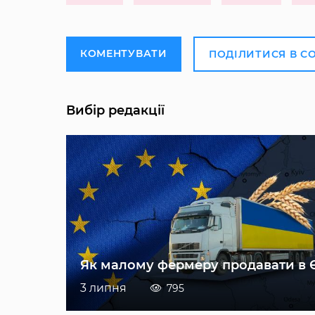
КОМЕНТУВАТИ
ПОДІЛИТИСЯ В С
Вибір редакції
Як малому фермеру продавати в 
3 липня
795