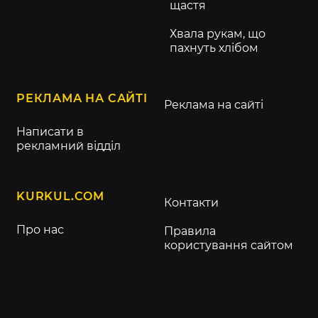
щастя
Хвала рукам, що
пахнуть хлібом
РЕКЛАМА НА САЙТІ
Реклама на сайті
Написати в
рекламний відділ
KURKUL.COM
Контакти
Про нас
Правила
користування сайтом