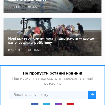
7 липня
507
Нові критерії критичності підприємств — що це
означає для агробізнесу
8 липня
1 607
Не пропусти останні новини!
Підписуйся на наші соціальні мережі та e-mail
розсилку.