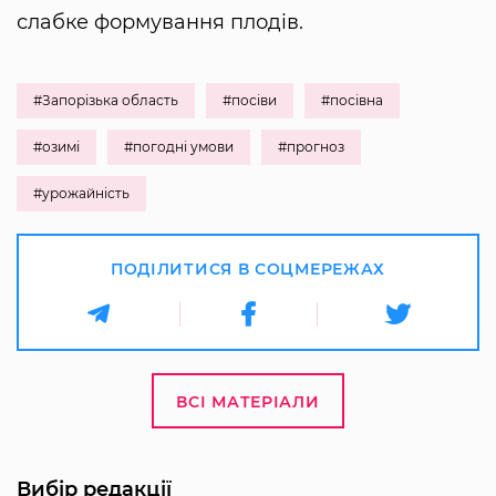
слабке формування плодів.
#Запорізька область
#посіви
#посівна
#озимі
#погодні умови
#прогноз
#урожайність
ПОДІЛИТИСЯ В СОЦМЕРЕЖАХ
ВСІ МАТЕРІАЛИ
Вибір редакції