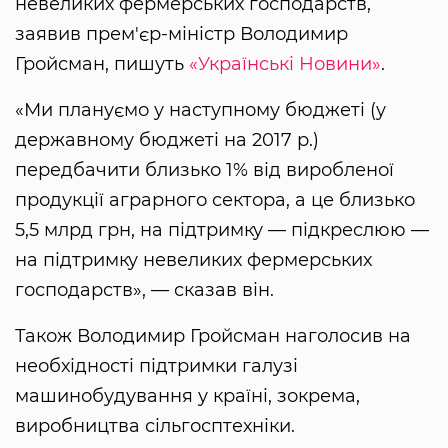
невеликих фермерських господарств,
заявив прем'єр-міністр Володимир
Гройсман, пишуть
«Українські Новини»
.
«Ми плануємо у наступному бюджеті (у
державному бюджеті на 2017 р.)
передбачити близько 1% від виробленої
продукції аграрного сектора, а це близько
5,5 млрд грн, на підтримку — підкреслюю —
на підтримку невеликих фермерських
господарств», — сказав він.
Також Володимир Гройсман наголосив на
необхідності підтримки галузі
машинобудування у країні, зокрема,
виробництва сільгосптехніки.