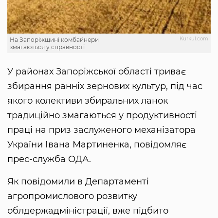
Kurkul.com
На Запоріжщині комбайнери
змагаються у справності
У районах Запоріжської області триває
збирання ранніх зернових культур, під час
якого колективи збиральних ланок
традиційно змагаються у продуктивності
праці на приз заслуженого механізатора
України Івана Мартиненка, повідомляє
прес-служба ОДА.
Як повідомили в Департаменті
агропромислового розвитку
облдержадміністрації, вже підбито