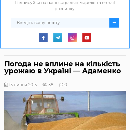
Підписуйся на наші соціальні мережі та e-mail
розсилку.
Погода не вплине на кількість
урожаю в Україні — Адаменко
15 липня 2015
38
0