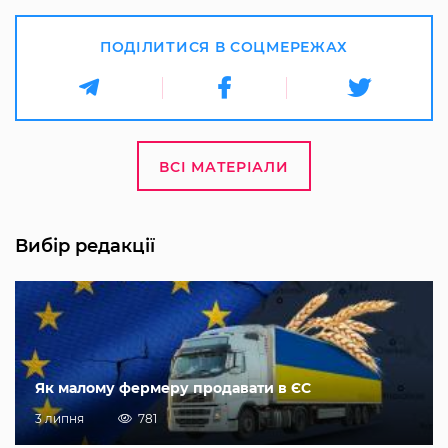
ПОДІЛИТИСЯ В СОЦМЕРЕЖАХ
ВСІ МАТЕРІАЛИ
Вибір редакції
Як малому фермеру продавати в ЄС
3 липня
781