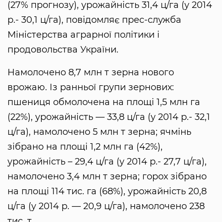
(27% прогнозу), урожайність 31,4 ц/га (у 2014
р.- 30,1 ц/га), повідомляє прес-служба
Міністерства аграрної політики і
продовольства України.
Намолочено 8,7 млн т зерна нового
врожаю. Із ранньої групи зернових:
пшениця обмолочена на площі 1,5 млн га
(22%), урожайність — 33,8 ц/га (у 2014 р.- 32,1
ц/га), намолочено 5 млн т зерна; ячмінь
зібрано на площі 1,2 млн га (42%),
урожайність – 29,4 ц/га (у 2014 р.- 27,7 ц/га),
намолочено 3,4 млн т зерна; горох зібрано
на площі 114 тис. га (68%), урожайність 20,8
ц/га (у 2014 р. — 20,9 ц/га), намолочено 238
тис. т.