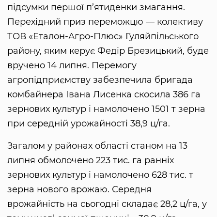
підсумки першої п’ятиденки змагання.
Перехідний приз переможцю — колективу
ТОВ «Еталон-Агро-Плюс» Гуляйпільського
району, яким керує Федір Брезицький, буде
вручено 14 липня. Перемогу
агропідприємству забезпечила бригада
комбайнера Івана Лисенка скосила 386 га
зернових культур і намолочено 1501 т зерна
при середній урожайності 38,9 ц/га.
Загалом у районах області станом на 13
липня обмолочено 223 тис. га ранніх
зернових культур і намолочено 628 тис. т
зерна нового врожаю. Середня
врожайність на сьогодні складає 28,2 ц/га, у