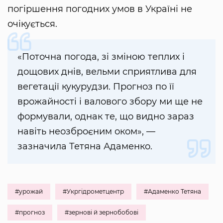
погіршення погодних умов в Україні не
очікується.
«Поточна погода, зі зміною теплих і
дощових днів, вельми сприятлива для
вегетації кукурудзи. Прогноз по її
врожайності і валового збору ми ще не
формували, однак те, що видно зараз
навіть неозброєним оком», —
зазначила Тетяна Адаменко.
#урожай
#Укргідрометцентр
#Адаменко Тетяна
#прогноз
#зернові й зернобобові