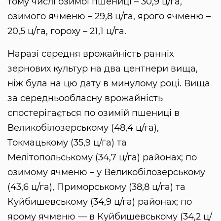
тому числі озимої пшениці – 30,9 ц/га,
озимого ячменю – 29,8 ц/га, ярого ячменю –
20,5 ц/га, гороху – 21,1 ц/га.
Наразі середня врожайність ранніх
зернових культур на два центнери вища,
ніж була на цю дату в минулому році. Вища
за середньообласну врожайність
спостерігається по озимій пшениці в
Великобілозерському (48,4 ц/га),
Токмацькому (35,9 ц/га) та
Мелітопольському (34,7 ц/га) районах; по
озимому ячменю – у Великобілозерському
(43,6 ц/га), Приморському (38,8 ц/га) та
Куйбишевському (34,9 ц/га) районах; по
ярому ячменю — в Куйбишевському (34,2 ц/