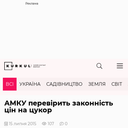
Реклама
ВСІ
УКРАЇНА
САДІВНИЦТВО
ЗЕМЛЯ
СВІТ
АМКУ перевірить законність
цін на цукор
15 липня 2015
107
0