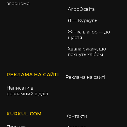
агронома
АгроОсвіта
Я — Куркуль
Жінка в агро — до
щастя
Хвала рукам, що
пахнуть хлібом
РЕКЛАМА НА САЙТІ
Реклама на сайті
Написати в
рекламний відділ
KURKUL.COM
Контакти