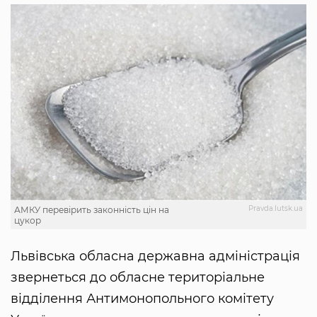
Рravda.lutsk.ua
АМКУ перевірить законність цін на
цукор
Львівська обласна державна адміністрація
звернеться до обласне територіальне
відділення Антимонопольного комітету