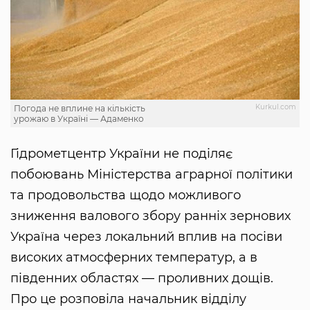
Kurkul.com
Погода не вплине на кількість
урожаю в Україні — Адаменко
Гідрометцентр України не поділяє
побоювань Міністерства аграрної політики
та продовольства щодо можливого
зниження валового збору ранніх зернових
Україна через локальний вплив на посіви
високих атмосферних температур, а в
південних областях — проливних дощів.
Про це розповіла начальник відділу