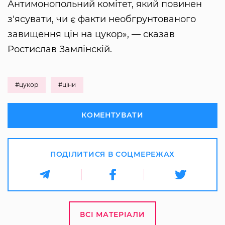
Антимонопольний комітет, який повинен
з'ясувати, чи є факти необгрунтованого
завищення цін на цукор», — сказав
Ростислав Замлінскій.
#цукор
#ціни
КОМЕНТУВАТИ
ПОДІЛИТИСЯ В СОЦМЕРЕЖАХ
ВСІ МАТЕРІАЛИ