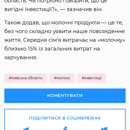
область. Чи потрібно говорити, що це
вигідні інвестиції?», — зазначив він.
Також додав, що молочні продукти — це те,
без чого складно уявити наше повсякденне
життя. Середня сім'я витрачає на «молочку»
близько 15% із загальних витрат на
харчування.
#Київська область
#молоко
#інвестиції
КОМЕНТУВАТИ
ПОДІЛИТИСЯ В СОЦМЕРЕЖАХ