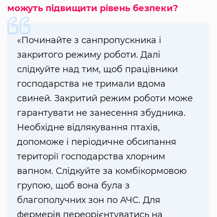
можуть підвищити рівень безпеки?
«Починайте з санпропускника і
закритого режиму роботи. Далі
слідкуйте над тим, щоб працівники
господарства не тримали вдома
свиней. Закритий режим роботи може
гарантувати не занесення збудника.
Необхідне відлякування птахів,
допоможе і періодичне обсипання
території господарства хлорним
вапном. Слідкуйте за комбікормовою
групою, щоб вона була з
благополучних зон по АЧС. Для
фермерів переорієнтуватись на