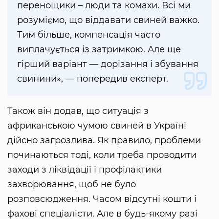
перенощики – люди та комахи. Всі ми
розуміємо, що віддавати свиней важко.
Тим більше, компенсація часто
виплачується із затримкою. Але ще
гірший варіант — дорізання і збування
свинини», — попередив експерт.
Також він додав, що ситуація з
африканською чумою свиней в Україні
дійсно загрозлива. Як правило, проблеми
починаються тоді, коли треба проводити
заходи з ліквідації і профілактики
захворювання, щоб не було
розповсюдження. Часом відсутні кошти і
фахові спеціалісти. Але в будь-якому разі