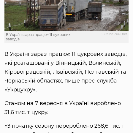
ukraine-2001.net
В Україні зараз працює 11 цукрових
заводів
В Україні зараз працює 11 цукрових заводів,
які розташовані у Вінницькій, Волинській,
Кіровоградській, Львівській, Полтавській та
Черкаській областях, пише прес-служба
«Укрцукру».
Станом на 7 вересня в Україні вироблено
31,6 тис. т цукру.
«З початку сезону перероблено 268,6 тис. т