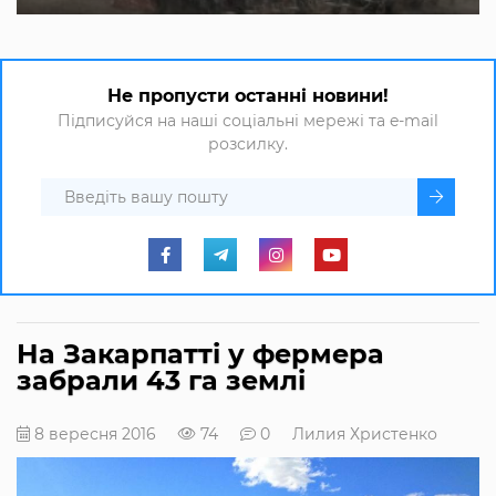
Не пропусти останні новини!
Підписуйся на наші соціальні мережі та e-mail
розсилку.
На Закарпатті у фермера
забрали 43 га землі
8 вересня 2016
74
0
Лилия Христенко