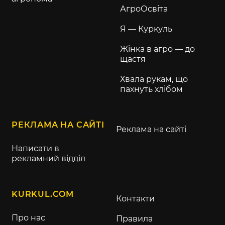
АгроОсвіта
Я — Куркуль
Жінка в агро — до
щастя
Хвала рукам, що
пахнуть хлібом
РЕКЛАМА НА САЙТІ
Реклама на сайті
Написати в
рекламний відділ
KURKUL.COM
Контакти
Про нас
Правила