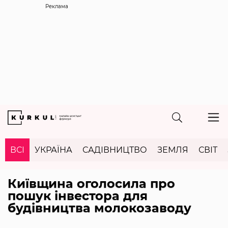
Реклама
ВСІ
УКРАЇНА
САДІВНИЦТВО
ЗЕМЛЯ
СВІТ
Київщина оголосила про
пошук інвестора для
будівництва молокозаводу