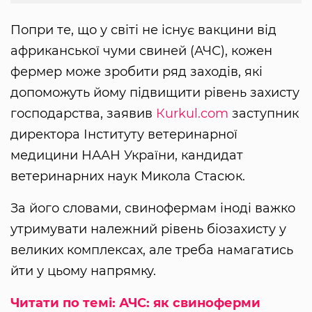
Попри те, що у світі не існує вакцини від
африканської чуми свиней (АЧС), кожен
фермер може зробити ряд заходів, які
допоможуть йому підвищити рівень захисту
господарства, заявив
Кurkul.com
заступник
директора Інституту ветеринарної
медицини НААН України, кандидат
ветеринарних наук Микола Стасюк.
За його словами, свинофермам іноді важко
утримувати належний рівень біозахисту у
великих комплексах, але треба намагатись
йти у цьому напрямку.
Читати по темі: АЧС: як свиноферми