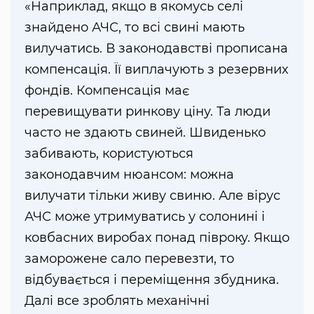
«Наприклад, якщо в якомусь селі
знайдено АЧС, то всі свині мають
вилучатись. В законодавстві прописана
компенсація. Її виплачують з резервних
фондів. Компенсація має
перевищувати ринкову ціну. Та люди
часто не здають свиней. Швиденько
забивають, користуються
законодавчим нюансом: можна
вилучати тільки живу свиню. Але вірус
АЧС може утримуватись у солонині і
ковбасних виробах понад півроку. Якщо
заморожене сало перевезти, то
відбувається і переміщення збудника.
Далі все зроблять механічні