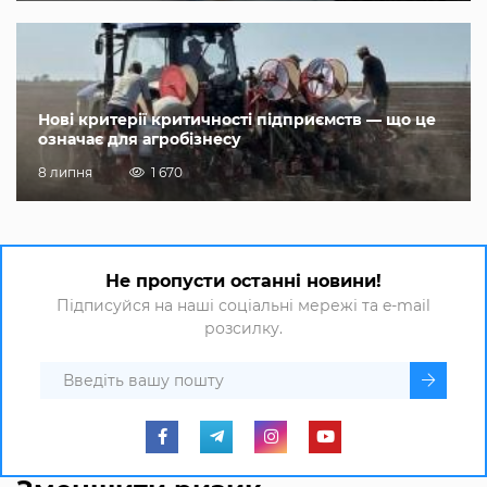
Нові критерії критичності підприємств — що це
означає для агробізнесу
8 липня
1 670
Не пропусти останні новини!
Підписуйся на наші соціальні мережі та e-mail
розсилку.