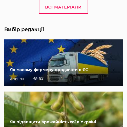
ВСІ МАТЕРІАЛИ
Вибір редакції
Як малому фермеру продавати в ЄС
3 липня
821
Як підвищити врожайність сої в Україні