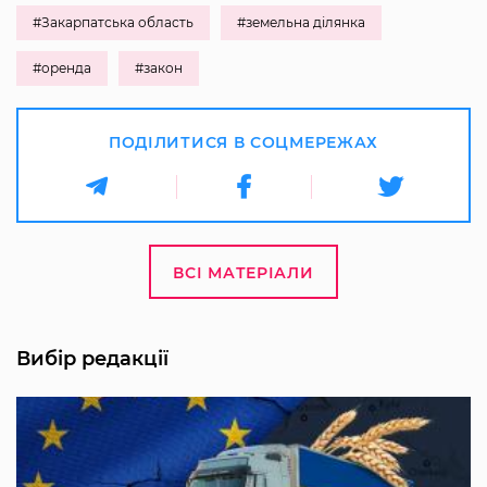
#Закарпатська область
#земельна ділянка
#оренда
#закон
ПОДІЛИТИСЯ В СОЦМЕРЕЖАХ
ВСІ МАТЕРІАЛИ
Вибір редакції