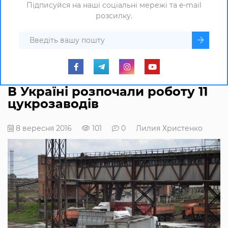
Підписуйся на наші соціальні мережі та e-mail
розсилку.
В Україні розпочали роботу 11
цукрозаводів
8 вересня 2016
101
0
Лилия Христенко