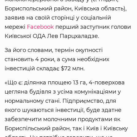
Бориспольський район, Київська область),
заявив на своїй сторінці у соціальній
мережі
Facebook
перший заступник голови
Київської ОДА Лев Парцхаладзе.
За його словами, термін окупності
становить 4 роки, а сума необхідних
інвестицій складає $72 млн.
«Що є: ділянка площею 13 га, 4-поверхова
цегляна будівля з усіма комунікаціями у
нормальному стані. Підприємство, для
якого шукаються інвестиції, буде здатне
забезпечити молочними продуктами як
Бориспільський район, так і Київ і Київську