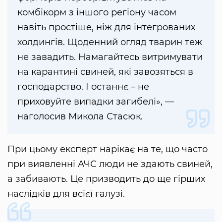
комбікорм з іншого регіону часом
навіть простіше, ніж для інтегрованих
холдингів. Щоденний огляд тварин теж
не завадить. Намагайтесь витримувати
на карантині свиней, які завозяться в
господарство. І останнє – не
приховуйте випадки загибелі», —
наголосив Микола Стасюк.
При цьому експерт нарікає на те, що часто
при виявленні АЧС люди не здають свиней,
а забивають. Це призводить до ще гірших
наслідків для всієї галузі.