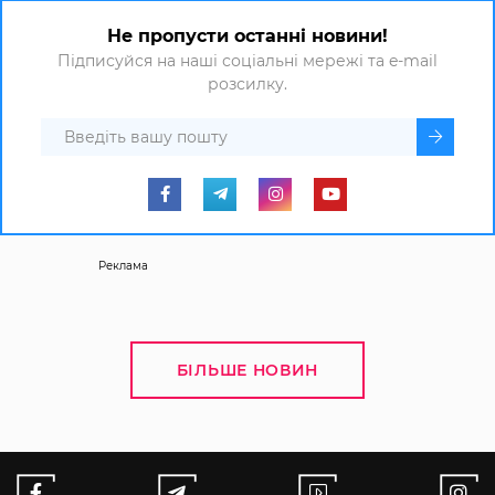
Не пропусти останні новини!
Підписуйся на наші соціальні мережі та e-mail
розсилку.
Реклама
БІЛЬШЕ НОВИН