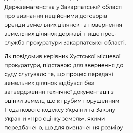
Держземагенства у Закарпатській області
про визнання недійсними договорів
оренди земельних ділянок та повернення
земельних ділянок державі, пише прес-
служба прокуратури Закарпатської області.
Як повідомив керівник Хустської місцевої
прокуратури, підставою для звернення до
суду слугувало те, що процес передачі
земельних ділянок відбувся без
затвердження технічної документації з
оцінки земель, що є грубим порушенням
Податкового кодексу України та Закону
України «Про оцінку земель», якими
передбачено, що для визначення розміру