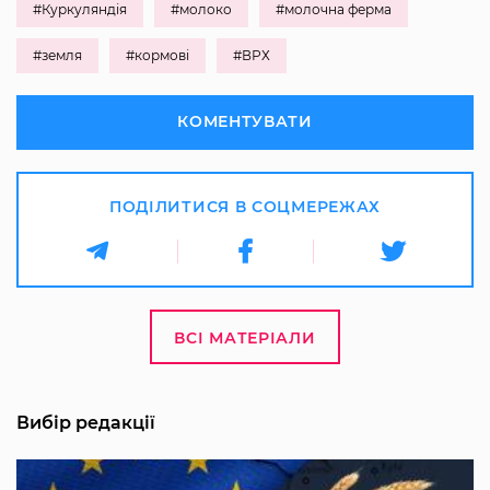
#Куркуляндія
#молоко
#молочна ферма
#земля
#кормові
#ВРХ
КОМЕНТУВАТИ
ПОДІЛИТИСЯ В СОЦМЕРЕЖАХ
ВСІ МАТЕРІАЛИ
Вибір редакції