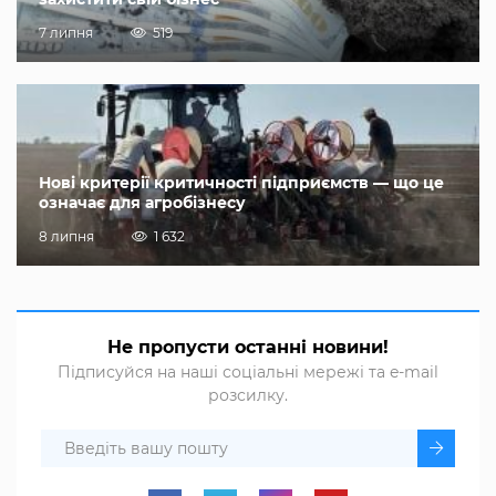
7 липня
519
Нові критерії критичності підприємств — що це
означає для агробізнесу
8 липня
1 632
Не пропусти останні новини!
Підписуйся на наші соціальні мережі та e-mail
розсилку.