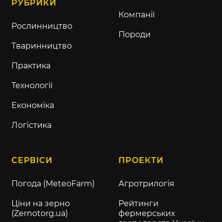
РУБРИКИ
Компанії
Рослинництво
Породи
Тваринництво
Практика
Технології
Економіка
Логістика
СЕРВІСИ
ПРОЕКТИ
Погода (MeteoFarm)
Агротрилогія
Ціни на зерно
Рейтинги
(Zernotorg.ua)
фермерських