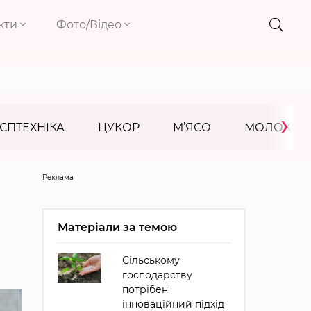
кти
Фото/Відео
›
СПТЕХНІКА
ЦУКОР
М’ЯСО
МОЛОКО
Реклама
Матеріали за темою
Сільському
господарству
потрібен
інноваційний підхід