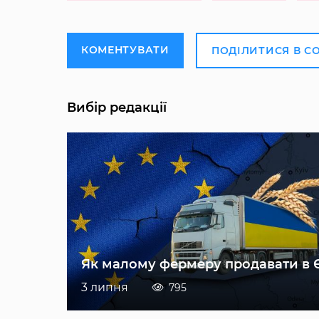
КОМЕНТУВАТИ
ПОДІЛИТИСЯ В С
Вибір редакції
Як малому фермеру продавати в 
3 липня
795