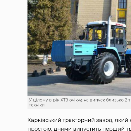
У цілому в рік ХТЗ очікує на випуск близько 2 
техніки
Харківський тракторний завод, який 
простою, днями випустить перший тра