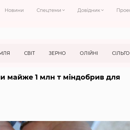
Новини
Спецтеми
Довідник
Прое
МЛЯ
СВІТ
ЗЕРНО
ОЛІЙНІ
СІЛЬГО
ли майже 1 млн т міндобрив для