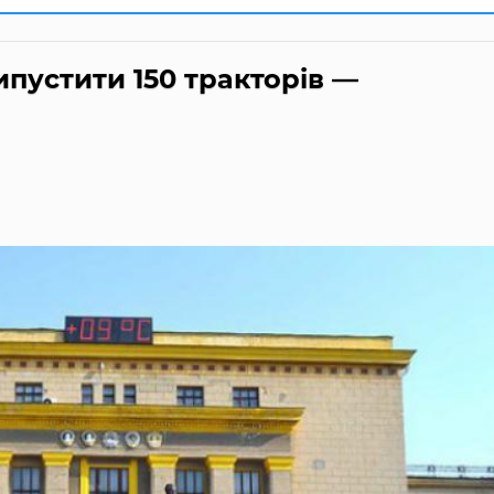
ипустити 150 тракторів —