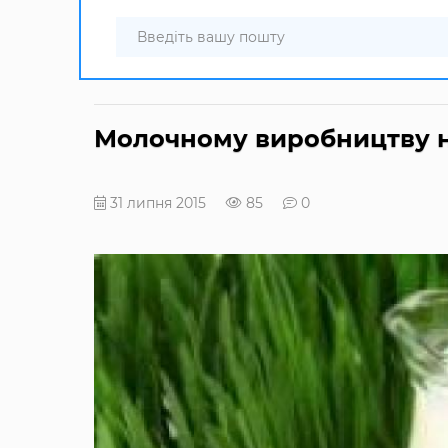
Молочному виробництву н
31 липня 2015
85
0