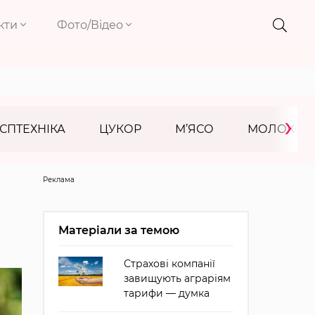
кти
Фото/Відео
›
СПТЕХНІКА
ЦУКОР
М’ЯСО
МОЛОКО
Реклама
Матеріали за темою
Страхові компанії
завищують аграріям
тарифи — думка