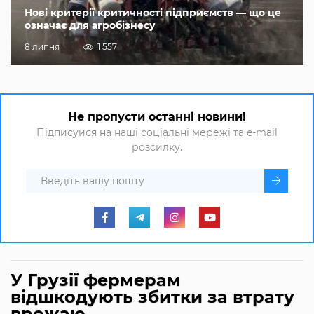
Нові критерії критичності підприємств — що це
означає для агробізнесу
8 липня
1 557
Не пропусти останні новини!
Підписуйся на наші соціальні мережі та e-mail
розсилку.
У Грузії фермерам
відшкодують збитки за втрату
врожаю