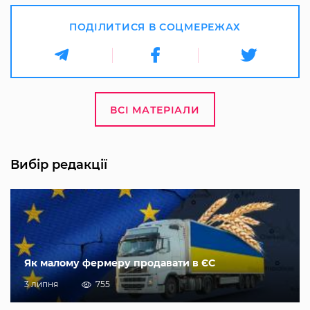
ПОДІЛИТИСЯ В СОЦМЕРЕЖАХ
ВСІ МАТЕРІАЛИ
Вибір редакції
Як малому фермеру продавати в ЄС
3 липня
755