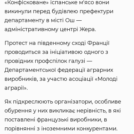
«Конфісковане» іспанське м'ясо вони
викинули перед будівлею префектури
департаменту в місті Ош —
адміністративному центрі Жера.
Протест на південному сході Франції
проводиться за ініціативою одного з
провідних профспілок галузі —
Департаментської федерації аграрних
виробників, за участю асоціації «Молоді
аграрії».
Як підкреслюють організатори, особливе
обурення у них викликає нерівність, в які
поставлені французькі виробники, в
порівнянні з іноземними конкурентами.