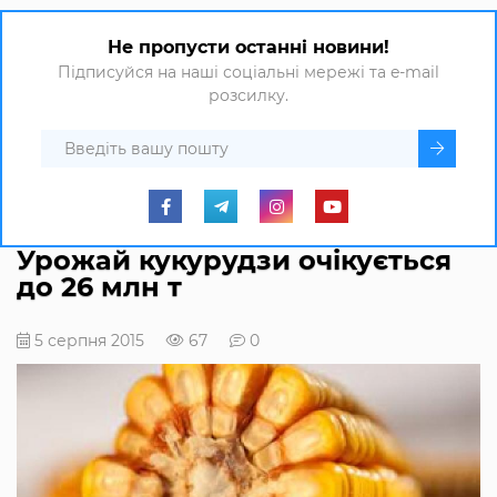
Не пропусти останні новини!
Підписуйся на наші соціальні мережі та e-mail
розсилку.
Урожай кукурудзи очікується
до 26 млн т
5 серпня 2015
67
0