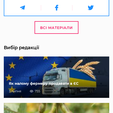
ВСІ МАТЕРІАЛИ
Вибір редакції
Як малому фермеру продавати в ЄС
3 липня
755