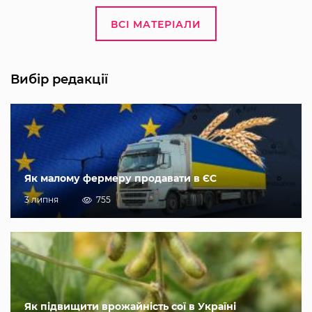
ВСІ МАТЕРІАЛИ
Вибір редакції
Як малому фермеру продавати в ЄС
3 липня
755
Як підвищити врожайність сої в Україні