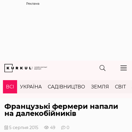
Реклама
ВСІ
УКРАЇНА
САДІВНИЦТВО
ЗЕМЛЯ
СВІТ
Французькі фермери напали
на далекобійників
5 серпня 2015
49
0