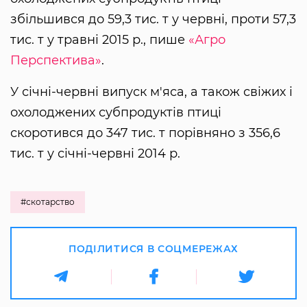
збільшився до 59,3 тис. т у червні, проти 57,3
тис. т у травні 2015 р., пише
«Агро
Перспектива»
.
У січні-червні випуск м'яса, а також свіжих і
охолоджених субпродуктів птиці
скоротився до 347 тис. т порівняно з 356,6
тис. т у січні-червні 2014 р.
#скотарство
ПОДІЛИТИСЯ В СОЦМЕРЕЖАХ