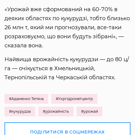
«Урожай вже сформований на 60-70% в
деяких областях по кукурудзі, тобто близько
26 млн т, який ми прогнозували, все-таки
розраховуємо, що вони будуть зібрані», —
сказала вона.
Найвища врожайність кукурудзи — до 80 ц/
га — очікується в Хмельницькій,
Тернопільській та Черкаській областях.
#Адаменко Тетяна
#Укргідрометцентр
#кукурудза
#урожайність
#урожай
ПОДІЛИТИСЯ В СОЦМЕРЕЖАХ