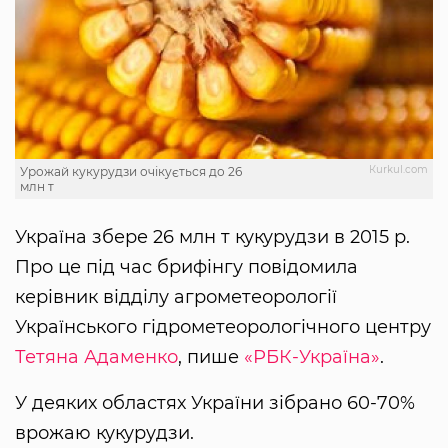
Кurkul.com
Урожай кукурудзи очікується до 26
млн т
Україна збере 26 млн т кукурудзи в 2015 р.
Про це під час брифінгу повідомила
керівник відділу агрометеорології
Українського гідрометеорологічного центру
Тетяна Адаменко
, пише
«РБК-Україна»
.
У деяких областях України зібрано 60-70%
врожаю кукурудзи.