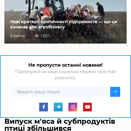
Нові критерії критичності підприємств — що це
означає для агробізнесу
8 липня
1 557
Не пропусти останні новини!
Підписуйся на наші соціальні мережі та e-mail
розсилку.
Випуск м'яса й субпродуктів
птиці збільшився