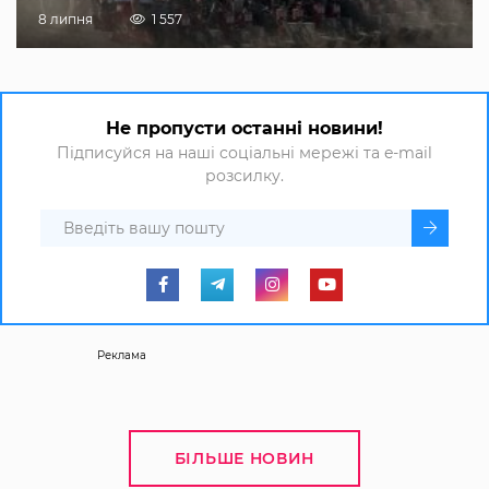
8 липня
1 557
Не пропусти останні новини!
Підписуйся на наші соціальні мережі та e-mail
розсилку.
Реклама
БІЛЬШЕ НОВИН