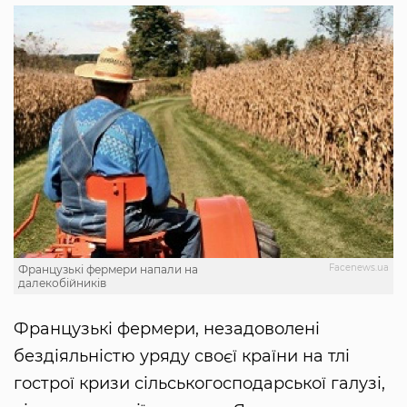
Facenews.ua
Французькі фермери напали на
далекобійників
Французькі фермери, незадоволені
бездіяльністю уряду своєї країни на тлі
гострої кризи сільськогосподарської галузі,