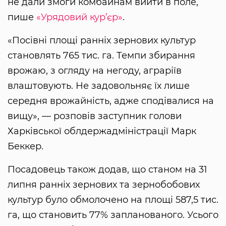
не дали змоги комбайнам вийти в поле,
пише
«Урядовий кур’єр»
.
«Посівні площі ранніх зернових культур
становлять 765 тис. га. Темпи збирання
врожаю, з огляду на негоду, аграріїв
влаштовують. Не задовольняє їх лише
середня врожайність, адже сподівалися на
вищу», — розповів заступник голови
Харківської облдержадміністрації Марк
Беккер.
Посадовець також додав, що станом на 31
липня ранніх зернових та зернобобових
культур було обмолочено на площі 587,5 тис.
га, що становить 77% запланованого. Усього