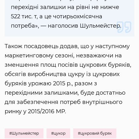
перехідні залишки на рівні не нижче
522 тис. т, а це чотирьохмісячна
потреба», — наголосив Шульмейстер.
Також посадовець додав, що у наступному
маркетинговому сезоні, незважаючи на
зменшення площ посівів цукрових буряків,
обсягів виробництва цукру із цукрових
буряків урожаю 2015 р., разом з
перехідними залишками, буде достатньо
для забезпечення потреб внутрішнього
ринку у 2015/2016 МР.
#Шульмейстер
#цукор
#цукровий буряк