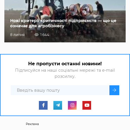
Нові критерії критичності підприємств — що це
означає для агробізнесу
8 липня
1 644
Не пропусти останні новини!
Підписуйся на наші соціальні мережі та e-mail
розсилку.
Реклама