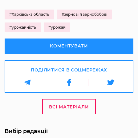
#Харківська область
#зернові й зернобобові
#урожайність
#урожай
КОМЕНТУВАТИ
ПОДІЛИТИСЯ В СОЦМЕРЕЖАХ
ВСІ МАТЕРІАЛИ
Вибір редакції