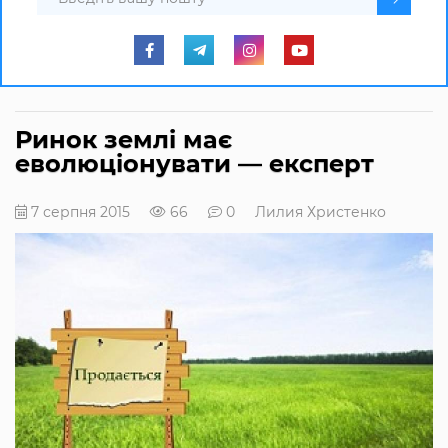
Ринок землі має
еволюціонувати — експерт
7 серпня 2015
66
0
Лилия Христенко