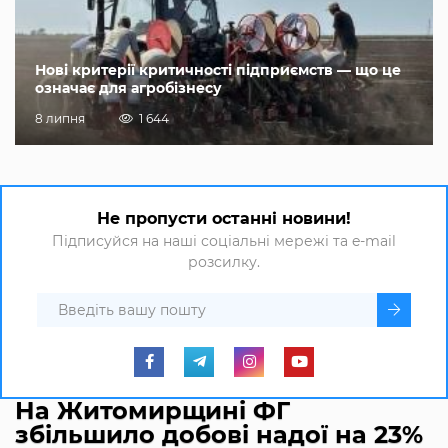
Нові критерії критичності підприємств — що це
означає для агробізнесу
8 липня
1 644
Не пропусти останні новини!
Підписуйся на наші соціальні мережі та e-mail
розсилку.
На Житомирщині ФГ
збільшило добові надої на 23%