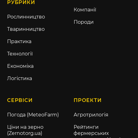
РУБРИКИ
Компанії
Рослинництво
Породи
Тваринництво
Практика
Технології
Економіка
Логістика
СЕРВІСИ
ПРОЕКТИ
Погода (MeteoFarm)
Агротрилогія
Ціни на зерно
Рейтинги
(Zernotorg.ua)
фермерських