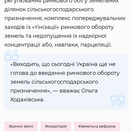
регулювання ринкового обігу земельних
ділянок сільськогосподарського
призначення; комплекс попереджувальних
заходів із «тінізації» ринкового обороту
земель та недопущення їх надмірної
концентрації або, навпаки, парцеляції.
«Виходить, що сьогодні Україна ще не
готова до введення ринкового обороту
земель сільськогосподарського
призначення», — вважає Ольга
Ходаківська.
#ринок землі
#мораторій
#земельна реформа