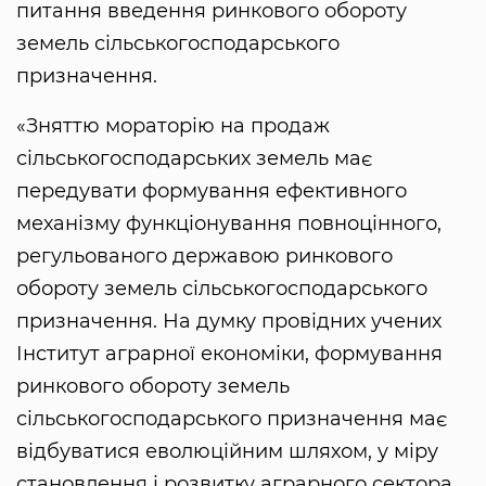
питання введення ринкового обороту
земель сільськогосподарського
призначення.
«Зняттю мораторію на продаж
сільськогосподарських земель має
передувати формування ефективного
механізму функціонування повноцінного,
регульованого державою ринкового
обороту земель сільськогосподарського
призначення. На думку провідних учених
Інститут аграрної економіки, формування
ринкового обороту земель
сільськогосподарського призначення має
відбуватися еволюційним шляхом, у міру
становлення і розвитку аграрного сектора