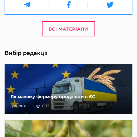
ВСІ МАТЕРІАЛИ
Вибір редакції
Як малому фермеру продавати в ЄС
3 липня
802