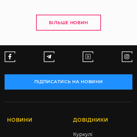
БІЛЬШЕ НОВИН
ПІДПИСАТИСЬ НА НОВИНИ
НОВИНИ
ДОВІДНИКИ
Куркулі