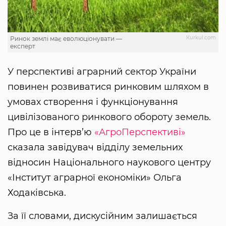
Кurkul.com
Ринок землі має еволюціонувати —
експерт
У перспективі аграрний сектор України
повинен розвиватися ринковим шляхом в
умовах створення і функціонування
цивілізованого ринкового обороту земель.
Про це в інтерв’ю
«АгроПерспективі»
сказала завідувач відділу земельних
відносин Національного наукового центру
«Інститут аграрної економіки» Ольга
Ходаківська.
За її словами, дискусійним залишається