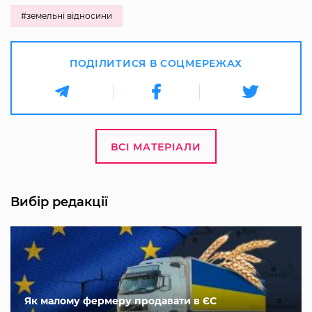
#земельні відносини
ПОДІЛИТИСЯ В СОЦМЕРЕЖАХ
ВСІ МАТЕРІАЛИ
Вибір редакції
Як малому фермеру продавати в ЄС