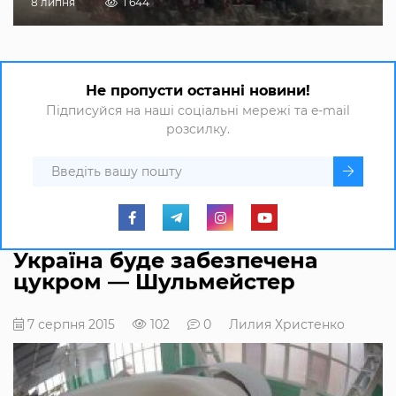
8 липня
1 644
Не пропусти останні новини!
Підписуйся на наші соціальні мережі та e-mail
розсилку.
Україна буде забезпечена
цукром — Шульмейстер
7 серпня 2015
102
0
Лилия Христенко