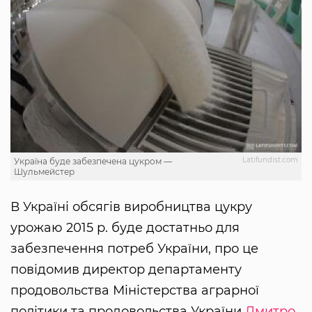
Latifundist.com
Україна буде забезпечена цукром —
Шульмейстер
В Україні обсягів виробництва цукру
урожаю 2015 р. буде достатньо для
забезпечення потреб України, про це
повідомив директор департаменту
продовольства Міністерства аграрної
політики та продовольства України
Дмитро