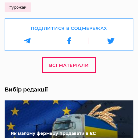
#урожай
ПОДІЛИТИСЯ В СОЦМЕРЕЖАХ
ВСІ МАТЕРІАЛИ
Вибір редакції
Як малому фермеру продавати в ЄС