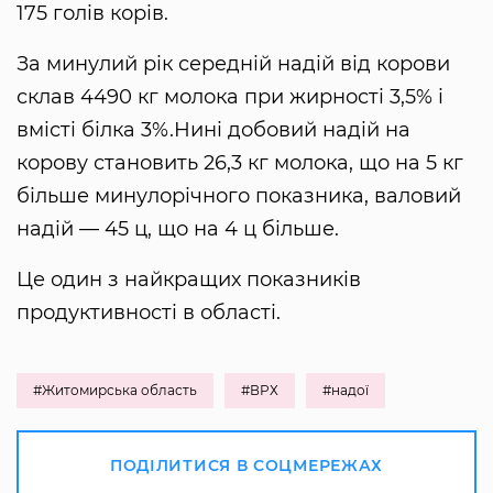
175 голів корів.
За минулий рік середній надій від корови
склав 4490 кг молока при жирності 3,5% і
вмісті білка 3%.Нині добовий надій на
корову становить 26,3 кг молока, що на 5 кг
більше минулорічного показника, валовий
надій — 45 ц, що на 4 ц більше.
Це один з найкращих показників
продуктивності в області.
#Житомирська область
#ВРХ
#надої
ПОДІЛИТИСЯ В СОЦМЕРЕЖАХ