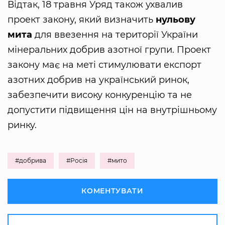
Відтак, 18 травня Уряд також ухвалив
проект закону, який визначить
нульову
мита
для ввезення на території України
мінеральних добрив азотної групи. Проект
закону має на меті стимулювати експорт
азотних добрив на український ринок,
забезпечити високу конкуренцію та не
допустити підвищення цін на внутрішньому
ринку.
#добрива
#Росія
#мито
КОМЕНТУВАТИ