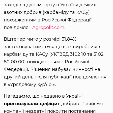
заходів щодо імпорту в Україну деяких
азотних добрив (карбаміду та КАСу)
походженням з Російської Федерації,
повідомляє
Agropolit.com
.
Відтепер мито у розмірі 31,84%
застосовуватиметься до всіх виробників
карбаміду та КАСу (УКТЗЕД 3102 10 та 3102
80 00 00) походженням з Російської
Федерації. Рішення набуває чинності на
другий день після публікації повідомлення
в «Урядовому кур’єрі».
Нагадаємо, що недавно в Україні
прогнозували дефіцит
добрив. Російські
компанії нездатні покрити постачання