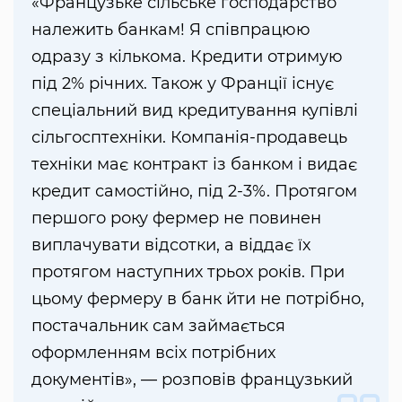
«Французьке сільське господарство
належить банкам! Я співпрацюю
одразу з кількома. Кредити отримую
під 2% річних. Також у Франції існує
спеціальний вид кредитування купівлі
сільгосптехніки. Компанія-продавець
техніки має контракт із банком і видає
кредит самостійно, під 2-3%. Протягом
першого року фермер не повинен
виплачувати відсотки, а віддає їх
протягом наступних трьох років. При
цьому фермеру в банк йти не потрібно,
постачальник сам займається
оформленням всіх потрібних
документів», — розповів французький