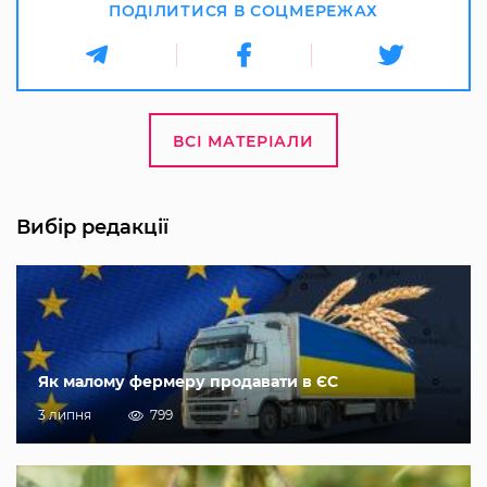
ПОДІЛИТИСЯ В СОЦМЕРЕЖАХ
ВСІ МАТЕРІАЛИ
Вибір редакції
Як малому фермеру продавати в ЄС
3 липня
799