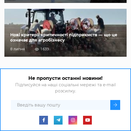
Нові критерії критичності підприємств — що це
означає для агробізнесу
8 липня
1 639
Не пропусти останні новини!
Підписуйся на наші соціальні мережі та e-mail
розсилку.