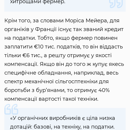
хитрощами фермер.
Крім того, за словами Моріса Мейера, для
органіків у Франції існує так званий кредит
на податки. Тобто, якщо фермер повинен
заплатити €10 тис. податків, то він віддасть
тільки €6 тис., а решту отримує у якості
компенсації. Якщо він до того ж купує якесь
специфічне обладнання, наприклад, весь
спектр механічної сільгосптехніки для
боротьби з бур’янами, то отримує 40%
компенсації вартості такої техніки.
«У органічних виробників є ціла низка
дотацій: базові, на техніку, на податки.