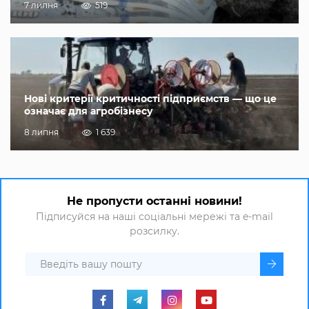
7 липня
519
Нові критерії критичності підприємств — що це
означає для агробізнесу
8 липня
1 639
Не пропусти останні новини!
Підписуйся на наші соціальні мережі та e-mail
розсилку.