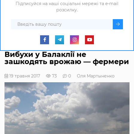
Підписуйся на наші соціальні мережі та e-mail
розсилку.
Вибухи у Балаклії не
зашкодять врожаю ― фермери
19 травня 2017
73
0
Оля Мартыненко