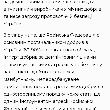
за демпінговими цінами завдає шкоди
вітчизняним виробникам хімічних добрив
та несе загрозу продовольчій безпеці
України.
З огляду на те, що Російська Федерація є
основним постачальником добрив в
Україну (80-90% від загального обсягу),
імпорт добрив за демпінговими цінами
ставить українських аграріїв у небезпечну
залежність від їхніх поставок у
майбутньому. Непередбачуване
припинення поставок російських добрив в
односторонньому порядку може стати ще
одним інструментом агресії Російської
Федерації проти України у торговельній