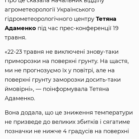
Про це сказала начальник відділу
агрометеорології Українського
гідрометеорологічного центру
Тетяна
Адаменко
під час прес-конференції 19
травня.
«22-23 травня не виключені знову-таки
приморозки на поверхні грунту. На щастя,
ми не прогнозуємо їх у повітрі, але на
поверхні грунту заморозки досить-таки
ймовірні», — поінформувала Тетяна
Адаменко.
Вона додала, що це зниження температури
не призведе до великих збитків і сягатиме
позначки не нижче 4 градусів на поверхні