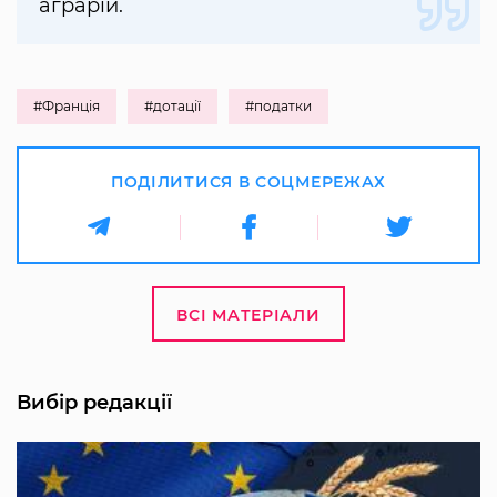
аграрій.
#Франція
#дотації
#податки
ПОДІЛИТИСЯ В СОЦМЕРЕЖАХ
ВСІ МАТЕРІАЛИ
Вибір редакції