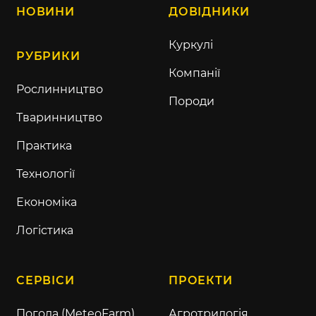
НОВИНИ
ДОВІДНИКИ
Куркулі
РУБРИКИ
Компанії
Рослинництво
Породи
Тваринництво
Практика
Технології
Економіка
Логістика
СЕРВІСИ
ПРОЕКТИ
Погода (MeteoFarm)
Агротрилогія