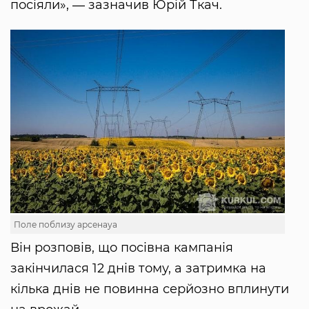
посіяли», ― зазначив Юрій Ткач.
Поле поблизу арсенауа
Він розповів, що посівна кампанія
закінчилася 12 днів тому, а затримка на
кілька днів не повинна серйозно вплинути