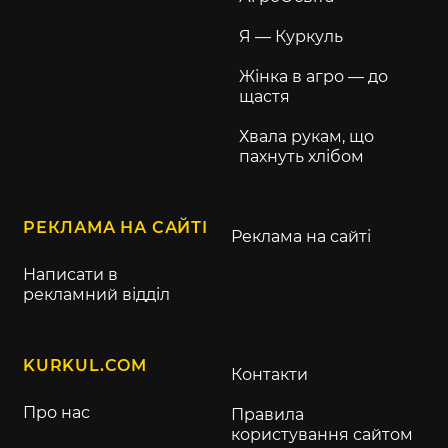
Я — Куркуль
Жінка в агро — до
щастя
Хвала рукам, що
пахнуть хлібом
РЕКЛАМА НА САЙТІ
Реклама на сайті
Написати в
рекламний відділ
KURKUL.COM
Контакти
Про нас
Правила
користування сайтом