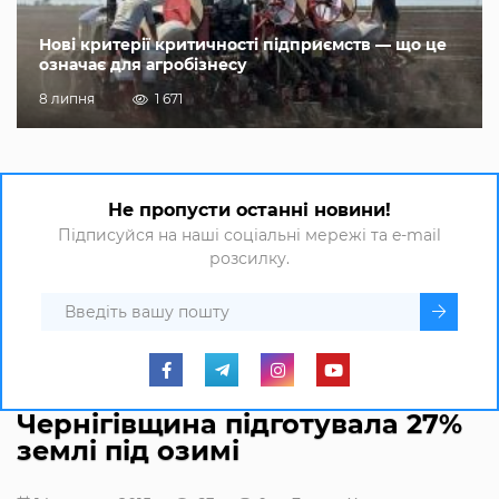
Нові критерії критичності підприємств — що це
означає для агробізнесу
8 липня
1 671
Не пропусти останні новини!
Підписуйся на наші соціальні мережі та e-mail
розсилку.
Чернігівщина підготувала 27%
землі під озимі