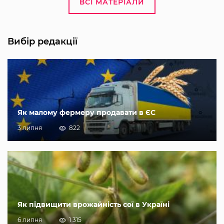
ВСІ МАТЕРІАЛИ
Вибір редакції
Як малому фермеру продавати в ЄС
3 липня
822
Як підвищити врожайність сої в Україні
6 липня
1 315