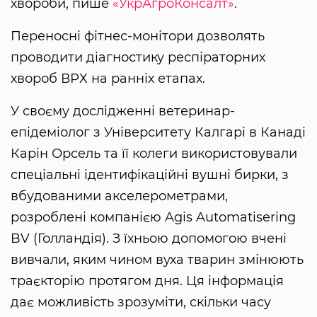
хвороби, пише
«УкрАгроКонсалт»
.
Переносні фітнес-монітори дозволять
проводити діагностику респіраторних
хвороб ВРХ на ранніх етапах.
У своєму дослідженні ветеринар-
епідеміолог з Університету Калгарі в Канаді
Карін Орсель та її колеги використовували
спеціальні ідентифікаційні вушні бирки, з
вбудованими акселерометрами,
розроблені компанією Agis Automatisering
BV (Голландія). З їхньою допомогою вчені
вивчали, яким чином вуха тварин змінюють
траєкторію протягом дня. Ця інформація
дає можливість зрозуміти, скільки часу