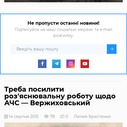
Не пропусти останні новини!
Підписуйся на наші соціальні мережі та e-mail
розсилку.
Треба посилити
роз'яснювальну роботу щодо
АЧС — Вержиховський
14 серпня 2015
78
0
Лилия Христенко