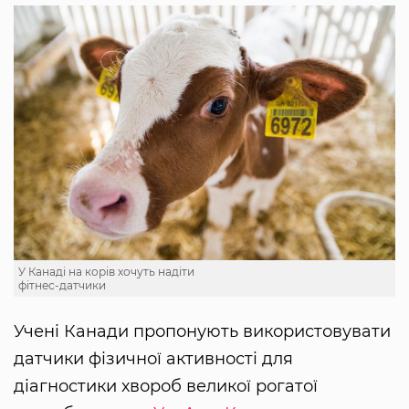
У Канаді на корів хочуть надіти
фітнес-датчики
Учені Канади пропонують використовувати
датчики фізичної активності для
діагностики хвороб великої рогатої