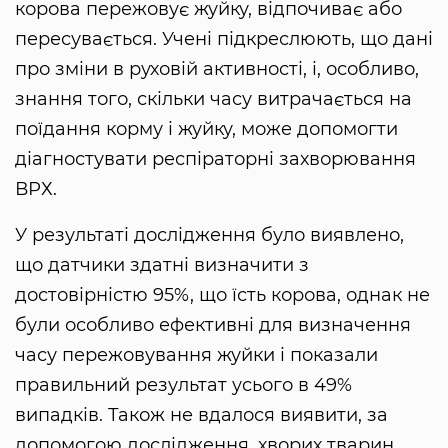
корова пережовує жуйку, відпочиває або
пересувається. Учені підкреслюють, що дані
про зміни в руховій активності, і, особливо,
знання того, скільки часу витрачається на
поїдання корму і жуйку, може допомогти
діагностувати респіраторні захворювання
ВРХ.
У результаті дослідження було виявлено,
що датчики здатні визначити з
достовірністю 95%, що їсть корова, однак не
були особливо ефективні для визначення
часу пережовування жуйки і показали
правильний результат усього в 49%
випадків. Також не вдалося виявити, за
допомогою дослідження, хворих тварин,