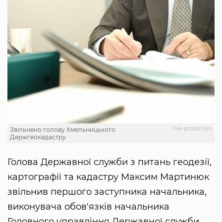
Уak-prosto.com
Звільнено голову Хмельницького
Держгеокадастру
Голова Державної служби з питань геодезії,
картографії та кадастру Максим Мартинюк
звільнив першого заступника начальника,
виконувача обов'язків начальника
Головного управління Державної служби