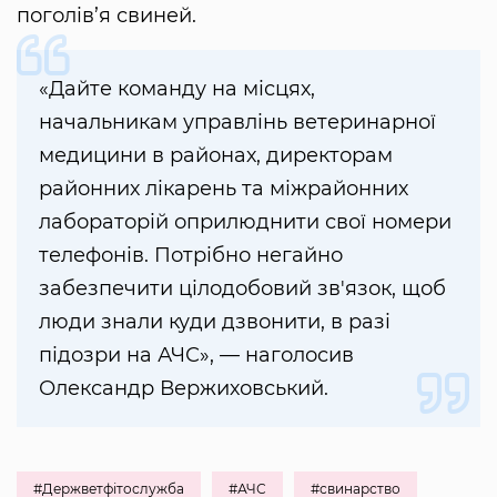
поголів’я свиней.
«Дайте команду на місцях,
начальникам управлінь ветеринарної
медицини в районах, директорам
районних лікарень та міжрайонних
лабораторій оприлюднити свої номери
телефонів. Потрібно негайно
забезпечити цілодобовий зв'язок, щоб
люди знали куди дзвонити, в разі
підозри на АЧС», — наголосив
Олександр Вержиховський.
#Держветфітослужба
#АЧС
#свинарство