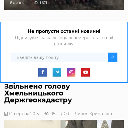
8 липня
1 671
Не пропусти останні новини!
Підписуйся на наші соціальні мережі та e-mail
розсилку.
Звільнено голову
Хмельницького
Держгеокадастру
14 серпня 2015
115
0
Лилия Христенко