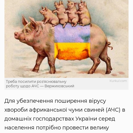
Кurkul.com
Треба посилити роз'яснювальну
роботу щодо АЧС — Вержиховський
Для убезпечення поширення вірусу
хвороби африканської чуми свиней (АЧС) в
домашніх господарствах України серед
населення потрібно провести велику