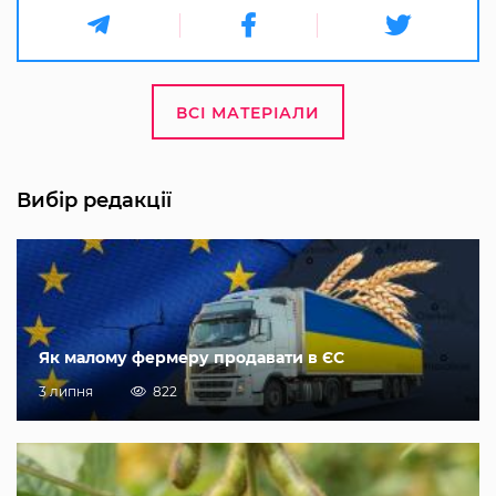
ВСІ МАТЕРІАЛИ
Вибір редакції
Як малому фермеру продавати в ЄС
3 липня
822