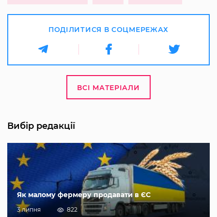
ПОДІЛИТИСЯ В СОЦМЕРЕЖАХ
ВСІ МАТЕРІАЛИ
Вибір редакції
Як малому фермеру продавати в ЄС
3 липня
822