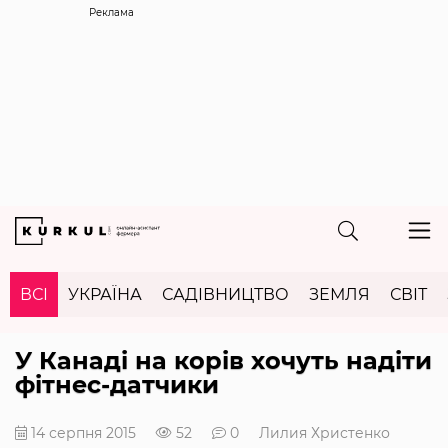
Реклама
ВСІ
УКРАЇНА
САДІВНИЦТВО
ЗЕМЛЯ
СВІТ
У Канаді на корів хочуть надіти
фітнес-датчики
14 серпня 2015
52
0
Лилия Христенко