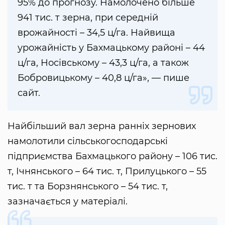
95% до прогнозу. Намолочено більше
941 тис. т зерна, при середній
врожайності – 34,5 ц/га. Найвища
урожайність у Бахмацькому районі – 44
ц/га, Носівському – 43,3 ц/га, а також
Бобровицькому – 40,8 ц/га», — пише
сайт.
Найбільший вал зерна ранніх зернових
намолотили сільськогосподарські
підприємства Бахмацького району – 106 тис.
т, Ічнянського – 64 тис. т, Прилуцького – 55
тис. т та Борзнянського – 54 тис. т,
зазначається у матеріалі.