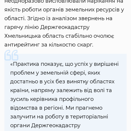
неодноразово висловлювали нарікання на
якість роботи органів земельних ресурсів у
області. Згідно із аналізом звернень на
гарячу лінію Держгеокадастру
Хмельницька область стабільно очолює
антирейтинг за кількостю скарг.
«Практика показує, що успіх у вирішені
проблем у земельній сфері, яких
достатньо в усіх без винятку областях
країни, напряму залежить від волі та
зусиль керівника профільного
відомства в регіоні. Ми прагнемо
залучити на роботу в територіальні
органи Держгеокадастру