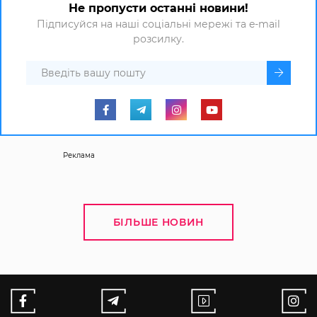
Не пропусти останні новини!
Підписуйся на наші соціальні мережі та e-mail
розсилку.
Реклама
БІЛЬШЕ НОВИН