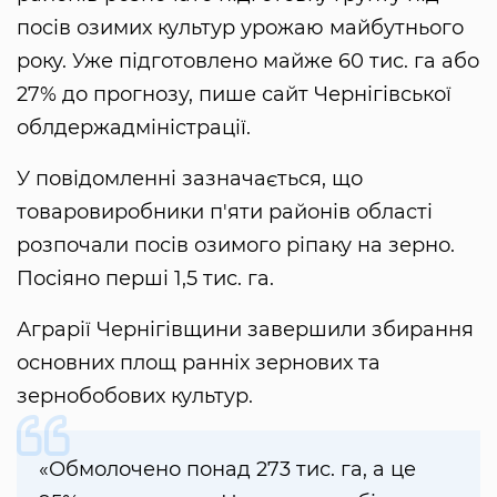
посів озимих культур урожаю майбутнього
року. Уже підготовлено майже 60 тис. га або
27% до прогнозу, пише сайт Чернігівської
облдержадміністрації.
У повідомленні зазначається, що
товаровиробники п'яти районів області
розпочали посів озимого ріпаку на зерно.
Посіяно перші 1,5 тис. га.
Аграрії Чернігівщини завершили збирання
основних площ ранніх зернових та
зернобобових культур.
«Обмолочено понад 273 тис. га, а це