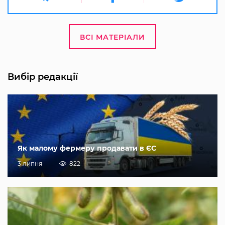
ВСІ МАТЕРІАЛИ
Вибір редакції
Як малому фермеру продавати в ЄС
3 липня
822