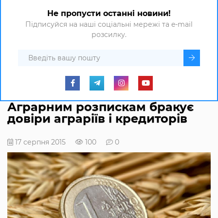
Не пропусти останні новини!
Підписуйся на наші соціальні мережі та e-mail
розсилку.
Аграрним розпискам бракує
довіри аграріїв і кредиторів
17 серпня 2015
100
0