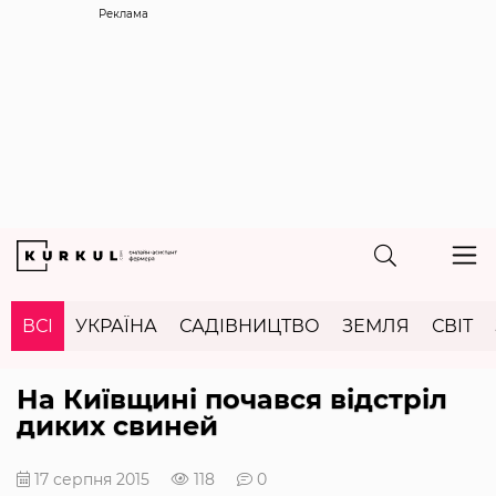
Реклама
ВСІ
УКРАЇНА
САДІВНИЦТВО
ЗЕМЛЯ
СВІТ
На Київщині почався відстріл
диких свиней
17 серпня 2015
118
0