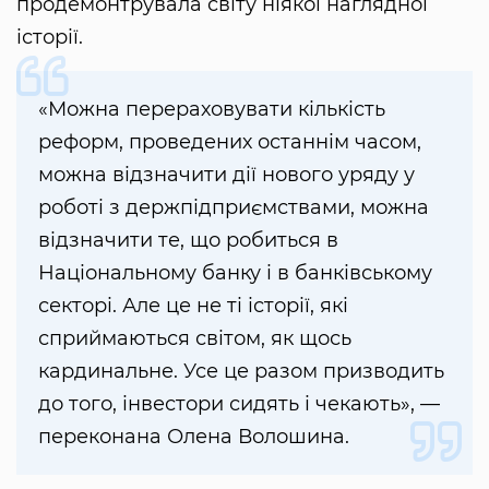
продемонтрувала світу ніякої наглядної
історії.
«Можна перераховувати кількість
реформ, проведених останнім часом,
можна відзначити дії нового уряду у
роботі з держпідприємствами, можна
відзначити те, що робиться в
Національному банку і в банківському
секторі. Але це не ті історії, які
сприймаються світом, як щось
кардинальне. Усе це разом призводить
до того, інвестори сидять і чекають», —
переконана Олена Волошина.