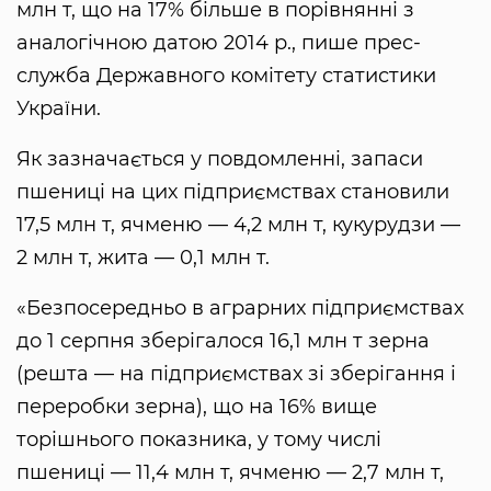
млн т, що на 17% більше в порівнянні з
аналогічною датою 2014 р., пише прес-
служба Державного комітету статистики
України.
Як зазначається у повдомленні, запаси
пшениці на цих підприємствах становили
17,5 млн т, ячменю — 4,2 млн т, кукурудзи —
2 млн т, жита — 0,1 млн т.
«Безпосередньо в аграрних підприємствах
до 1 серпня зберігалося 16,1 млн т зерна
(решта — на підприємствах зі зберігання і
переробки зерна), що на 16% вище
торішнього показника, у тому числі
пшениці — 11,4 млн т, ячменю — 2,7 млн т,