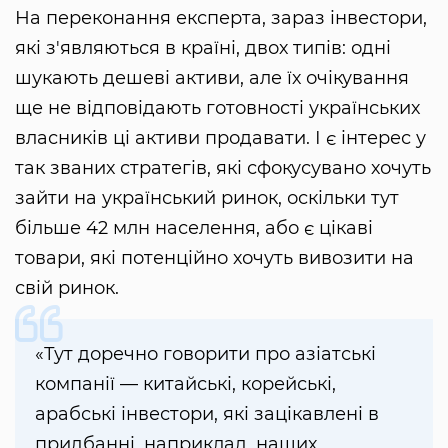
На переконання експерта, зараз інвестори,
які з'являються в країні, двох типів: одні
шукають дешеві активи, але їх очікування
ще не відповідають готовності українських
власників ці активи продавати. І є інтерес у
так званих стратегів, які сфокусувано хочуть
зайти на український ринок, оскільки тут
більше 42 млн населення, або є цікаві
товари, які потенційно хочуть вивозити на
свій ринок.
«Тут доречно говорити про азіатські
компанії — китайські, корейські,
арабські інвестори, які зацікавлені в
придбанні, наприклад, наших