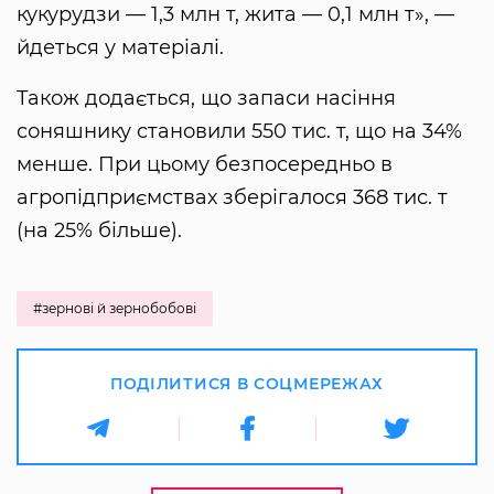
кукурудзи — 1,3 млн т, жита — 0,1 млн т», —
йдеться у матеріалі.
Також додається, що запаси насіння
соняшнику становили 550 тис. т, що на 34%
менше. При цьому безпосередньо в
агропідприємствах зберігалося 368 тис. т
(на 25% більше).
#зернові й зернобобові
ПОДІЛИТИСЯ В СОЦМЕРЕЖАХ