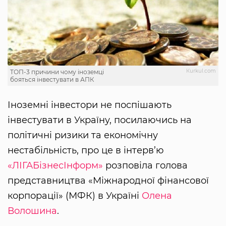
Кurkul.com
ТОП-3 причини чому іноземці
бояться інвестувати в АПК
Іноземні інвестори не поспішають
інвестувати в Україну, посилаючись на
політичні ризики та економічну
нестабільність, про це в інтерв’ю
«ЛІГАБізнесІнформ»
розповіла голова
представництва «Міжнародної фінансової
корпорації» (МФК) в Україні
Олена
Волошина
.