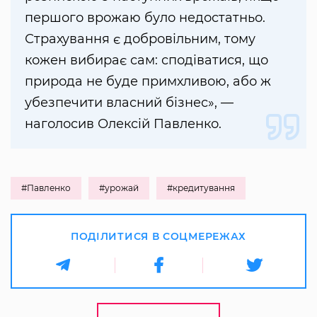
першого врожаю було недостатньо.
Страхування є добровільним, тому
кожен вибирає сам: сподіватися, що
природа не буде примхливою, або ж
убезпечити власний бізнес», —
наголосив Олексій Павленко.
#Павленко
#урожай
#кредитування
ПОДІЛИТИСЯ В СОЦМЕРЕЖАХ