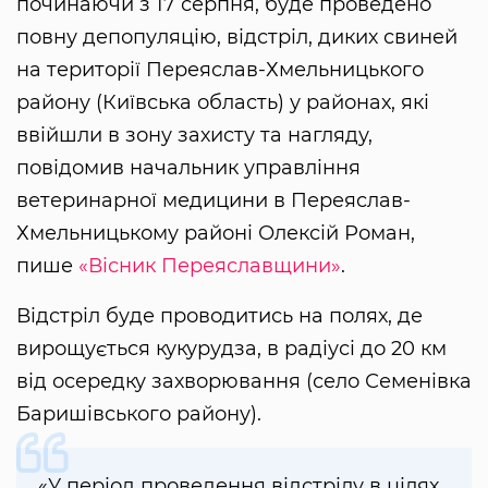
починаючи з 17 серпня, буде проведено
повну депопуляцію, відстріл, диких свиней
на території Переяслав-Хмельницького
району (Київська область) у районах, які
ввійшли в зону захисту та нагляду,
повідомив начальник управління
ветеринарної медицини в Переяслав-
Хмельницькому районі Олексій Роман,
пише
«Вісник Переяславщини»
.
Відстріл буде проводитись на полях, де
вирощується кукурудза, в радіусі до 20 км
від осередку захворювання (село Семенівка
Баришівського району).
«У період проведення відстрілу в цілях