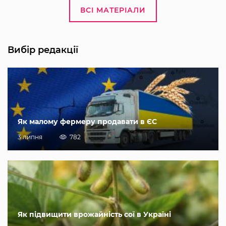
ВСІ МАТЕРІАЛИ
Вибір редакції
Як малому фермеру продавати в ЄС
3 липня
782
Як підвищити врожайність сої в Україні