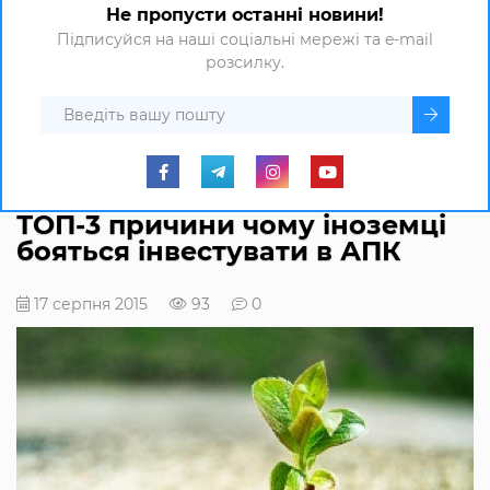
Не пропусти останні новини!
Підписуйся на наші соціальні мережі та e-mail
розсилку.
ТОП-3 причини чому іноземці
бояться інвестувати в АПК
17 серпня 2015
93
0