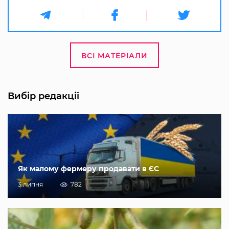
ВСІ МАТЕРІАЛИ
Вибір редакції
Як малому фермеру продавати в ЄС
3 липня
782