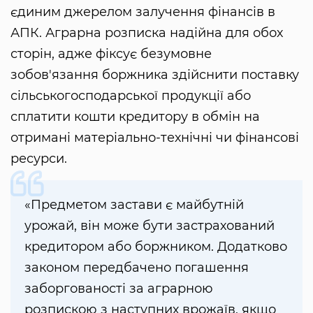
єдиним джерелом залучення фінансів в
АПК. Аграрна розписка надійна для обох
сторін, адже фіксує безумовне
зобов'язання боржника здійснити поставку
сільськогосподарської продукції або
сплатити кошти кредитору в обмін на
отримані матеріально-технічні чи фінансові
ресурси.
«Предметом застави є майбутній
урожай, він може бути застрахований
кредитором або боржником. Додатково
законом передбачено погашення
заборгованості за аграрною
розпискою з наступних врожаїв, якщо