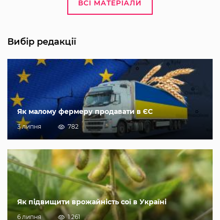
ВСІ МАТЕРІАЛИ
Вибір редакції
Як малому фермеру продавати в ЄС
3 липня
782
Як підвищити врожайність сої в Україні
6 липня
1 261