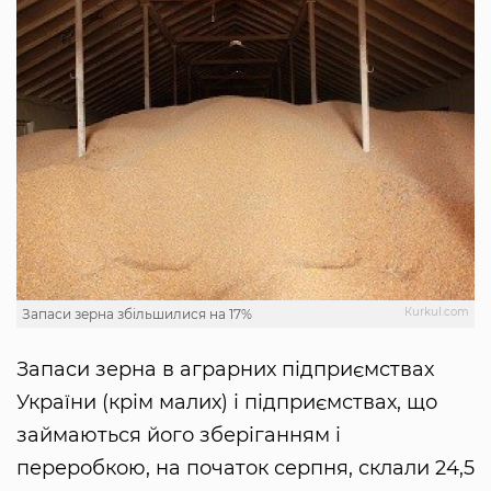
Кurkul.com
Запаси зерна збільшилися на 17%
Запаси зерна в аграрних підприємствах
України (крім малих) і підприємствах, що
займаються його зберіганням і
переробкою, на початок серпня, склали 24,5