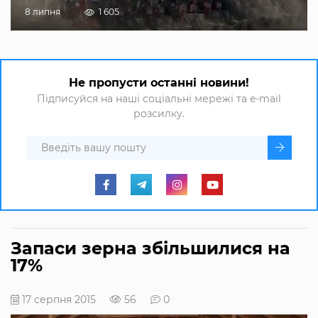
8 липня
1 605
Не пропусти останні новини!
Підписуйся на наші соціальні мережі та e-mail
розсилку.
Запаси зерна збільшилися на
17%
17 серпня 2015
56
0