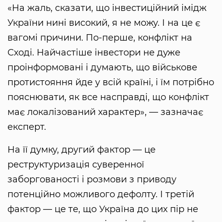
«На жаль, сказати, що інвестиційний імідж
України нині високий, я не можу. І на це є
вагомі причини. По-перше, конфлікт на
Сході. Найчастіше інвестори не дуже
проінформовані і думають, що військове
протистояння йде у всій країні, і їм потрібно
пояснювати, як все насправді, що конфлікт
має локалізований характер», — зазначає
експерт.
На її думку, другий фактор — це
реструктуризація суверенної
заборгованості і розмови з приводу
потенційно можливого дефолту. І третій
фактор — це те, що Україна до цих пір не