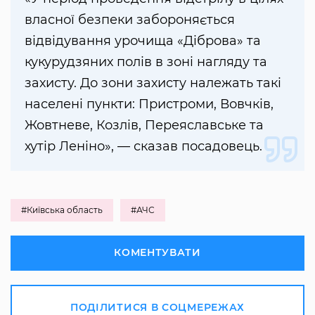
власної безпеки забороняється
відвідування урочища «Діброва» та
кукурудзяних полів в зоні нагляду та
захисту. До зони захисту належать такі
населені пункти: Пристроми, Вовчків,
Жовтневе, Козлів, Переяславське та
хутір Леніно», — сказав посадовець.
#Київська область
#АЧС
КОМЕНТУВАТИ
ПОДІЛИТИСЯ В СОЦМЕРЕЖАХ