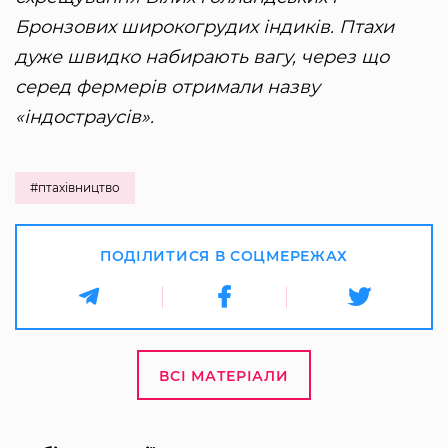
Бронзових широкогрудих індиків. Птахи
дуже швидко набирають вагу, через що
серед фермерів отримали назву
«індостраусів».
#птахівництво
ПОДІЛИТИСЯ В СОЦМЕРЕЖАХ
ВСІ МАТЕРІАЛИ