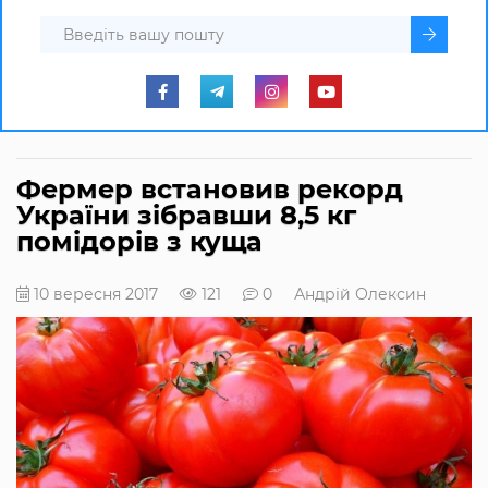
Фермер встановив рекорд
України зібравши 8,5 кг
помідорів з куща
10 вересня 2017
121
0
Андрій Олексин