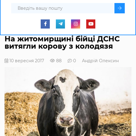
На житомирщині бійці ДСНС
витягли корову з колодязя
10 вересня 2017
88
0
Андрій Олексин