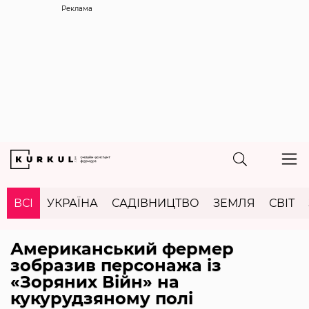
Реклама
ВСІ
УКРАЇНА
САДІВНИЦТВО
ЗЕМЛЯ
СВІТ
Американський фермер
зобразив персонажа із
«Зоряних Війн» на
кукурудзяному полі