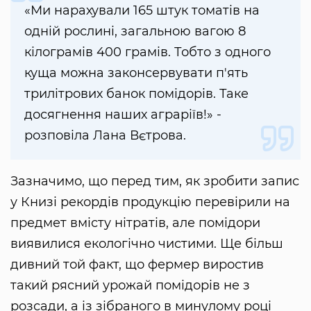
«Ми нарахували 165 штук томатів на
одній рослині, загальною вагою 8
кілограмів 400 грамів. Тобто з одного
куща можна законсервувати п'ять
трилітрових банок помідорів. Таке
досягнення наших аграріїв!» -
розповіла Лана Вєтрова.
Зазначимо, що перед тим, як зробити запис
у Книзі рекордів продукцію перевірили на
предмет вмісту нітратів, але помідори
виявилися екологічно чистими. Ще більш
дивний той факт, що фермер виростив
такий рясний урожай помідорів не з
розсади, а із зібраного в минулому році