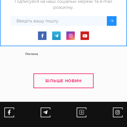
Підписуйся на наші соціальні мережі та e-mail
розсилку.
Реклама
БІЛЬШЕ НОВИН