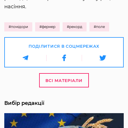
насіння.
#помідори
#фермер
#рекорд
#поле
ПОДІЛИТИСЯ В СОЦМЕРЕЖАХ
ВСІ МАТЕРІАЛИ
Вибір редакції