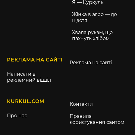
Я — Куркуль
Жінка в агро — до
щастя
Хвала рукам, що
пахнуть хлібом
РЕКЛАМА НА САЙТІ
Реклама на сайті
Написати в
рекламний відділ
KURKUL.COM
Контакти
Про нас
Правила
користування сайтом