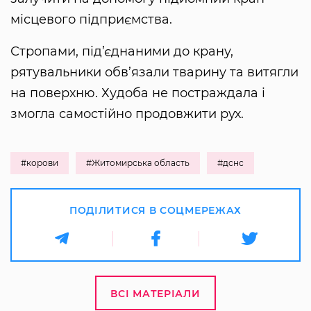
місцевого підприємства.
Стропами, під’єднаними до крану,
рятувальники обв’язали тварину та витягли
на поверхню. Худоба не постраждала і
змогла самостійно продовжити рух.
#корови
#Житомирська область
#дснс
ПОДІЛИТИСЯ В СОЦМЕРЕЖАХ
ВСІ МАТЕРІАЛИ