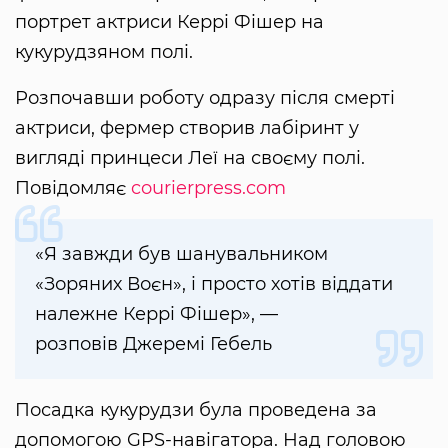
портрет актриси Керрі Фішер на
кукурудзяном полі.
Розпочавши роботу одразу після смерті
актриси, фермер створив лабіринт у
вигляді принцеси Леї на своєму полі.
Повідомляє
courierpress.com
«Я завжди був шанувальником
«Зоряних Воєн», і просто хотів віддати
належне Керрі Фішер», —
розповів Джеремі Гебель
Посадка кукурудзи була проведена за
допомогою GPS-навігатора. Над головою