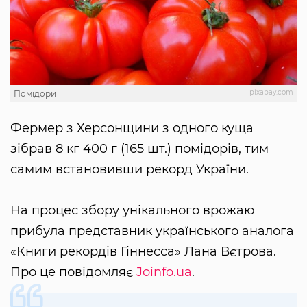
pixabay.com
Помідори
Фермер з Херсонщини з одного куща
зібрав 8 кг 400 г (165 шт.) помідорів, тим
самим встановивши рекорд України.
На процес збору унікального врожаю
прибула представник українського аналога
«Книги рекордів Гіннесса» Лана Вєтрова.
Про це повідомляє
Joinfo.ua
.