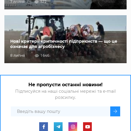
7 липня
522
Нові критерії критичності підприємств — що це
означає для агробізнесу
8 липня
1 646
Не пропусти останні новини!
Підписуйся на наші соціальні мережі та e-mail
розсилку.