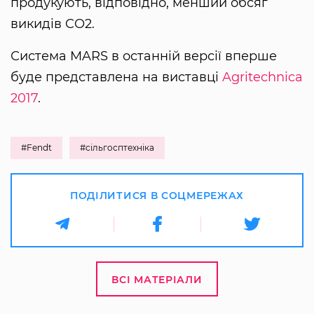
продукують, відповідно, менший обсяг
викидів CO2.
Система MARS в останній версії вперше
буде представлена на виставці
Agritechnica
2017
.
#Fendt
#сільгосптехніка
ПОДІЛИТИСЯ В СОЦМЕРЕЖАХ
ВСІ МАТЕРІАЛИ