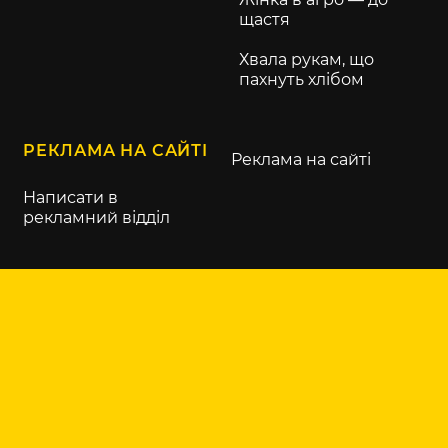
щастя
Хвала рукам, що
пахнуть хлібом
РЕКЛАМА НА САЙТІ
Реклама на сайті
Написати в
рекламний відділ
KURKUL.COM
Контакти
Про нас
Правила
користування сайтом