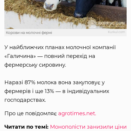
Kurkul.com
Корови на молочні фермі
У найближчих планах молочної компанії
«Галичина» ― повний перехід на
фермерську сировину.
Наразі 87% молока вона закуповує у
фермерів і ще 13% ― в індивідуальних
господарствах.
Про це повідомляє
agrotimes.net.
Читати по темі:
Монополісти занизили ціни