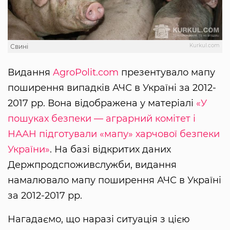
Kurkul.com
Свині
Видання
AgroPolit.com
презентувало мапу
поширення випадків АЧС в Україні за 2012-
2017 рр. Вона відображена у матеріалі
«У
пошуках безпеки — аграрний комітет і
НААН підготували «мапу» харчової безпеки
України»
. На базі відкритих даних
Держпродспоживслужби, видання
намалювало мапу поширення АЧС в Україні
за 2012-2017 рр.
Нагадаємо, що наразі ситуація з цією