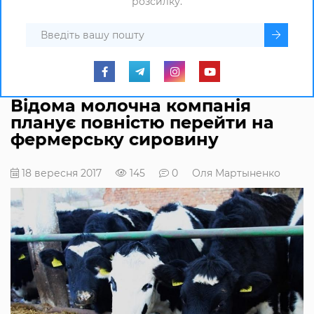
розсилку.
Відома молочна компанія
планує повністю перейти на
фермерську сировину
18 вересня 2017
145
0
Оля Мартыненко