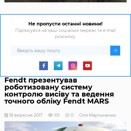
Не пропусти останні новини!
Підписуйся на наші соціальні мережі та e-mail
розсилку.
Fendt презентував
роботизовану систему
контролю висіву та ведення
точного обліку Fendt MARS
18 вересня 2017
101
0
Оля Мартыненко