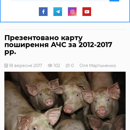
Презентовано карту
поширення АЧС за 2012-2017
рр.
18 вересня 2017
102
0
Оля Мартыненко