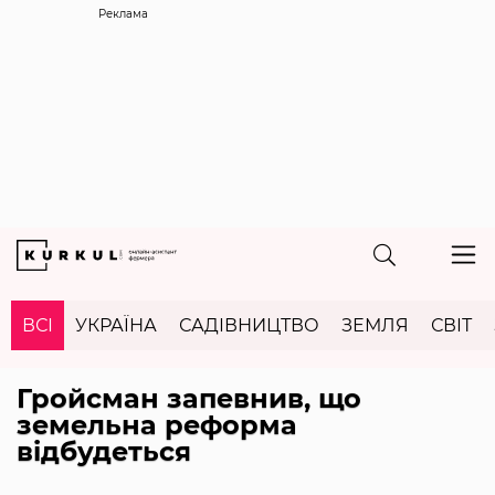
Реклама
ВСІ
УКРАЇНА
САДІВНИЦТВО
ЗЕМЛЯ
СВІТ
Гройсман запевнив, що
земельна реформа
відбудеться