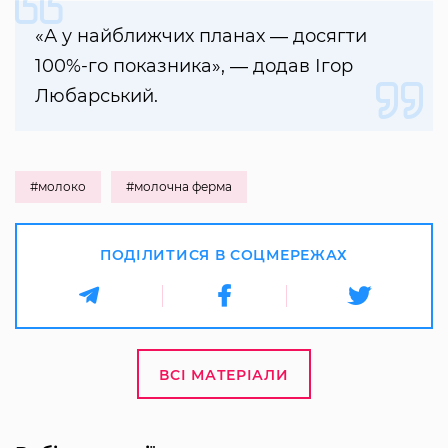
«А у найближчих планах ― досягти
100%-го показника», ― додав Ігор
Любарський.
#молоко
#молочна ферма
ПОДІЛИТИСЯ В СОЦМЕРЕЖАХ
ВСІ МАТЕРІАЛИ