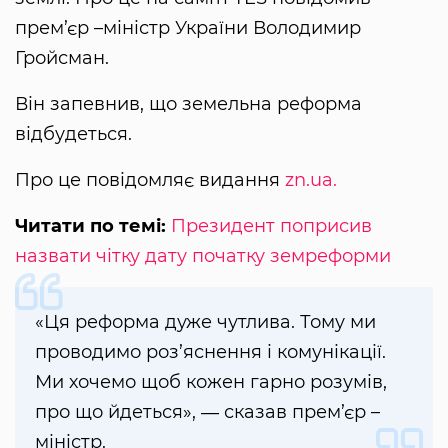
прем’єр –міністр України Володимир
Гройсман.
Він запевнив, що земельна реформа
відбудеться.
Про це повідомляє видання
zn.ua.
Читати по темі:
Президент поприсив
назвати чітку дату початку земреформи
«Ця реформа дуже чутлива. Тому ми
проводимо роз’яснення і комунікації.
Ми хочемо щоб кожен гарно розумів,
про що йдеться», ― сказав прем’єр –
міністр.