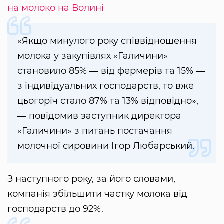
на молоко на Волині
«Якщо минулого року співвідношення
молока у закупівлях «Галичини»
становило 85% ― від фермерів та 15% ―
з індивідуальних господарств, то вже
цьогоріч стало 87% та 13% відповідно»,
― повідомив заступник директора
«Галичини» з питань постачання
молочної сировини Ігор Любарський.
З наступного року, за його словами,
компанія збільшити частку молока від
господарств до 92%.