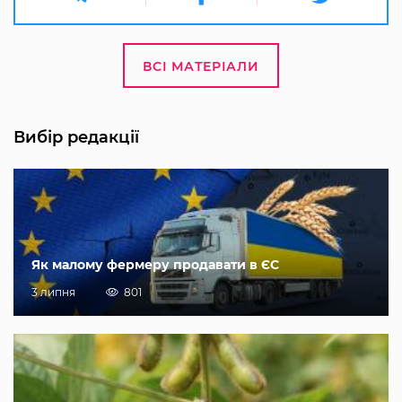
ВСІ МАТЕРІАЛИ
Вибір редакції
Як малому фермеру продавати в ЄС
3 липня
801