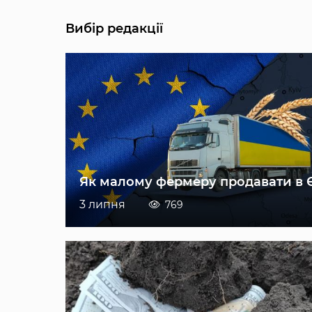
Вибір редакції
Як малому фермеру продавати в 
3 липня
769