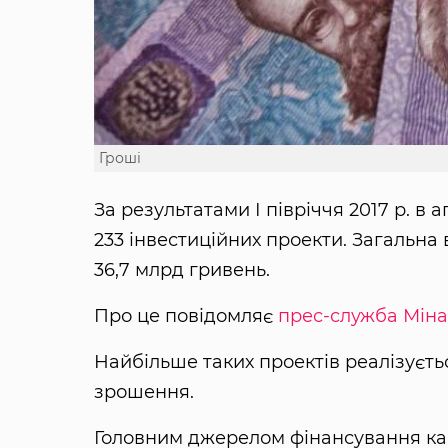
Гроші
За результатами І півріччя 2017 р. в
233 інвестиційних проекти. Загальна 
36,7 млрд гривень.
Про це повідомляє
прес-служба Міна
Найбільше таких проектів реалізуєтьс
зрошення.
Головним джерелом фінансування кап