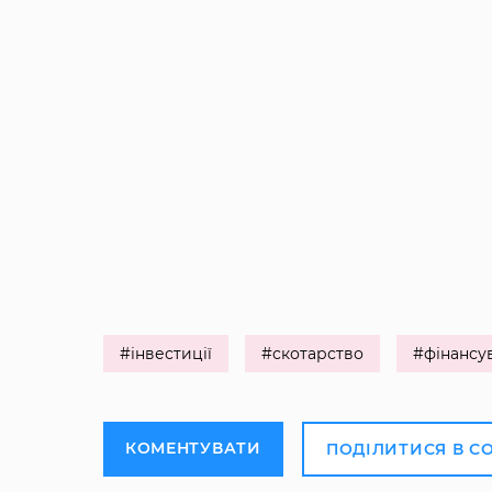
#інвестиції
#скотарство
#фінансу
КОМЕНТУВАТИ
ПОДІЛИТИСЯ В С