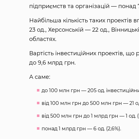
підприємств та організацій — понад 7
Найбільша кількість таких проектів в
23 од., Херсонській — 22 од., Вінницьк
областях.
Вартість інвестиційних проектів, що 
до 9,6 млрд грн.
А саме:
до 100 млн грн — 205 од. інвестиційни
від 100 млн грн до 500 млн грн — 21 од
від 500 млн грн до 1 млрд грн — 1 од. (
понад 1 млрд грн — 6 од. (2,6%).