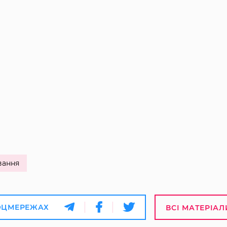
вання
ОЦМЕРЕЖАХ
ВСІ МАТЕРІАЛ