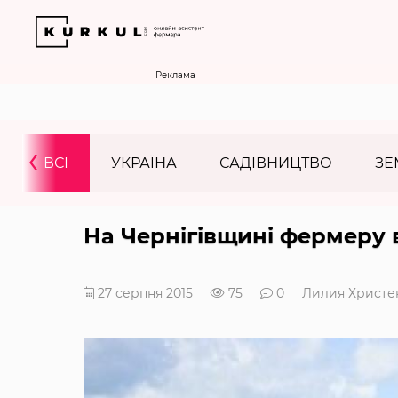
Реклама
‹
ВСІ
УКРАЇНА
САДІВНИЦТВО
ЗЕ
На Чернігівщині фермеру 
27 серпня 2015
75
0
Лилия Христе