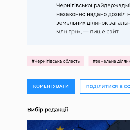
Чернігівської райдержадмін
незаконно надано дозвіл 
земельних ділянок загаль
млн грн», — пише сайт.
#Чернігівська область
#земельна ділян
КОМЕНТУВАТИ
ПОДІЛИТИСЯ В С
Вибір редакції