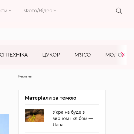
кти
Фото/Відео
›
СПТЕХНІКА
ЦУКОР
М’ЯСО
МОЛОКО
Реклама
Матеріали за темою
Україна буде з
зерном і хлібом —
Лапа