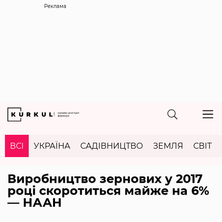
Реклама
ВСІ
УКРАЇНА
САДІВНИЦТВО
ЗЕМЛЯ
СВІТ
Виробництво зернових у 2017
році скоротиться майже на 6%
— НААН