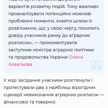
варіантів розвитку подій. Тому важливо
проаналізувати потенційно можливі
проблемні моменти, знайти шляхи їх
розв’язання, що, у свою чергу, посилить
довіру учасників ринку до аграрних
розписок», — прокоментувала
заступник міністра аграрної політики
та продовольства України
Олена
Ковальова.
У ході засідання учасники розглянули і
протестували два з найбільш вірогідних
сценарії невиконання аграрних розписок —
фінансової та товарної.