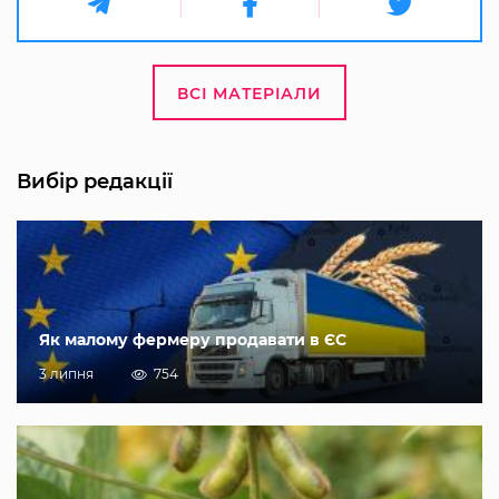
ВСІ МАТЕРІАЛИ
Вибір редакції
Як малому фермеру продавати в ЄС
3 липня
754