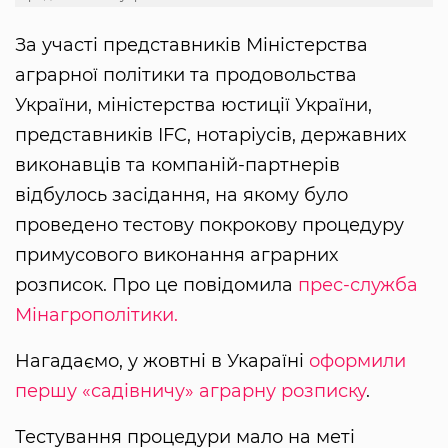
За участі представників Міністерства
аграрної політики та продовольства
України, міністерства юстиції України,
представників IFC, нотаріусів, державних
виконавців та компаній-партнерів
відбулось засідання, на якому було
проведено тестову покрокову процедуру
примусового виконання аграрних
розписок. Про це повідомила
прес-служба
Мінагрополітики.
Нагадаємо, у жовтні в Укараїні
оформили
першу «садівничу» аграрну розписку
.
Тестування процедури мало на меті