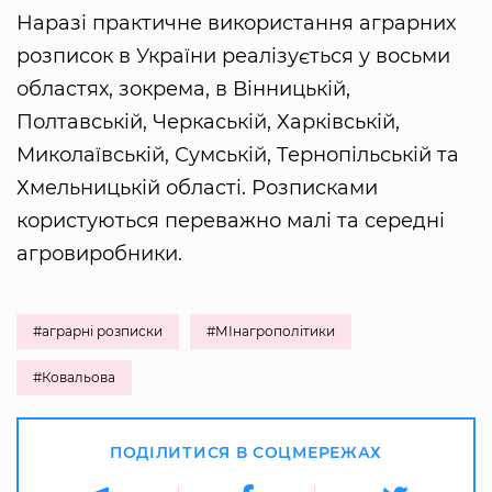
Наразі практичне використання аграрних
розписок в України реалізується у восьми
областях, зокрема, в Вінницькій,
Полтавській, Черкаській, Харківській,
Миколаївській, Сумській, Тернопільській та
Хмельницькій області. Розписками
користуються переважно малі та середні
агровиробники.
#аграрні розписки
#МІнагрополітики
#Ковальова
ПОДІЛИТИСЯ В СОЦМЕРЕЖАХ