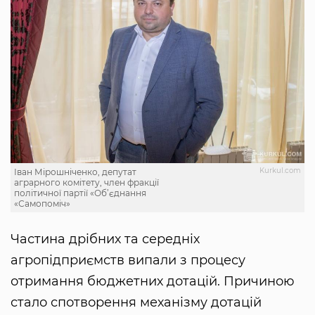
Kurkul.com
Іван Мірошніченко, депутат
аграрного комітету, член фракції
політичної партії «Об’єднання
«Самопоміч»
Частина дрібних та середніх
агропідприємств випали з процесу
отримання бюджетних дотацій. Причиною
стало спотворення механізму дотацій