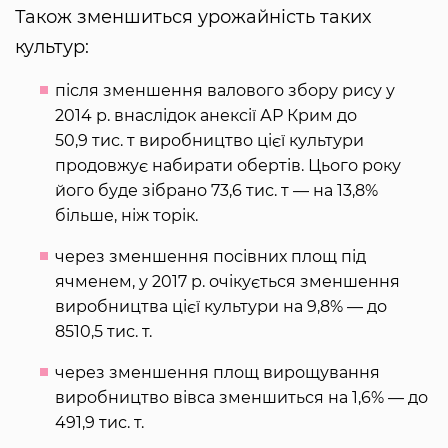
Також зменшиться урожайність таких
культур:
після зменшення валового збору рису у
2014 р. внаслідок анексії АР Крим до
50,9 тис. т виробництво цієї культури
продовжує набирати обертів. Цього року
його буде зібрано 73,6 тис. т — на 13,8%
більше, ніж торік.
через зменшення посівних площ під
ячменем, у 2017 р. очікується зменшення
виробництва цієї культури на 9,8% — до
8510,5 тис. т.
через зменшення площ вирощування
виробництво вівса зменшиться на 1,6% — до
491,9 тис. т.