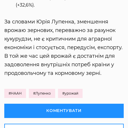
(+32,6%).
За словами Юрія Лупенка, зменшення
врожаю зернових, переважно за рахунок
кукурудзи, не є критичним для аграрної
економіки і стосується, передусім, експорту.
В той же час цей врожай є достатнім для
задоволення внутрішніх потреб країни у
продовольчому та кормовому зерні.
#НААН
#Лупенко
#урожай
КОМЕНТУВАТИ