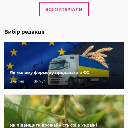
ВСІ МАТЕРІАЛИ
Вибір редакції
Як малому фермеру продавати в ЄС
3 липня
754
Як підвищити врожайність сої в Україні