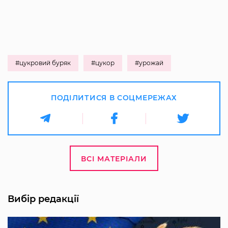
#цукровий буряк
#цукор
#урожай
ПОДІЛИТИСЯ В СОЦМЕРЕЖАХ
ВСІ МАТЕРІАЛИ
Вибір редакції