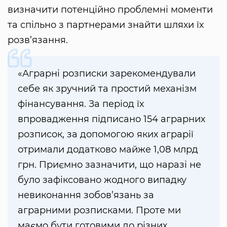
визначити потенційно проблемні моменти
та спільно з партнерами знайти шляхи їх
розв’язання.
«Аграрні розписки зарекомендували
себе як зручний та простий механізм
фінансування. За період їх
впровадження підписано 154 аграрних
розписок, за допомогою яких аграрії
отримали додатково майже 1,08 млрд
грн. Приємно зазначити, що наразі не
було зафіксовано жодного випадку
невиконання зобов’язань за
аграрними розписками. Проте ми
маємо бути готовими до різних