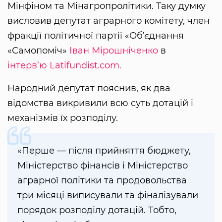
Мінфіном та Мінагропролітики. Таку думку
висловив депутат аграрного комітету, член
фракції політичної партії «Об’єднання
«Самопоміч»
Іван Мірошніченко
в
інтерв’ю
Latifundist.com.
Народний депутат пояснив, як два
відомства викривили всю суть дотацій і
механізмів їх розподілу.
«Перше — після прийняття бюджету,
Міністерство фінансів і Міністерство
аграрної політики та продовольства
три місяці виписували та фіналізували
порядок розподілу дотацій. Тобто,