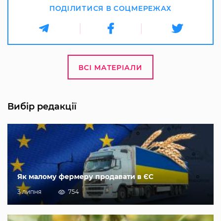
ПОДІЛИТИСЯ В СОЦМЕРЕЖАХ
ВСІ МАТЕРІАЛИ
Вибір редакції
Як малому фермеру продавати в ЄС
3 липня
754