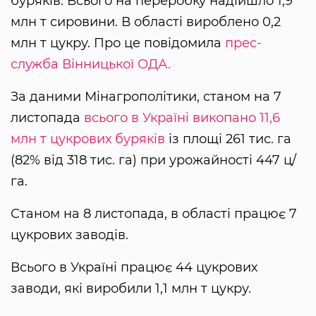
буряків. Всього на переробку надійшло 1,9
млн т сировини. В області вироблено 0,2
млн т цукру. Про це повідомила
прес-
служба Вінницької ОДА.
За даними Мінагрополітики, станом на 7
листопада
всього в Україні викопано 11,6
млн т цукрових буряків
із площі 261 тис. га
(82% від 318 тис. га) при урожайності 447 ц/
га.
Станом на 8 листопада, в області працює 7
цукрових заводів.
Всього в Україні працює 44 цукрових
заводи, які виробили 1,1 млн т цукру.