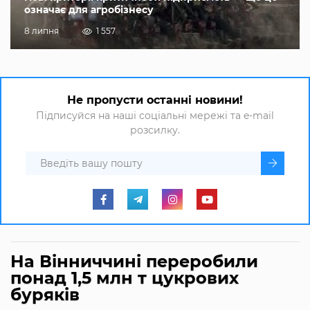
означає для агробізнесу
8 липня
1 557
Не пропусти останні новини!
Підписуйся на наші соціальні мережі та e-mail
розсилку.
На Вінниччині переробили
понад 1,5 млн т цукрових
буряків