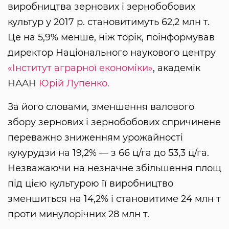
виробництва зернових і зернобобових
культур у 2017 р. становитимуть 62,2 млн т.
Це на 5,9% менше, ніж торік, поінформував
директор Національного наукового центру
«Інститут аграрної економіки»
, академік
НААН
Юрій Лупенко.
За його словами, зменшення валового
збору зернових і зернобобових спричинене
переважно зниженням урожайності
кукурудзи на 19,2% — з 66 ц/га до 53,3 ц/га.
Незважаючи на незначне збільшення площ
під цією культурою її виробництво
зменшиться на 14,2% і становитиме 24 млн т
проти минулорічних 28 млн т.