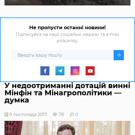
Не пропусти останні новини!
Підписуйся на наші соціальні мережі та e-mail
розсилку.
У недоотриманні дотацій винні
Мінфін та Мінагрополітики —
думка
9 листопада 2017
78
0