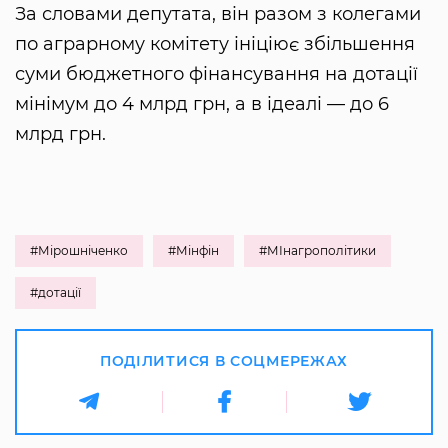
За словами депутата, він разом з колегами
по аграрному комітету ініціює збільшення
суми бюджетного фінансування на дотації
мінімум до 4 млрд грн, а в ідеалі — до 6
млрд грн.
#Мірошніченко
#Мінфін
#МІнагрополітики
#дотації
ПОДІЛИТИСЯ В СОЦМЕРЕЖАХ