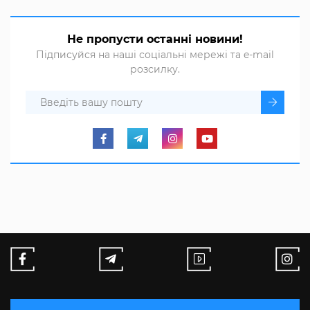
Не пропусти останні новини!
Підписуйся на наші соціальні мережі та e-mail
розсилку.