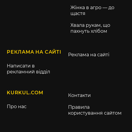
Жінка в агро — до
щастя
Хвала рукам, що
пахнуть хлібом
РЕКЛАМА НА САЙТІ
Реклама на сайті
Написати в
рекламний відділ
KURKUL.COM
Контакти
Про нас
Правила
користування сайтом