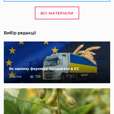
ВСІ МАТЕРІАЛИ
Вибір редакції
Як малому фермеру продавати в ЄС
3 липня
758