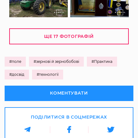
ЩЕ 17 ФОТОГРАФІЙ
#поле
#зернові й зернобобові
#Практика
#досвід
#технології
КОМЕНТУВАТИ
ПОДІЛИТИСЯ В СОЦМЕРЕЖАХ