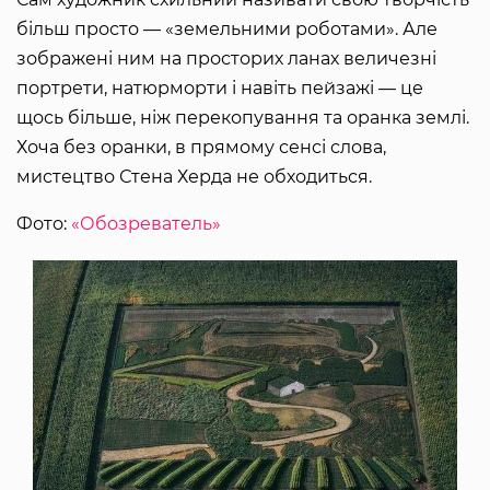
більш просто — «земельними роботами». Але
зображені ним на просторих ланах величезні
портрети, натюрморти і навіть пейзажі — це
щось більше, ніж перекопування та оранка землі.
Хоча без оранки, в прямому сенсі слова,
мистецтво Стена Херда не обходиться.
Фото:
«Обозреватель»