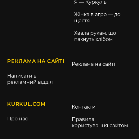
Я — Куркуль
Жінка в агро — до
щастя
Хвала рукам, що
пахнуть хлібом
РЕКЛАМА НА САЙТІ
Реклама на сайті
Написати в
рекламний відділ
KURKUL.COM
Контакти
Про нас
Правила
користування сайтом