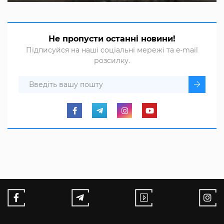
Не пропусти останні новини!
Підписуйся на наші соціальні мережі та e-mail
розсилку.