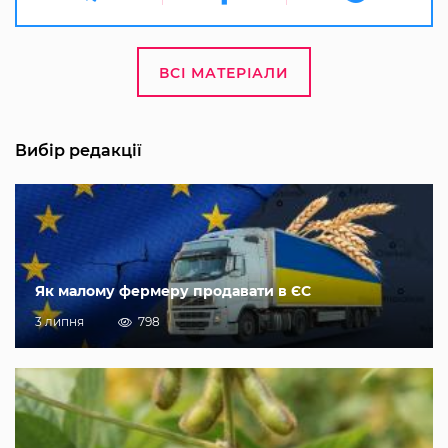
ВСІ МАТЕРІАЛИ
Вибір редакції
Як малому фермеру продавати в ЄС
3 липня
798