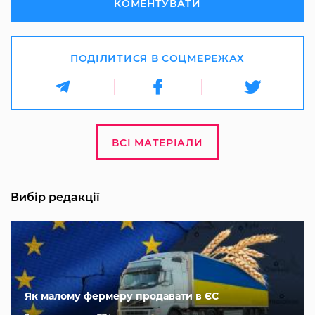
КОМЕНТУВАТИ
ПОДІЛИТИСЯ В СОЦМЕРЕЖАХ
ВСІ МАТЕРІАЛИ
Вибір редакції
Як малому фермеру продавати в ЄС