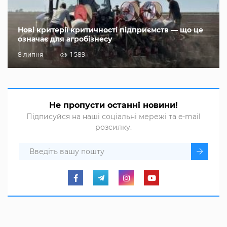
Нові критерії критичності підприємств — що це
означає для агробізнесу
8 липня
1 589
Не пропусти останні новини!
Підписуйся на наші соціальні мережі та e-mail
розсилку.