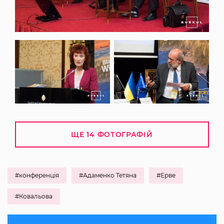
ЩЕ 14 ФОТОГРАФІЙ
#конференція
#Адаменко Тетяна
#Ерве
#Ковальова