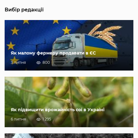
Вибір редакції
Як малому фермеру продавати в ЄС
3 липня
800
Як підвищити врожайність сої в Україні
6 липня
1 295