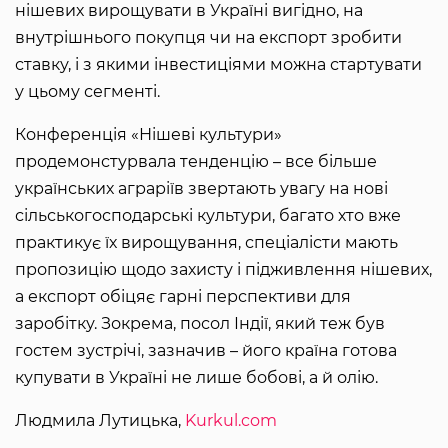
нішевих вирощувати в Україні вигідно, на
внутрішнього покупця чи на експорт зробити
ставку, і з якими інвестиціями можна стартувати
у цьому сегменті.
Конференція «Нішеві культури»
продемонстурвала тенденцію – все більше
українських аграріїв звертають увагу на нові
сільськогосподарські культури, багато хто вже
практикує їх вирощування, спеціалісти мають
пропозицію щодо захисту і підживлення нішевих,
а експорт обіцяє гарні перспективи для
заробітку. Зокрема, посол Індії, який теж був
гостем зустрічі, зазначив – його країна готова
купувати в Україні не лише бобові, а й олію.
Людмила Лутицька,
Kurkul.com