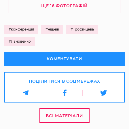
ЩЕ 16 ФОТОГРАФІЙ
#конференція
#нішеві
#Трофімцева
#Лановенко
КОМЕНТУВАТИ
ПОДІЛИТИСЯ В СОЦМЕРЕЖАХ
ВСІ МАТЕРІАЛИ